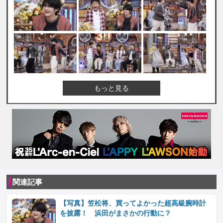
もっと見る
関連記事
【写真】笠松将、買ってよかった超高級腕時計
を披露！ 浜田がまさかの行動に？