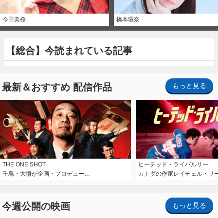
今田美桜
橋本環奈
【総合】今読まれている記事
最新＆おすすめ 配信作品
もっと見る
THE ONE SHOT
ヒーテッド・ライバルリー
千鳥・大悟が企画・プロデュー…
カナダの作家レイチェル・リ
今週公開の映画
もっと見る