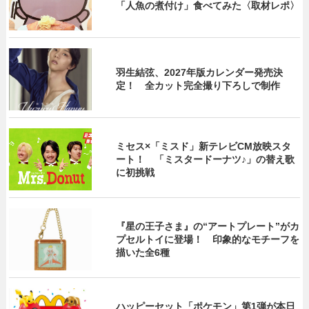
「人魚の煮付け」食べてみた〈取材レポ〉
羽生結弦、2027年版カレンダー発売決
定！ 全カット完全撮り下ろしで制作
ミセス×「ミスド」新テレビCM放映スタ
ート！ 「ミスタードーナツ♪」の替え歌
に初挑戦
『星の王子さま』の“アートプレート”がカ
プセルトイに登場！ 印象的なモチーフを
描いた全6種
ハッピーセット「ポケモン」第1弾が本日