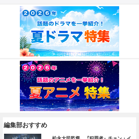
編集部おすすめ
松永大司監督、『犯罪者』チョン・イ