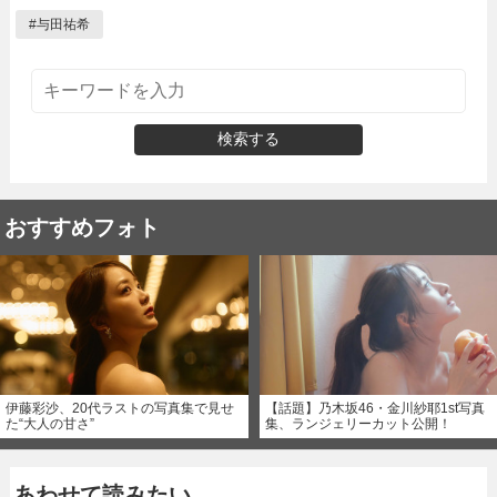
#
与田祐希
検索する
おすすめフォト
伊藤彩沙、20代ラストの写真集で見せ
【話題】乃木坂46・金川紗耶1st写真
た“大人の甘さ”
集、ランジェリーカット公開！
あわせて読みたい