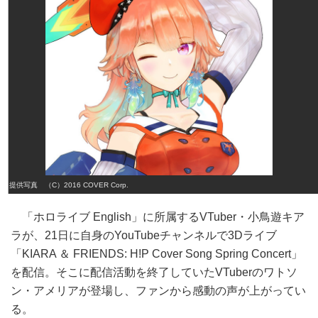
提供写真 （C）2016 COVER Corp.
「ホロライブ English」に所属するVTuber・小鳥遊キア
ラが、21日に自身のYouTubeチャンネルで3Dライブ
「KIARA ＆ FRIENDS: H!P Cover Song Spring Concert」
を配信。そこに配信活動を終了していたVTuberのワトソ
ン・アメリアが登場し、ファンから感動の声が上がってい
る。