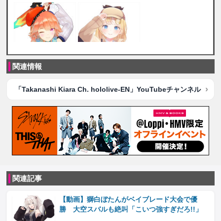
関連情報
「Takanashi Kiara Ch. hololive-EN」YouTubeチャンネル
関連記事
【動画】獅白ぼたんがベイブレード大会で優
勝 大空スバルも絶叫「こいつ強すぎだろ!!」