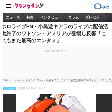
ニュース
特集
インタビュー
コラム
プレゼント
ホロライブEN・小鳥遊キアラのライブに配信活
動終了のワトソン・アメリアが登場し反響「こ
れもまた最高のエンタメ」
[ADVERTISEMENT]
TOP
ニュース
ホロライブEN・小鳥遊キアラのライブに配信活動終了のワトソン・アメリア
エンタメ
公開日 2025/4/21 18:15