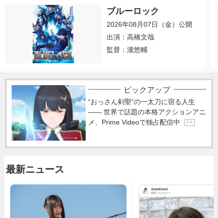
ブルーロック
2026年08月07日（金）公開
出演：高橋文哉
監督：瀧悠輔
ピックアップ
“おっさん剣聖”の一太刀に宿る人生
―― 世界で話題の本格アクションアニ
メ、Prime Videoで独占配信中
P R
最新ニュース