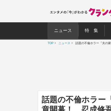
ニュース
特 集
TOP
ニュース
話題の不倫ホラー『夫の家
話題の不倫ホラー
章開幕！ 忍成修吾