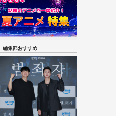
編集部おすすめ