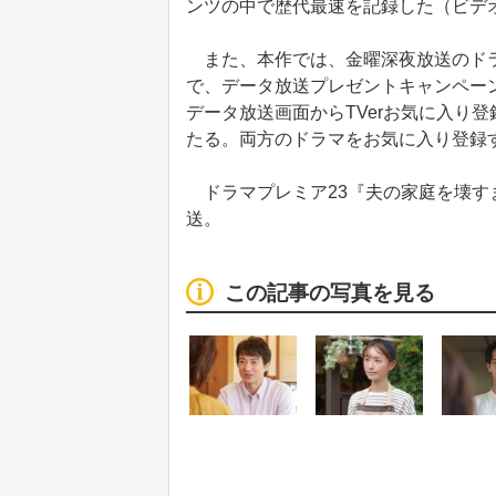
ンツの中で歴代最速を記録した（ビデ
また、本作では、金曜深夜放送のドラ
で、データ放送プレゼントキャンペー
データ放送画面からTVerお気に入り登
たる。両方のドラマをお気に入り登録
ドラマプレミア23『夫の家庭を壊すま
送。
この記事の写真を見る