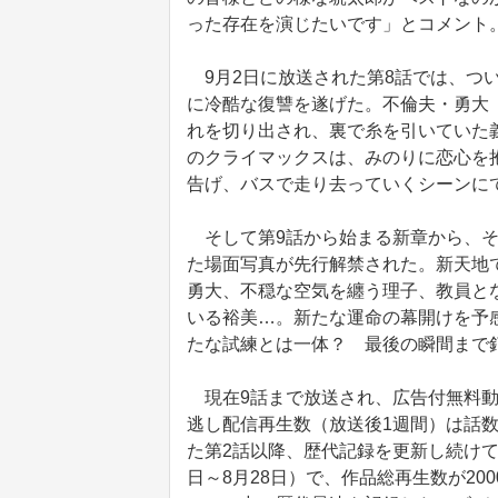
った存在を演じたいです」とコメント
9月2日に放送された第8話では、つ
に冷酷な復讐を遂げた。不倫夫・勇大
れを切り出され、裏で糸を引いていた
のクライマックスは、みのりに恋心を
告げ、バスで走り去っていくシーンに
そして第9話から始まる新章から、そ
た場面写真が先行解禁された。新天地
勇大、不穏な空気を纏う理子、教員と
いる裕美…。新たな運命の幕開けを予
たな試練とは一体？ 最後の瞬間まで
現在9話まで放送され、広告付無料動画
逃し配信再生数（放送後1週間）は話数
た第2話以降、歴代記録を更新し続けて
日～8月28日）で、作品総再生数が20