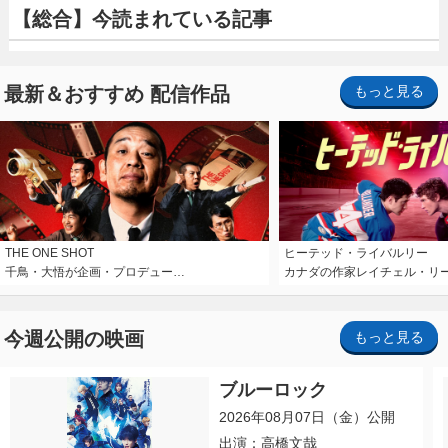
【総合】今読まれている記事
最新＆おすすめ 配信作品
もっと見る
THE ONE SHOT
ヒーテッド・ライバルリー
千鳥・大悟が企画・プロデュー…
カナダの作家レイチェル・リ
今週公開の映画
もっと見る
ブルーロック
2026年08月07日（金）公開
出演：高橋文哉