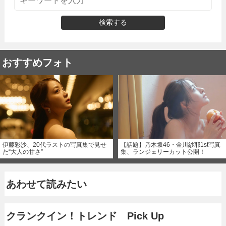
検索する
おすすめフォト
伊藤彩沙、20代ラストの写真集で見せ
【話題】乃木坂46・金川紗耶1st写真
た“大人の甘さ”
集、ランジェリーカット公開！
あわせて読みたい
クランクイン！トレンド Pick Up