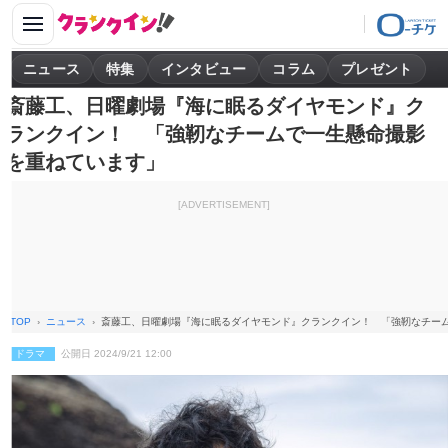
ニュース
特集
インタビュー
コラム
プレゼント
斎藤工、日曜劇場『海に眠るダイヤモンド』ク
ランクイン！ 「強靭なチームで一生懸命撮影
を重ねています」
[ADVERTISEMENT]
TOP
ニュース
斎藤工、日曜劇場『海に眠るダイヤモンド』クランクイン！ 「強靭なチー
ドラマ
公開日 2024/9/21 12:00