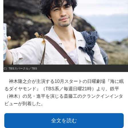
（C）TBSスパークル／TBS
神木隆之介が主演する10月スタートの日曜劇場『海に眠
るダイヤモンド』（TBS系／毎週日曜21時）より、鉄平
（神木）の兄・進平を演じる斎藤工のクランクインインタ
ビューが到着した。
全文を読む