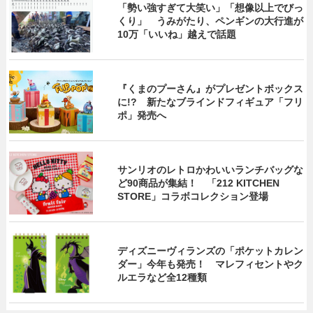
「勢い強すぎて大笑い」「想像以上でびっ
くり」 うみがたり、ペンギンの大行進が
10万「いいね」越えで話題
『くまのプーさん』がプレゼントボックス
に!? 新たなブラインドフィギュア「フリ
ポ」発売へ
サンリオのレトロかわいいランチバッグな
ど90商品が集結！ 「212 KITCHEN
STORE」コラボコレクション登場
ディズニーヴィランズの「ポケットカレン
ダー」今年も発売！ マレフィセントやク
ルエラなど全12種類