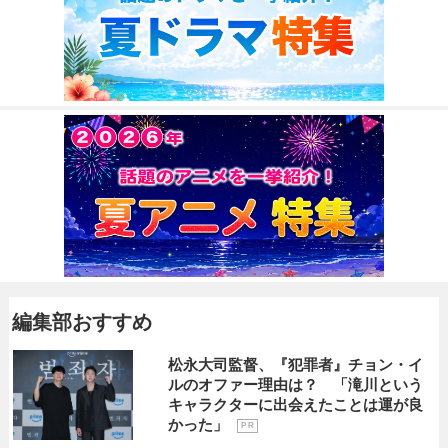
編集部おすすめ
松永大司監督、『犯罪者』チョン・イ
ルのオファー理由は？ 「滝川という
キャラクターに出会えたことは運が良
かった」
P R