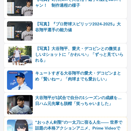
ャン！ 制作過程の様子
【写真】『プロ野球スピリッツ2024‐2025』大
谷翔平選手の能力値
【写真】大谷翔平、愛犬・デコピンとの微笑ま
しい2ショットに「かわいい」「ずっと見ていら
れる」
キュートすぎる大谷翔平の愛犬・デコピンまと
め「賢いねー」「肉球までも愛おしい」
大谷翔平が1試合で自分の1シーズンの成績を…
日ハム元先輩も脱帽「笑っちゃいました」
“おっさん剣聖”の一太刀に宿る人生―― 世界で
話題の本格アクションアニメ、Prime Videoで