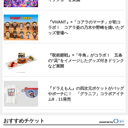
『VIVANT』×「コアラのマーチ」が初コ
ラボ！ コアラ姿の乃木や野崎を描いたグ
ッズ登場へ
『呪術廻戦』×「牛角」がコラボ！ 五条
の“茈”をイメージしたグッズ付きドリンク
など展開
『ドラえもん』の四次元ポケットがバッグ
やポーチに！ 「グラニフ」コラボアイテ
ム8．11発売
おすすめチケット