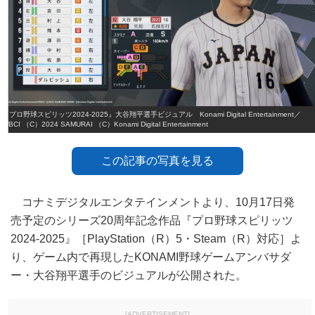
『プロ野球スピリッツ2024‐2025』大谷翔平選手ビジュアル Konami Digital Entertainment／
WBCI （C）2024 SAMURAI （C）Konami Digital Entertainment
この記事の写真を見る
コナミデジタルエンタテインメントより、10月17日発
売予定のシリーズ20周年記念作品『プロ野球スピリッツ
2024‐2025』［PlayStation（R）5・Steam（R）対応］よ
り、ゲーム内で再現したKONAMI野球ゲームアンバサダ
ー・大谷翔平選手のビジュアルが公開された。
[ADVERTISEMENT]