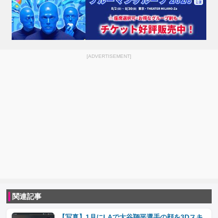
[ADVERTISEMENT]
関連記事
【写真】1月にLAで大谷翔平選手の顔を3Dスキ