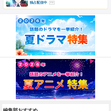
独占配信中
P R
編集部おすすめ