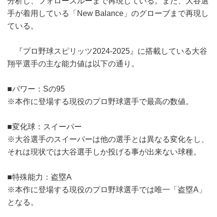
分析し、フォロースルーまで再現している。また、大谷選
手が着用している「New Balance」のグローブまで再現し
ている。
『プロ野球スピリッツ2024‐2025』に搭載している大谷
翔平選手の主な能力値は以下の通り。
■パワー：Sの95
※本作に登場する現役のプロ野球選手で最高の数値。
■変化球：スイーパー
※大谷選手のスイーパーは他の選手とは異なる変化をし、
それは現状では大谷選手しか投げる事が出来ない球種。
■特殊能力：盗塁A
※本作に登場する現役のプロ野球選手では唯一「盗塁A」
となる。