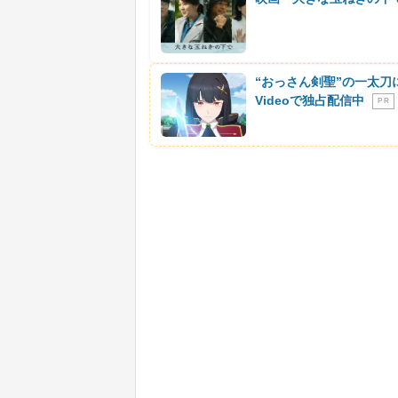
“おっさん剣聖”の一太刀
Videoで独占配信中
P R