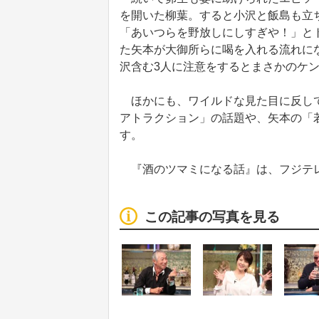
を開いた柳葉。すると小沢と飯島も立
「あいつらを野放しにしすぎや！」と
た矢本が大御所らに喝を入れる流れにな
沢含む3人に注意をするとまさかのケ
ほかにも、ワイルドな見た目に反して
アトラクション」の話題や、矢本の「
す。
『酒のツマミになる話』は、フジテレビ
この記事の写真を見る