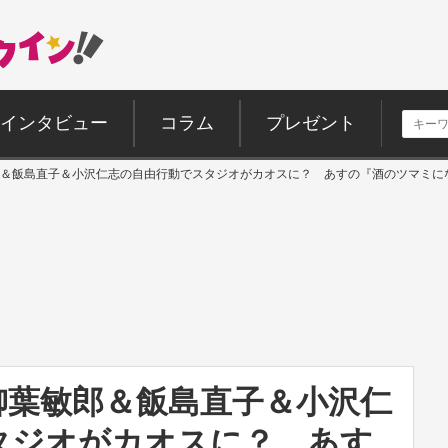
インタビュー
コラム
プレゼント
＆飯島直子＆小沢仁志の自由行動でスタジオがカオスに？ あすの『酒のツマミに
柳葉敏郎＆飯島直子＆小沢仁
タジオがカオスに？ あす