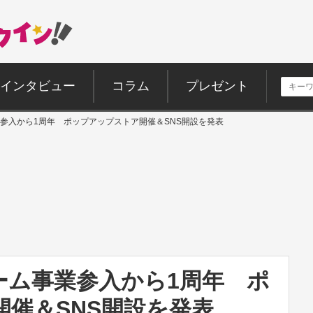
インタビュー
コラム
プレゼント
参入から1周年 ポップアップストア開催＆SNS開設を発表
ーム事業参入から1周年 ポ
催＆SNS開設を発表