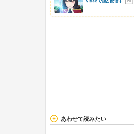
Videoで独占配信中
P R
あわせて読みたい