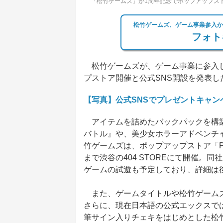
「松竹ゲームズ」が1周年記念でポップアップスト
松竹ゲームズ、ゲーム事業参入か
フォト
松竹ゲームズが、ゲーム事業に参入し
プストア開催と公式SNS開設を発表し
【写真】公式SNSでプレゼントキャン
アイテムを詰めたバックパックを構築
バトル』や、美少女ホラーアドベンチャ
竹ゲームズは、ポップアップストア「POP 
まで渋谷の404 STOREにて開催。
ゲームの試遊も予定しており、詳細は
また、ゲームタイトルや松竹ゲームズ
さらに、現在日本語の公式エックスでは
筆サイン入りチェキをはじめとした松