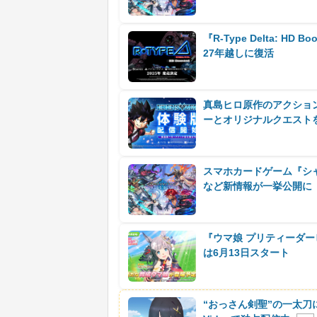
『R-Type Delta: 
27年越しに復活
真島ヒロ原作のアクション
ーとオリジナルクエスト
スマホカードゲーム『シャ
など新情報が一挙公開に
『ウマ娘 プリティーダ
は6月13日スタート
“おっさん剣聖”の一太刀