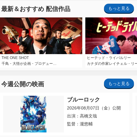
最新＆おすすめ 配信作品
もっと見る
THE ONE SHOT
ヒーテッド・ライバルリー
千鳥・大悟が企画・プロデュー…
カナダの作家レイチェル・リ
今週公開の映画
もっと見る
ブルーロック
2026年08月07日（金）公開
出演：高橋文哉
監督：瀧悠輔