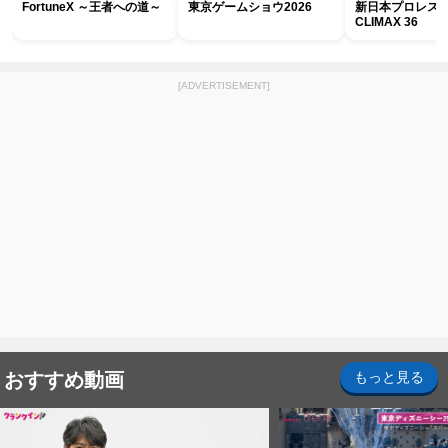
FortuneX ～王者への道～
東京ゲームショウ2026
新日本プロレス G
CLIMAX 36
[ADVERTISEMENT]
おすすめ動画
もっと見る