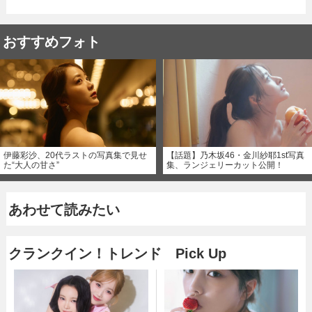
おすすめフォト
伊藤彩沙、20代ラストの写真集で見せ
【話題】乃木坂46・金川紗耶1st写真
た“大人の甘さ”
集、ランジェリーカット公開！
あわせて読みたい
クランクイン！トレンド Pick Up