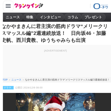
ニュース
特集
インタビュー
コラム
プレゼント
なかやまきんに君主演の筋肉ドラマ“メリークリ
スマッスル編”2週連続放送！ 日向坂46・加藤
史帆、西川貴教、ゆうちゃみらも出演
[ADVERTISEMENT]
TOP
ニュース
なかやまきんに君主演の筋肉ドラマ“メリークリスマッスル編”2週連続放送！
ドラマ
公開日 2024/12/8 08:00