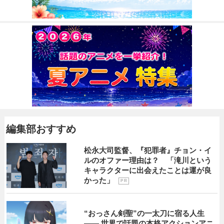
編集部おすすめ
松永大司監督、『犯罪者』チョン・イ
ルのオファー理由は？ 「滝川という
キャラクターに出会えたことは運が良
かった」
P R
“おっさん剣聖”の一太刀に宿る人生
―― 世界で話題の本格アクションアニ