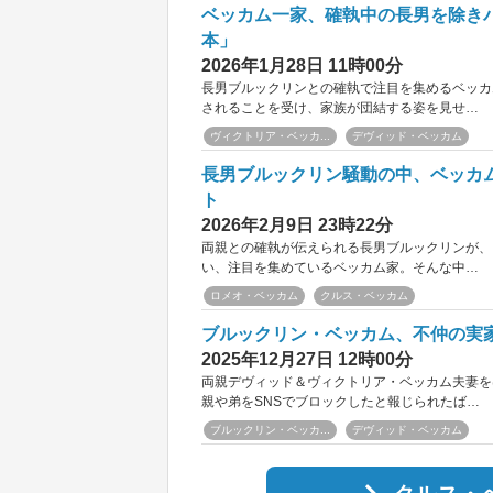
ベッカム一家、確執中の長男を除き
本」
2026年1月28日 11時00分
長男ブルックリンとの確執で注目を集めるベッカ
されることを受け、家族が団結する姿を見せ…
ヴィクトリア・ベッカ...
デヴィッド・ベッカム
長男ブルックリン騒動の中、ベッカ
ト
2026年2月9日 23時22分
両親との確執が伝えられる長男ブルックリンが、
い、注目を集めているベッカム家。そんな中…
ロメオ・ベッカム
クルス・ベッカム
ブルックリン・ベッカム、不仲の実
2025年12月27日 12時00分
両親デヴィッド＆ヴィクトリア・ベッカム夫妻を
親や弟をSNSでブロックしたと報じられたば…
ブルックリン・ベッカ...
デヴィッド・ベッカム