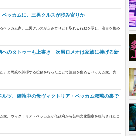
・ベッカムに、三男クルスが歩み寄りか
るベッカム家。三男クルスが歩み寄りとも取れる行動を示し、注目を集め
弟へのタトゥーも上書き 次男ロメオは家族に捧げる新
た」と両親を糾弾する投稿を行ったことで注目を集めるベッカム家。先
ペルツ、確執中の母ヴィクトリア・ベッカム叙勲の裏で
ム家。ヴィクトリア・ベッカムが仏政府から芸術文化勲章を授与されたこ