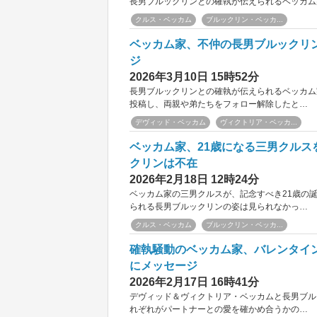
長男ブルックリンとの確執が伝えられるベッカム
クルス・ベッカム
ブルックリン・ベッカ...
ベッカム家、不仲の長男ブルックリ
ジ
2026年3月10日 15時52分
長男ブルックリンとの確執が伝えられるベッカム
投稿し、両親や弟たちをフォロー解除したと…
デヴィッド・ベッカム
ヴィクトリア・ベッカ...
ベッカム家、21歳になる三男クル
クリンは不在
2026年2月18日 12時24分
ベッカム家の三男クルスが、記念すべき21歳の
られる長男ブルックリンの姿は見られなかっ…
クルス・ベッカム
ブルックリン・ベッカ...
確執騒動のベッカム家、バレンタイ
にメッセージ
2026年2月17日 16時41分
デヴィッド＆ヴィクトリア・ベッカムと長男ブル
れぞれがパートナーとの愛を確かめ合うかの…