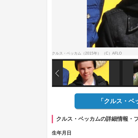
クルス・ベッカム（2015年） （C）AFLO
「クルス・ベ
クルス・ベッカムの詳細情報・
生年月日