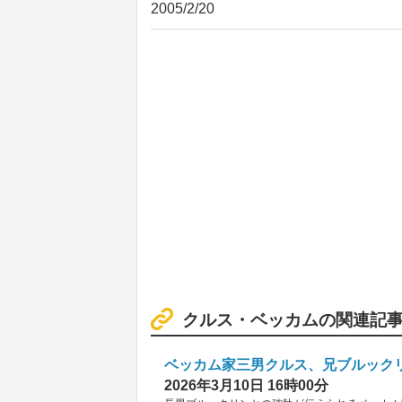
2005/2/20
クルス・ベッカムの関連記
ベッカム家三男クルス、兄ブルック
2026年3月10日 16時00分