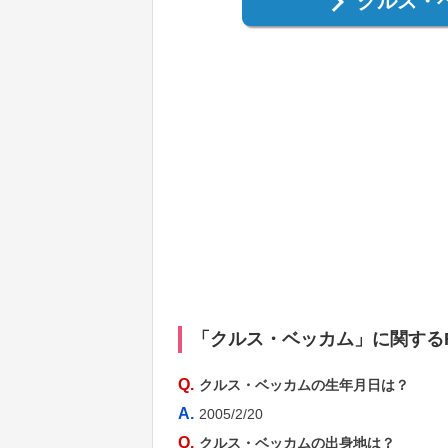
クルス・
「クルス・ベッカム」に関するF
Q.
クルス・ベッカムの生年月日は？
A.
2005/2/20
Q.
クルス・ベッカムの出身地は？