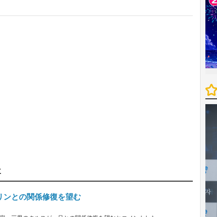
事
リンとの関係修復を望む