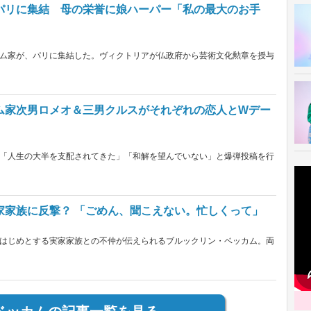
パリに集結 母の栄誉に娘ハーパー「私の最大のお手
ム家が、パリに集結した。ヴィクトリアが仏政府から芸術文化勲章を授与
ム家次男ロメオ＆三男クルスがそれぞれの恋人とWデー
「人生の大半を支配されてきた」「和解を望んでいない」と爆弾投稿を行
家家族に反撃？ 「ごめん、聞こえない。忙しくって」
はじめとする実家家族との不仲が伝えられるブルックリン・ベッカム。両