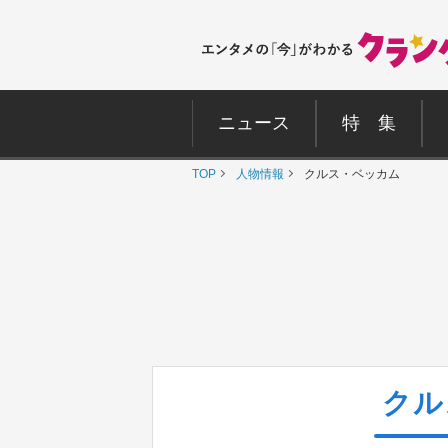
ニュース
特 集
TOP
人物情報
クルス・ベッカム
クル