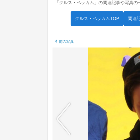
「クルス・ベッカム」の関連記事や写真の
クルス・ベッカムTOP
関連
前の写真