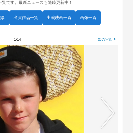
一覧です。最新ニュースも随時更新中！
記事
出演作品一覧
出演映画一覧
画像一覧
1/14
次の写真