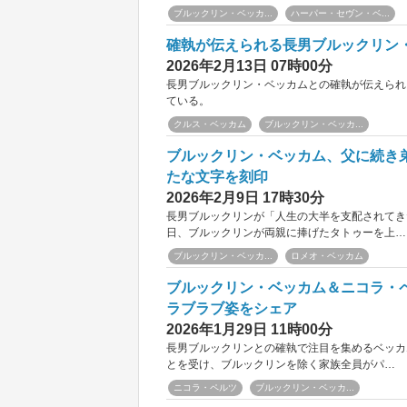
ブルックリン・ベッカ...
ハーパー・セヴン・ベ...
確執が伝えられる長男ブルックリン
2026年2月13日 07時00分
長男ブルックリン・ベッカムとの確執が伝えられ
ている。
クルス・ベッカム
ブルックリン・ベッカ...
ブルックリン・ベッカム、父に続き
たな文字を刻印
2026年2月9日 17時30分
長男ブルックリンが「人生の大半を支配されてき
日、ブルックリンが両親に捧げたタトゥーを上…
ブルックリン・ベッカ...
ロメオ・ベッカム
ブルックリン・ベッカム＆ニコラ・
ラブラブ姿をシェア
2026年1月29日 11時00分
長男ブルックリンとの確執で注目を集めるベッカ
とを受け、ブルックリンを除く家族全員がパ…
ニコラ・ペルツ
ブルックリン・ベッカ...