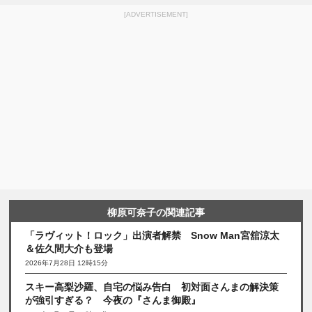
[ADVERTISEMENT]
柳原可奈子の関連記事
「ラヴィット！ロック」出演者解禁 Snow Man宮舘涼太
＆佐久間大介も登場
2026年7月28日 12時15分
スキー高梨沙羅、自宅の悩み告白 初対面さんまの解決策
が強引すぎる？ 今夜の『さんま御殿』