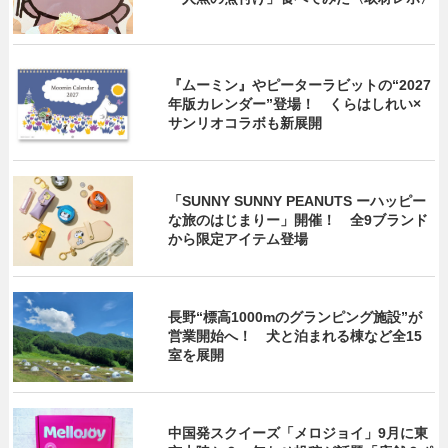
『ムーミン』やピーターラビットの“2027
年版カレンダー”登場！ くらはしれい×
サンリオコラボも新展開
「SUNNY SUNNY PEANUTS ーハッピー
な旅のはじまりー」開催！ 全9ブランド
から限定アイテム登場
長野“標高1000mのグランピング施設”が
営業開始へ！ 犬と泊まれる棟など全15
室を展開
中国発スクイーズ「メロジョイ」9月に東