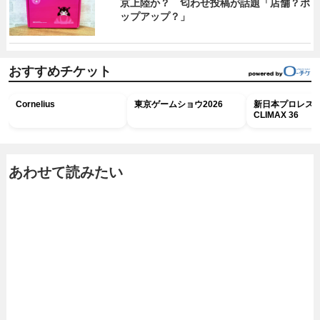
京上陸か？ 匂わせ投稿が話題「店舗？ポ
ップアップ？」
おすすめチケット
Cornelius
東京ゲームショウ2026
新日本プロレス G
CLIMAX 36
あわせて読みたい