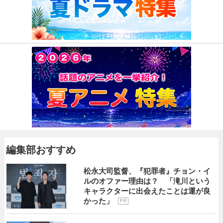
編集部おすすめ
松永大司監督、『犯罪者』チョン・イ
ルのオファー理由は？ 「滝川という
キャラクターに出会えたことは運が良
かった」
P R