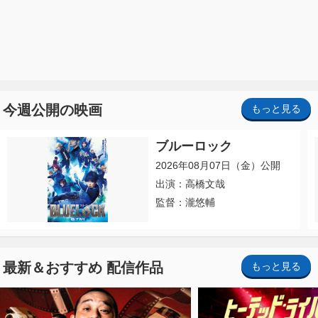
今週公開の映画
もっと見る
ブルーロック
2026年08月07日（金）公開
出演：高橋文哉
監督：瀧悠輔
最新＆おすすめ 配信作品
もっと見る