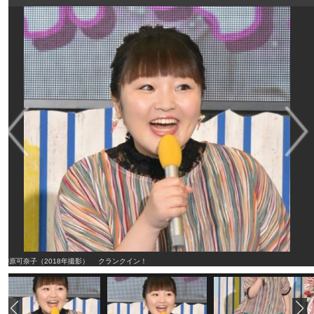
柳原可奈子（2018年撮影） クランクイン！