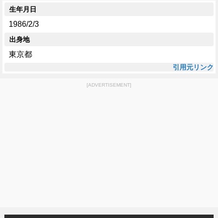
生年月日
1986/2/3
出身地
東京都
引用元リンク
[ADVERTISEMENT]