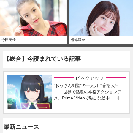
今田美桜
橋本環奈
【総合】今読まれている記事
ピックアップ
“おっさん剣聖”の一太刀に宿る人生
―― 世界で話題の本格アクションアニ
メ、Prime Videoで独占配信中
P R
最新ニュース