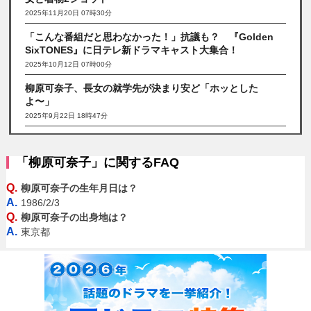
2025年11月20日 07時30分
「こんな番組だと思わなかった！」抗議も？ 『Golden
SixTONES』に日テレ新ドラマキャスト大集合！
2025年10月12日 07時00分
柳原可奈子、長女の就学先が決まり安ど「ホッとした
よ〜」
2025年9月22日 18時47分
「柳原可奈子」に関するFAQ
Q.
柳原可奈子の生年月日は？
A.
1986/2/3
Q.
柳原可奈子の出身地は？
A.
東京都