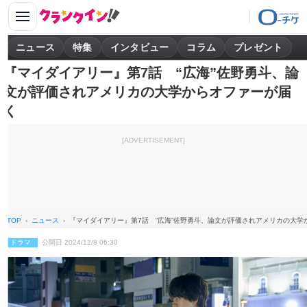
ニュース
特集
インタビュー
コラム
プレゼント
『マイダイアリー』第7話 “広海”佐野勇斗、論
文が評価されアメリカの大学からオファーが届
く
[ADVERTISEMENT]
TOP
ニュース
『マイダイアリー』第7話 “広海”佐野勇斗、論文が評価されアメリカの大学
ドラマ
公開日 2024/12/8 06:30