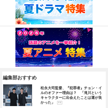
編集部おすすめ
松永大司監督、『犯罪者』チョン・イ
ルのオファー理由は？ 「滝川という
キャラクターに出会えたことは運が良
かった」
P R