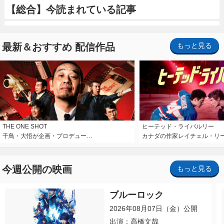
【総合】今読まれている記事
最新＆おすすめ 配信作品
もっと見る
THE ONE SHOT
ヒーテッド・ライバルリー
千鳥・大悟が企画・プロデュー…
カナダの作家レイチェル・リ
今週公開の映画
もっと見る
ブルーロック
2026年08月07日（金）公開
出演：高橋文哉