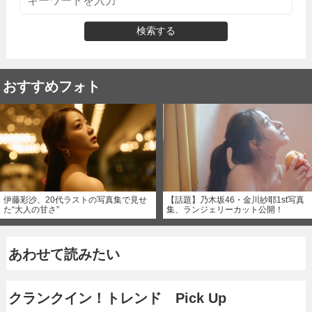
検索する
おすすめフォト
伊藤彩沙、20代ラストの写真集で見せ
【話題】乃木坂46・金川紗耶1st写真
た“大人の甘さ”
集、ランジェリーカット公開！
あわせて読みたい
クランクイン！トレンド Pick Up