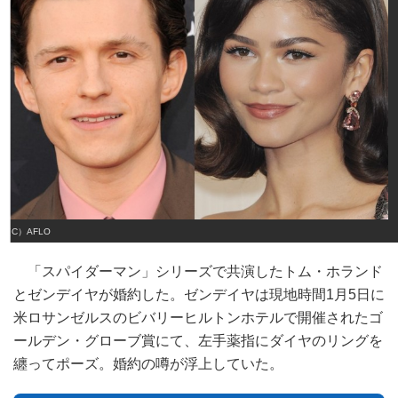
（C）AFLO
「スパイダーマン」シリーズで共演したトム・ホランド
とゼンデイヤが婚約した。ゼンデイヤは現地時間1月5日に
米ロサンゼルスのビバリーヒルトンホテルで開催されたゴ
ールデン・グローブ賞にて、左手薬指にダイヤのリングを
纏ってポーズ。婚約の噂が浮上していた。