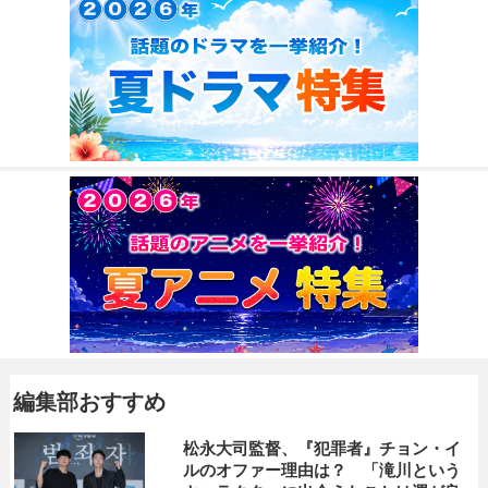
編集部おすすめ
松永大司監督、『犯罪者』チョン・イ
ルのオファー理由は？ 「滝川という