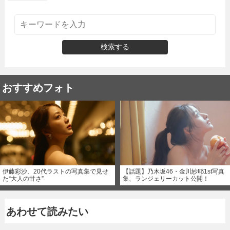
検索する
おすすめフォト
伊藤彩沙、20代ラストの写真集で見せ
【話題】乃木坂46・金川紗耶1st写真
た“大人の甘さ”
集、ランジェリーカット公開！
あわせて読みたい