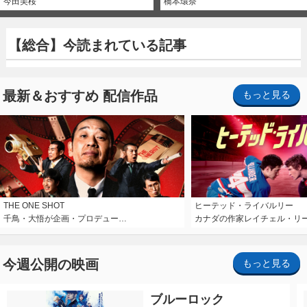
今田美桜
橋本環奈
【総合】今読まれている記事
最新＆おすすめ 配信作品
もっと見る
THE ONE SHOT
ヒーテッド・ライバルリー
千鳥・大悟が企画・プロデュー…
カナダの作家レイチェル・リ
今週公開の映画
もっと見る
ブルーロック