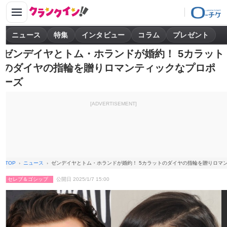
ニュース
特集
インタビュー
コラム
プレゼント
ゼンデイヤとトム・ホランドが婚約！ 5カラット
のダイヤの指輪を贈りロマンティックなプロポ
ーズ
[ADVERTISEMENT]
TOP
ニュース
ゼンデイヤとトム・ホランドが婚約！ 5カラットのダイヤの指輪を贈りロマ
セレブ＆ゴシップ
公開日 2025/1/7 15:00