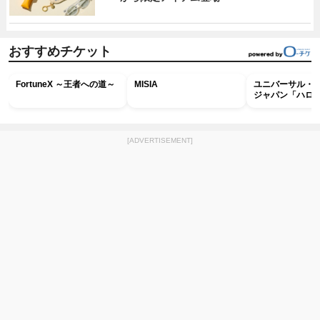
おすすめチケット
FortuneX ～王者への道～
MISIA
ユニバーサル・
ジャパン「ハロ
ホラー・ナイト 
ナイト～パス」
[ADVERTISEMENT]