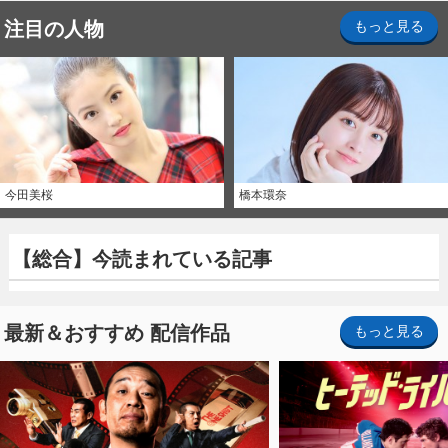
注目の人物
もっと見る
今田美桜
橋本環奈
【総合】今読まれている記事
最新＆おすすめ 配信作品
もっと見る