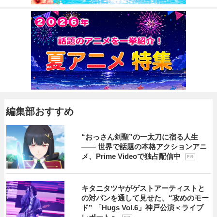
編集部おすすめ
“おっさん剣聖”の一太刀に宿る人生
―― 世界で話題の本格アクションアニ
メ、Prime Videoで独占配信中
P R
キタニタツヤがゲストアーティストと
の対バンを通して見せた、“攻めのモー
ド” 「Hugs Vol.6」神戸公演＜ライブ