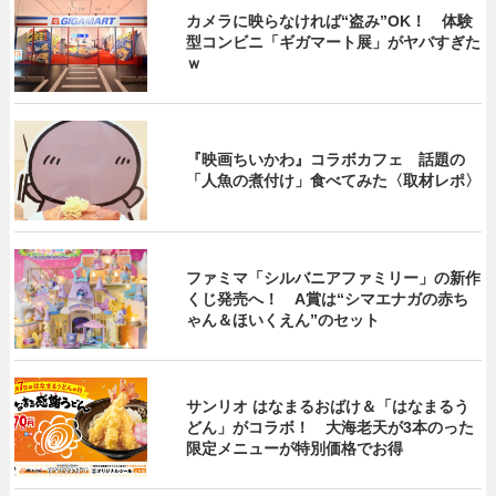
カメラに映らなければ“盗み”OK！ 体験
型コンビニ「ギガマート展」がヤバすぎた
ｗ
『映画ちいかわ』コラボカフェ 話題の
「人魚の煮付け」食べてみた〈取材レポ〉
ファミマ「シルバニアファミリー」の新作
くじ発売へ！ A賞は“シマエナガの赤ち
ゃん＆ほいくえん”のセット
サンリオ はなまるおばけ＆「はなまるう
どん」がコラボ！ 大海老天が3本のった
限定メニューが特別価格でお得