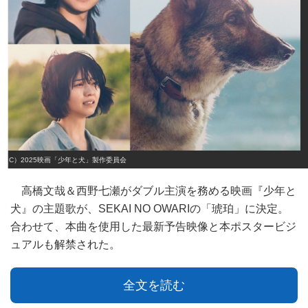
（C）2025映画「少年と犬」製作委員会
高橋文哉＆西野七瀬がダブル主演を務める映画『少年と
犬』の主題歌が、SEKAI NO OWARIの「琥珀」に決定。
合わせて、本曲を使用した最新予告映像と本ポスタービジ
ュアルも解禁された。
全文を読む