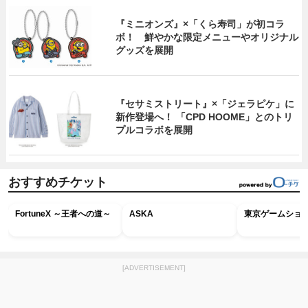
『ミニオンズ』×「くら寿司」が初コラ
ボ！ 鮮やかな限定メニューやオリジナル
グッズを展開
『セサミストリート』×「ジェラピケ」に
新作登場へ！ 「CPD HOOME」とのトリ
プルコラボを展開
おすすめチケット
FortuneX ～王者への道～
ASKA
東京ゲームショウ2
[ADVERTISEMENT]