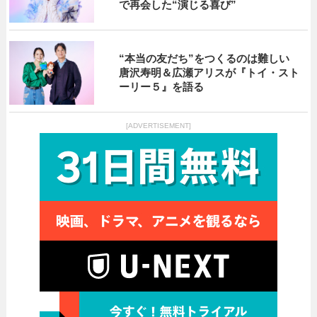
で再会した“演じる喜び”
“本当の友だち”をつくるのは難しい
唐沢寿明＆広瀬アリスが『トイ・スト
ーリー５』を語る
[ADVERTISEMENT]