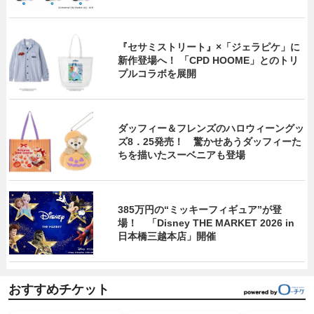
『セサミストリート』×「ジェラピケ」に
新作登場へ！ 「CPD HOOME」とのトリ
プルコラボを展開
ダッフィー＆フレンズのハロウィーングッ
ズ8．25発売！ 驚かせあうダッフィーた
ちを描いたスーベニアも登場
385万円の“ミッキーフィギュア”が登
場！ 「Disney THE MARKET 2026 in
日本橋三越本店」開催
おすすめチケット