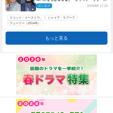
との過去作でのトラブルを振り返る
エンタメ
2026/8/5 17:20
スコット・イーストウ...
シャイア・ラブーフ
フューリー（2014年）
もっと見る