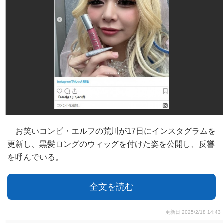
お笑いコンビ・エルフの荒川が17日にインスタグラムを
更新し、黒髪ロングのウィッグを付けた姿を公開し、反響
を呼んでいる。
全文を読む
更新日 2025/2/18 14:43