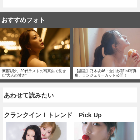
おすすめフォト
伊藤彩沙、20代ラストの写真集で見せ
【話題】乃木坂46・金川紗耶1st写真
た“大人の甘さ”
集、ランジェリーカット公開！
あわせて読みたい
クランクイン！トレンド Pick Up