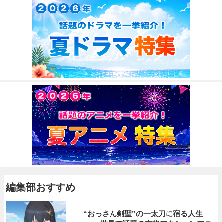
編集部おすすめ
“おっさん剣聖”の一太刀に宿る人生