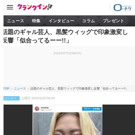
ニュース
特集
インタビュー
コラム
プレゼント
話題のギャル芸人、黒髪ウィッグで印象激変し
反響「似合ってるーー!!」
[ADVERTISEMENT]
TOP
ニュース
話題のギャル芸人、黒髪ウィッグで印象激変し反響「似合ってるーー!!」
エンタメ
公開日 2025/2/18 06:00