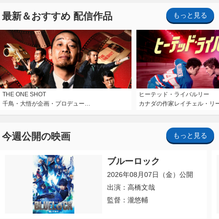
最新＆おすすめ 配信作品
もっと見る
THE ONE SHOT
ヒーテッド・ライバルリー
千鳥・大悟が企画・プロデュー…
カナダの作家レイチェル・リ
今週公開の映画
もっと見る
ブルーロック
2026年08月07日（金）公開
出演：高橋文哉
監督：瀧悠輔