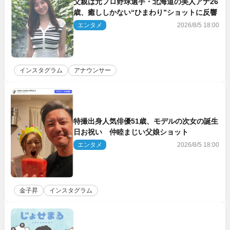
父親は元プロ野球選手・北海道の美人アナ26
歳、癒ししかない“ひまわり”ショットに反響
エンタメ
2026/8/5 18:00
インスタグラム
アナウンサー
特撮出身人気俳優51歳、モデルの次女の誕生
日お祝い 仲睦まじい父娘ショット
エンタメ
2026/8/5 18:00
金子昇
インスタグラム