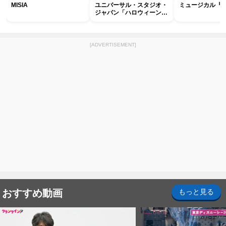
MISIA
ユニバーサル・スタジオ・
ミュージカル『R
ジャパン「ハロウィーン・
ホラー・ナイト ～オール
ナイト～パス」
[ADVERTISEMENT]
おすすめ動画
もっと見る