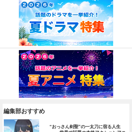
編集部おすすめ
“おっさん剣聖”の一太刀に宿る人生