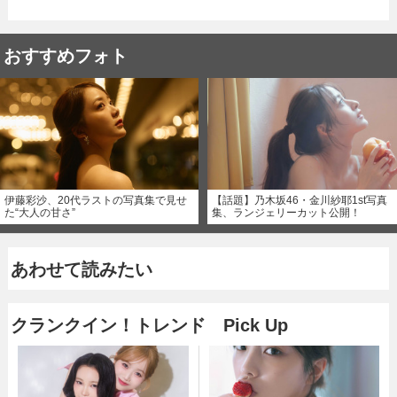
おすすめフォト
伊藤彩沙、20代ラストの写真集で見せ
【話題】乃木坂46・金川紗耶1st写真
た“大人の甘さ”
集、ランジェリーカット公開！
あわせて読みたい
クランクイン！トレンド Pick Up