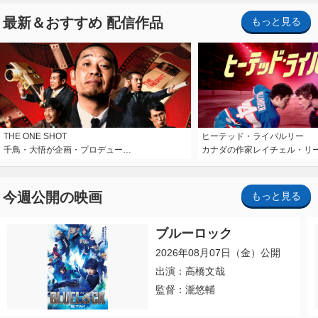
最新＆おすすめ 配信作品
もっと見る
THE ONE SHOT
ヒーテッド・ライバルリー
千鳥・大悟が企画・プロデュー…
カナダの作家レイチェル・リ
今週公開の映画
もっと見る
ブルーロック
2026年08月07日（金）公開
出演：高橋文哉
監督：瀧悠輔