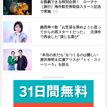
を観劇できる特別企画！ ローチケ
［旅行］海外航空券取扱スタート記念
で実施
P R
鎮西寿々歌「お芝居を辞めようと思っ
てからの再スタートだった」 主演作
で再会した“演じる喜び”
“本当の友だち”をつくるのは難しい
唐沢寿明＆広瀬アリスが『トイ・スト
ーリー５』を語る
[ADVERTISEMENT]