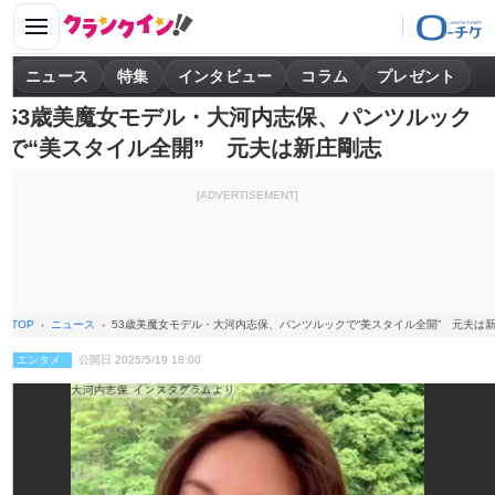
ニュース
特集
インタビュー
コラム
プレゼント
53歳美魔女モデル・大河内志保、パンツルック
で“美スタイル全開” 元夫は新庄剛志
[ADVERTISEMENT]
TOP
ニュース
53歳美魔女モデル・大河内志保、パンツルックで“美スタイル全開” 元夫は
エンタメ
公開日 2025/5/19 18:00