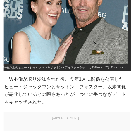
W不倫浮上のヒュー・ジャックマン＆サットン・フォスターが手つなぎデート（C）Zeta Image
W不倫が取り沙汰された後、今年1月に関係を公表した
ヒュー・ジャックマンとサットン・フォスター。以来関係
が悪化しているとの噂もあったが、ついに手つなぎデート
をキャッチされた。
[ADVERTISEMENT]