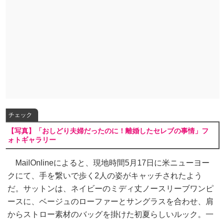
チェック
【写真】「おしどり夫婦だったのに！離婚したセレブの事情」フ
ォトギャラリー
MailOnlineによると、現地時間5月17日に米ニューヨー
クにて、手を繋いで歩く2人の姿がキャッチされたよう
だ。サットンは、ネイビーのミディ丈ノースリーブワンピ
ースに、ベージュのローファーとサングラスを合わせ、肩
からストロー素材のバッグを掛けた初夏らしいルック。一