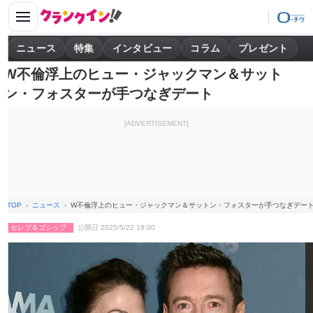
ニュース
特集
インタビュー
コラム
プレゼント
W不倫浮上のヒュー・ジャックマン＆サット
ン・フォスターが手つなぎデート
[ADVERTISEMENT]
TOP
ニュース
W不倫浮上のヒュー・ジャックマン＆サットン・フォスターが手つなぎデー
セレブ＆ゴシップ
公開日 2025/5/22 18:00