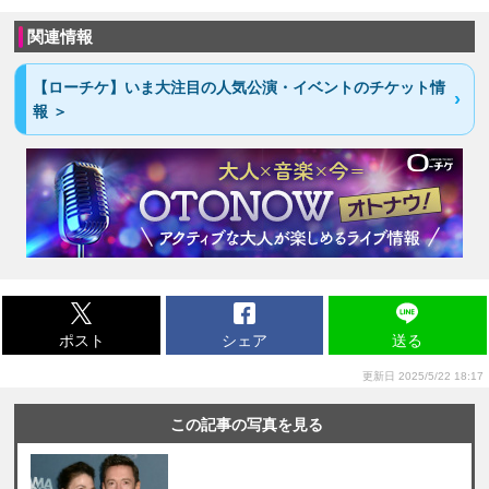
関連情報
【ローチケ】いま大注目の人気公演・イベントのチケット情
報 ＞
ポスト
シェア
送る
更新日 2025/5/22 18:17
この記事の写真を見る