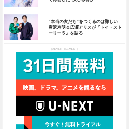
“本当の友だち”をつくるのは難しい
唐沢寿明＆広瀬アリスが『トイ・スト
ーリー５』を語る
[ADVERTISEMENT]