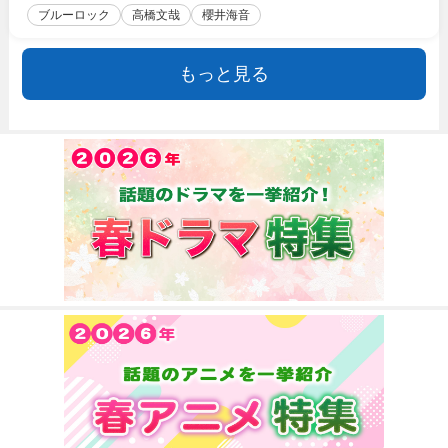
ブルーロック
高橋文哉
櫻井海音
もっと見る