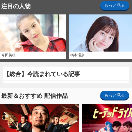
注目の人物
もっと見る
今田美桜
橋本環奈
【総合】今読まれている記事
最新＆おすすめ 配信作品
もっと見る