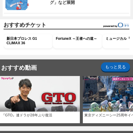
グ」など展開
おすすめチケット
新日本プロレス G1
FortuneX ～王者への道～
ミュージカル『R
CLIMAX 36
おすすめ動画
もっと見る
『GTO』連ドラが28年ぶり復活
東京ディズニーシー25周年イ