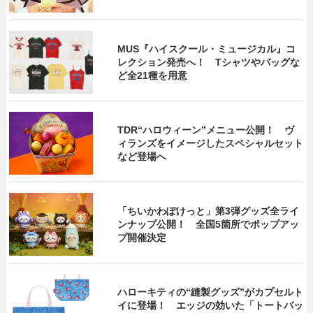
MUS『ハイスクール・ミュージカル』コ
レクション発売へ！ Tシャツやバッグな
ど全21種を用意
TDR“ハロウィーン”メニュー公開！ ヴ
ィランズをイメージしたスペシャルセット
など登場へ
「ちいかわぽけっと」第3弾グッズ全ライ
ンナップ公開！ 全国5箇所でポップアッ
プ開催決定
ハローキティの“縫製グッズ”がカプセルト
イに登場！ エッジの効いた「トートバッ