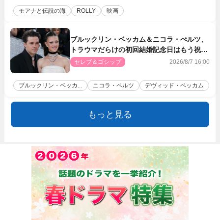
モアナと伝説の海
ROLLY
映画
ブルックリン・ベッカム＆ニコラ・ぺルツ、
トラウマだらけの初回結婚記念日はもう祝わ
ない
セレブ＆ゴシップ
2026/8/7 16:00
ブルックリン・ベッカ...
ニコラ・ペルツ
デヴィッド・ベッカム
もっと見る