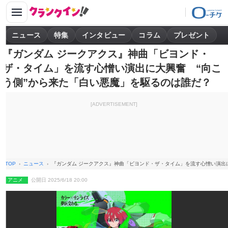
ニュース
特集
インタビュー
コラム
プレゼント
『ガンダム ジークアクス』神曲「ビヨンド・
ザ・タイム」を流す心憎い演出に大興奮 “向こ
う側”から来た「白い悪魔」を駆るのは誰だ？
[ADVERTISEMENT]
TOP
ニュース
『ガンダム ジークアクス』神曲「ビヨンド・ザ・タイム」を流す心憎い演出
アニメ
公開日 2025/6/18 20:00