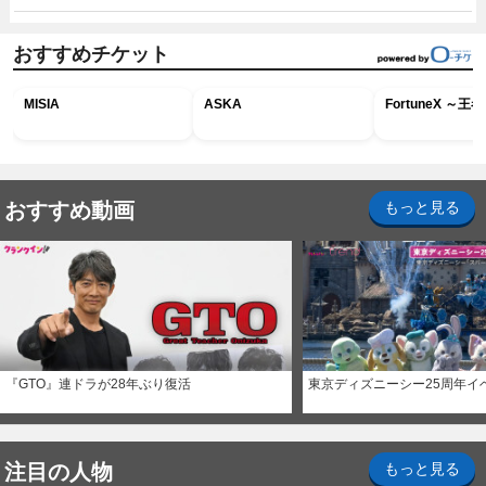
おすすめチケット
MISIA
ASKA
FortuneX ～
おすすめ動画
もっと見る
『GTO』連ドラが28年ぶり復活
東京ディズニーシー25周年イ
注目の人物
もっと見る