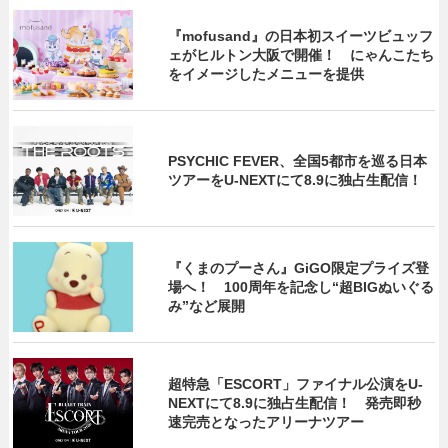
『mofusand』の日本初スイーツビュッフ
ェがヒルトン大阪で開催！ にゃんこたち
をイメージしたメニューを提供
PSYCHIC FEVER、全国5都市を巡る日本
ツアーをU‐NEXTにて8.9に独占生配信！
『くまのプーさん』GiGO限定プライズ登
場へ！ 100周年を記念し“超BIGぬいぐる
み”など展開
超特急「ESCORT」ファイナル公演をU-
NEXTにて8.9に独占生配信！ 発売即秒
速完売となったアリーナツアー