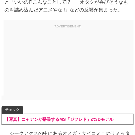
と「いいの!?こんなことして!?」「オタクが喜びそうなも
のを詰め込んだアニメやな!!」などの反響が集まった。
[ADVERTISEMENT]
チェック
【写真】ニャアンが搭乗するMS「ジフレド」の3Dモデル
ジークアクスの中にあるオメガ・サイコミュのリミッタ