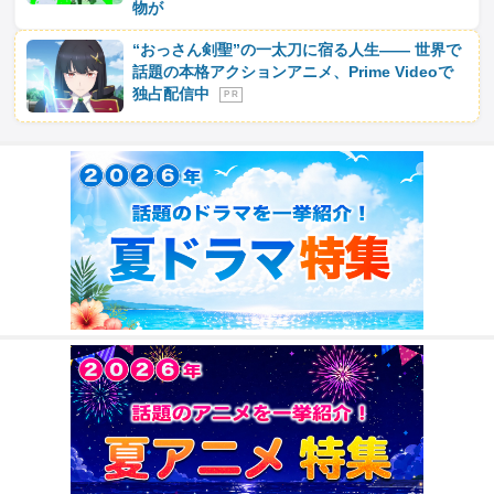
物が
“おっさん剣聖”の一太刀に宿る人生―― 世界で
話題の本格アクションアニメ、Prime Videoで
独占配信中
P R