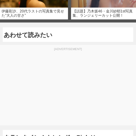
伊藤彩沙、20代ラストの写真集で見せ
【話題】乃木坂46・金川紗耶1st写真
た“大人の甘さ”
集、ランジェリーカット公開！
あわせて読みたい
[ADVERTISEMENT]