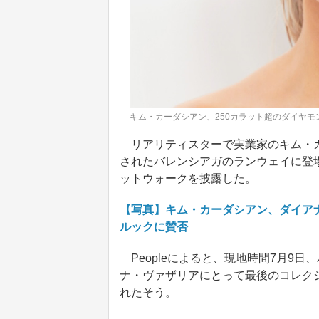
キム・カーダシアン、250カラット超のダイヤモ
リアリティスターで実業家のキム・カ
されたバレンシアガのランウェイに登場
ットウォークを披露した。
【写真】キム・カーダシアン、ダイア
ルックに賛否
Peopleによると、現地時間7月9
ナ・ヴァザリアにとって最後のコレクシ
れたそう。