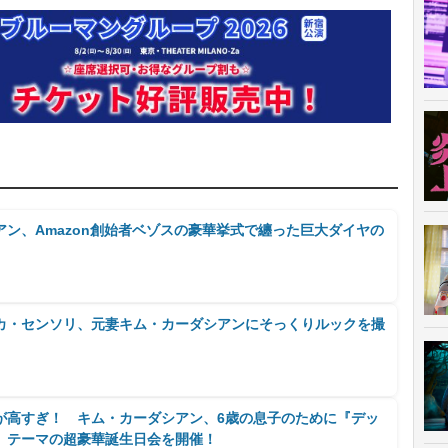
ン、Amazon創始者ベゾスの豪華挙式で纏った巨大ダイヤの
カ・センソリ、元妻キム・カーダシアンにそっくりルックを撮
が高すぎ！ キム・カーダシアン、6歳の息子のために『デッ
』テーマの超豪華誕生日会を開催！