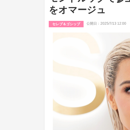
をオマージュ
公開日：2025/7/13 12:00
セレブ＆ゴシップ