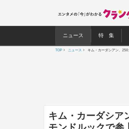
ニュース
特 集
TOP
ニュース
キム・カーダシアン、25
キム・カーダシアン
モンドルックで参