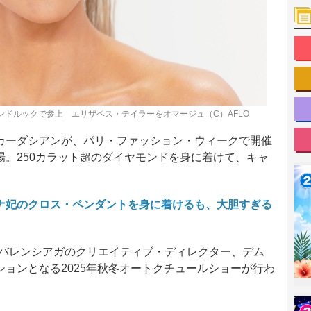
ンドルックで参上 エリザベス・テイラーをオマージュ（C）AFLO
ーダシアンが、パリ・ファッション・ウィークで開催
。250カラット超のダイヤモンドを身に着けて、キャ
ナ妃のクロス・ペンダントを身に着けるも、大胆すぎる
日、バレンシアガのクリエイティブ・ディレクター、デム
ョンとなる2025年秋冬オートクチュールショーが行わ