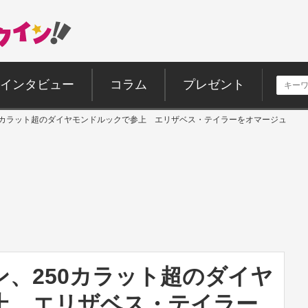
インタビュー
コラム
プレゼント
0カラット超のダイヤモンドルックで参上 エリザベス・テイラーをオマージュ
、250カラット超のダイヤ
上 エリザベス・テイラー