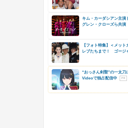
キム・カーダシアン主演
グレン・クローズら共演
【フォト特集】＜メットガ
レブたちまで！ ゴージ
“おっさん剣聖”の一太刀
Videoで独占配信中
P R