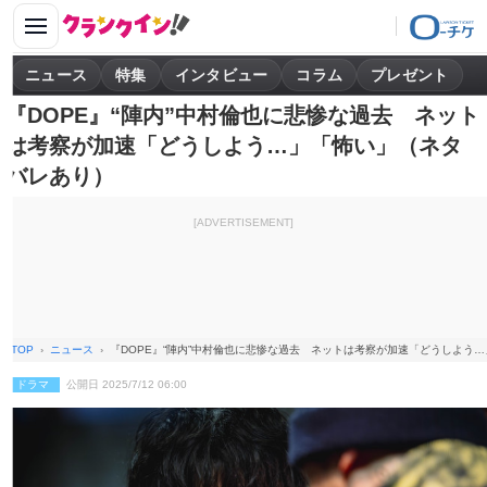
ニュース
特集
インタビュー
コラム
プレゼント
『DOPE』“陣内”中村倫也に悲惨な過去 ネット
は考察が加速「どうしよう…」「怖い」（ネタ
バレあり）
[ADVERTISEMENT]
TOP
ニュース
『DOPE』“陣内”中村倫也に悲惨な過去 ネットは考察が加速「どうしよう
ドラマ
公開日 2025/7/12 06:00