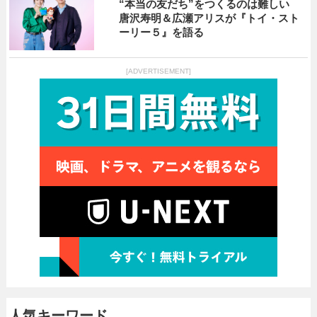
“本当の友だち”をつくるのは難しい
唐沢寿明＆広瀬アリスが『トイ・スト
ーリー５』を語る
[ADVERTISEMENT]
人気キーワード