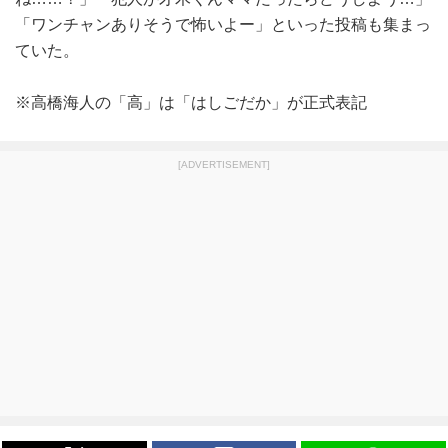
「ワンチャンありそうで怖いよー」といった投稿も集まっ
ていた。
※高橋海人の「高」は「はしごだか」が正式表記
[ADVERTISEMENT]