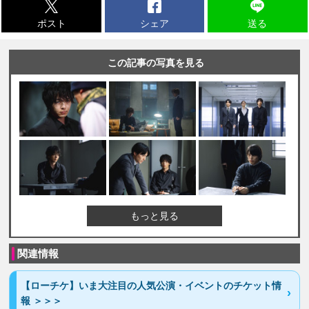
ポスト
シェア
送る
この記事の写真を見る
もっと見る
関連情報
【ローチケ】いま大注目の人気公演・イベントのチケット情
報 ＞＞＞