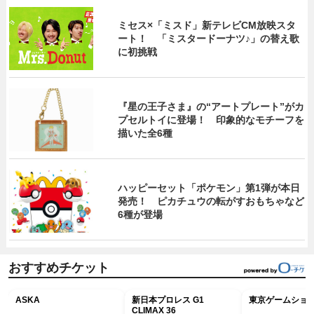
ミセス×「ミスド」新テレビCM放映スタ
ート！ 「ミスタードーナツ♪」の替え歌
に初挑戦
『星の王子さま』の“アートプレート”がカ
プセルトイに登場！ 印象的なモチーフを
描いた全6種
ハッピーセット「ポケモン」第1弾が本日
発売！ ピカチュウの転がすおもちゃなど
6種が登場
おすすめチケット
ASKA
新日本プロレス G1
東京ゲームショウ2
CLIMAX 36