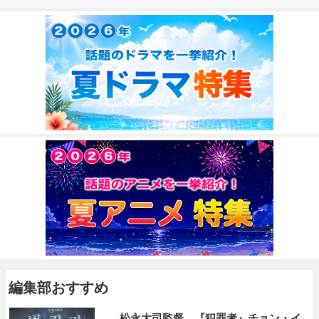
編集部おすすめ
松永大司監督、『犯罪者』チョン・イ