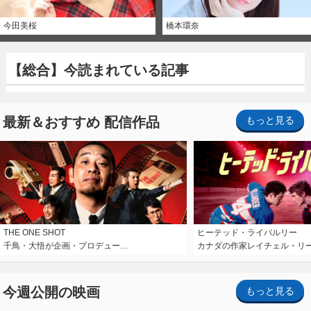
今田美桜
橋本環奈
【総合】今読まれている記事
最新＆おすすめ 配信作品
もっと見る
THE ONE SHOT
ヒーテッド・ライバルリー
千鳥・大悟が企画・プロデュー…
カナダの作家レイチェル・リ
今週公開の映画
もっと見る