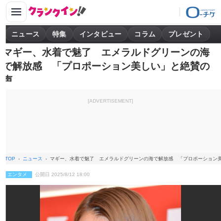
ニュース
特集
インタビュー
コラム
プレゼント
マギー、水着で魅了 エメラルドグリーンの海
で解放感 「プロポーション美しい」と絶賛の
声
[ADVERTISEMENT]
TOP
ニュース
マギー、水着で魅了 エメラルドグリーンの海で解放感 「プロポーション
エンタメ
公開日 2025/8/12 18:00