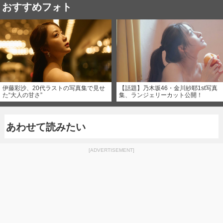
おすすめフォト
伊藤彩沙、20代ラストの写真集で見せ
【話題】乃木坂46・金川紗耶1st写真
た“大人の甘さ”
集、ランジェリーカット公開！
あわせて読みたい
[ADVERTISEMENT]