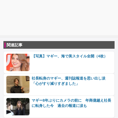
関連記事
【写真】マギー、海で美スタイル全開（4枚）
社長転身のマギー、週刊誌報道を思い出し涙
「心がすり減りすぎました」
マギー8年ぶりにカメラの前に 年商億越え社長
に転身した今 過去の報道に涙も