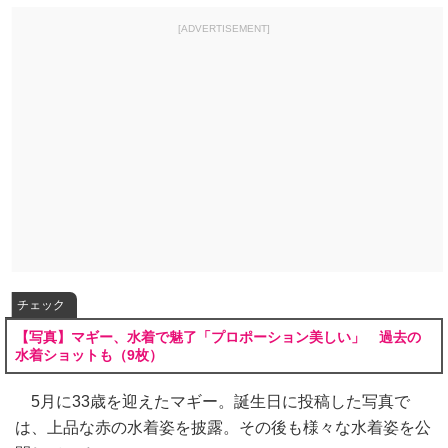
[ADVERTISEMENT]
チェック
【写真】マギー、水着で魅了「プロポーション美しい」 過去の
水着ショットも（9枚）
5月に33歳を迎えたマギー。誕生日に投稿した写真で
は、上品な赤の水着姿を披露。その後も様々な水着姿を公