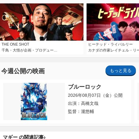
THE ONE SHOT
ヒーテッド・ライバルリー
千鳥・大悟が企画・プロデュー…
カナダの作家レイチェル・リ
今週公開の映画
もっと見る
ブルーロック
2026年08月07日（金）公開
出演：高橋文哉
監督：瀧悠輔
›
マギー の関連記事