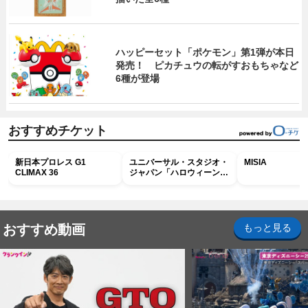
ハッピーセット「ポケモン」第1弾が本日
発売！ ピカチュウの転がすおもちゃなど
6種が登場
おすすめチケット
新日本プロレス G1
ユニバーサル・スタジオ・
MISIA
CLIMAX 36
ジャパン「ハロウィーン・
ホラー・ナイト ～オール
ナイト～パス」
おすすめ動画
もっと見る