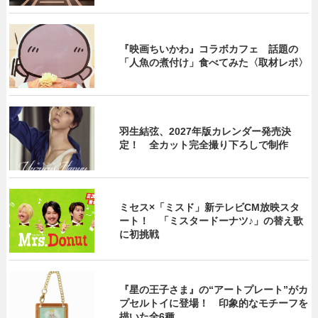
『映画ちいかわ』コラボカフェ 話題の
「人魚の煮付け」食べてみた〈取材レポ〉
羽生結弦、2027年版カレンダー発売決
定！ 全カット完全撮り下ろしで制作
ミセス×「ミスド」新テレビCM放映スタ
ート！ 「ミスタードーナツ♪」の替え歌
に初挑戦
『星の王子さま』の“アートプレート”がカ
プセルトイに登場！ 印象的なモチーフを
描いた全6種