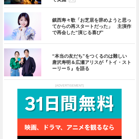
鎮西寿々歌「お芝居を辞めようと思っ
てからの再スタートだった」 主演作
で再会した“演じる喜び”
“本当の友だち”をつくるのは難しい
唐沢寿明＆広瀬アリスが『トイ・スト
ーリー５』を語る
[ADVERTISEMENT]