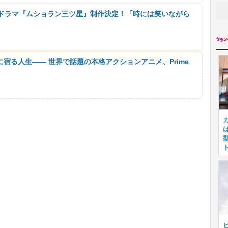
 ドラマ『ムショラン三ツ星』制作決定！「時には笑いながら
に宿る人生―― 世界で話題の本格アクションアニメ、Prime