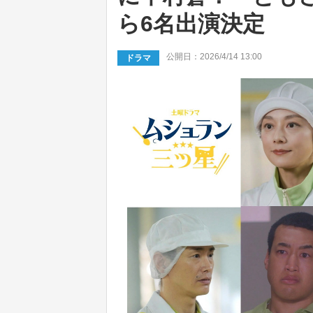
ら6名出演決定
公開日：2026/4/14 13:00
ドラマ