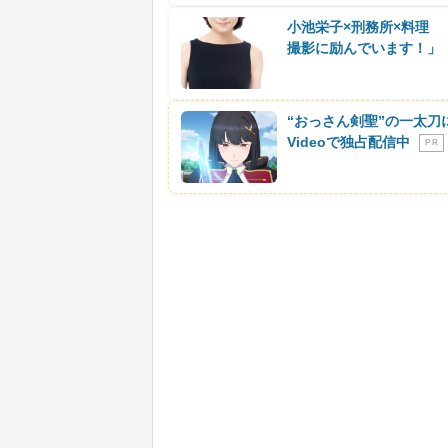
小池栄子×刑務所×料理
撮影に励んでいます！」
“おっさん剣聖”の一太刀
Videoで独占配信中
P R