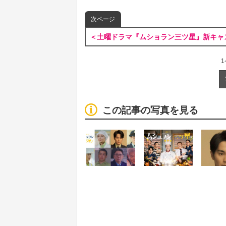
次ページ
＜土曜ドラマ『ムショラン三ツ星』新キャ
この記事の写真を見る