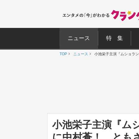
ニュース
特 集
TOP
ニュース
小池栄子主演『ムショラン
小池栄子主演『ム
に中村蒼！ とも