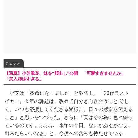
チェック
【写真】小芝風花、妹を“顔出し”公開 「可愛すぎませんか」
「美人姉妹すぎる」
小芝は「29歳になりました」と報告し、「20代ラスト
イヤー。今年の課題は、改めて自分と向き合うこと そし
て、いつも応援してくださる皆様に、日々の感謝を伝える
こと」と思いをつづった。さらに「実はその為に色々練っ
ているのです。ふふふ。来年の今日、なにかあるかなぁ、
出来たらいいなぁ」と、今後への含みも持たせている。