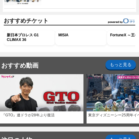
おすすめチケット
新日本プロレス G1
MISIA
FortuneX ～
CLIMAX 36
おすすめ動画
もっと見る
『GTO』連ドラが28年ぶり復活
東京ディズニーシー25周年イ