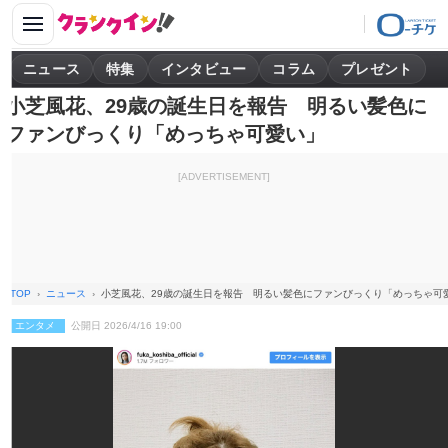
ニュース
特集
インタビュー
コラム
プレゼント
小芝風花、29歳の誕生日を報告 明るい髪色に
ファンびっくり「めっちゃ可愛い」
[ADVERTISEMENT]
TOP
ニュース
小芝風花、29歳の誕生日を報告 明るい髪色にファンびっくり「めっちゃ可
エンタメ
公開日 2026/4/16 19:00