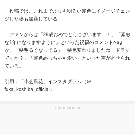
投稿では、これまでよりも明るい髪色にイメージチェン
ジした姿も披露している。
ファンからは「29歳おめでとうございます！！」「素敵
な1年になりますように」といった祝福のコメントのほ
か、「髪明るくなってる」「髪色変わりましたね！ドラマ
ですか？」「髪色めっちゃ可愛い」といった声が寄せられ
ている。
引用：「小芝風花」インスタグラム（＠
fuka_koshiba_official）
[ADVERTISEMENT]