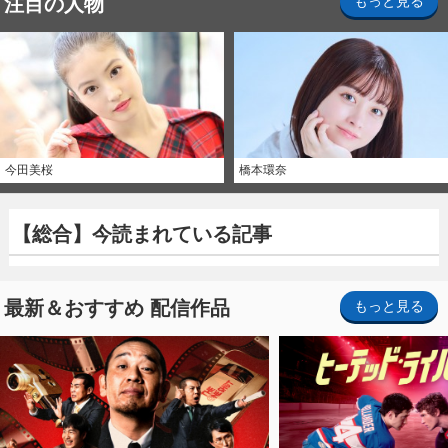
注目の人物
もっと見る
今田美桜
橋本環奈
【総合】今読まれている記事
最新＆おすすめ 配信作品
もっと見る