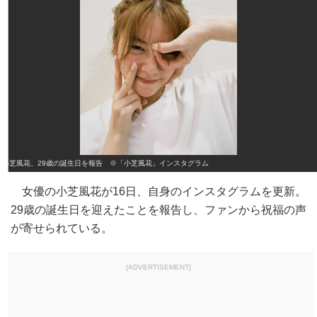
小芝風花、29歳の誕生日を報告 ※「小芝風花」インスタグラム
女優の小芝風花が16日、自身のインスタグラムを更新。
29歳の誕生日を迎えたことを報告し、ファンから祝福の声
が寄せられている。
[ADVERTISEMENT]