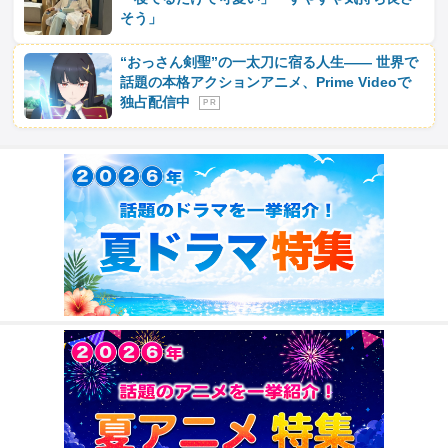
そう」
“おっさん剣聖”の一太刀に宿る人生―― 世界で
話題の本格アクションアニメ、Prime Videoで
独占配信中
P R