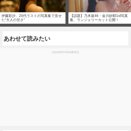
伊藤彩沙、20代ラストの写真集で見せ
【話題】乃木坂46・金川紗耶1st写真
た“大人の甘さ”
集、ランジェリーカット公開！
あわせて読みたい
[ADVERTISEMENT]