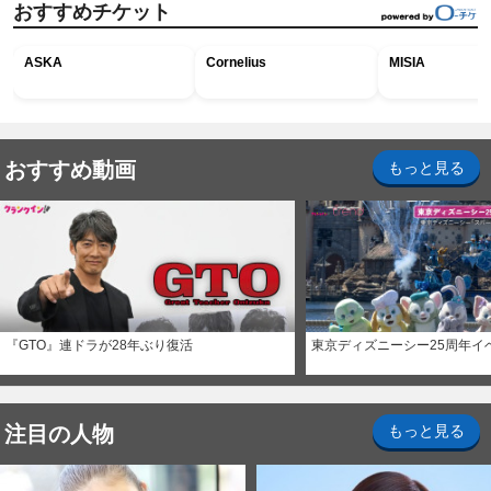
おすすめチケット
ASKA
Cornelius
MISIA
おすすめ動画
もっと見る
『GTO』連ドラが28年ぶり復活
東京ディズニーシー25周年イ
注目の人物
もっと見る