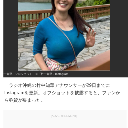
竹中知華、ソロショット ※「竹中知華」Instagram
ラジオ沖縄の竹中知華アナウンサーが29日までに
Instagramを更新。オフショットを披露すると、ファンか
ら称賛が集まった。
[ADVERTISEMENT]