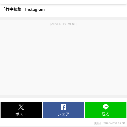
「竹中知華」Instagram
[ADVERTISEMENT]
ポスト
シェア
送る
更新日 2026/4/30 09:31