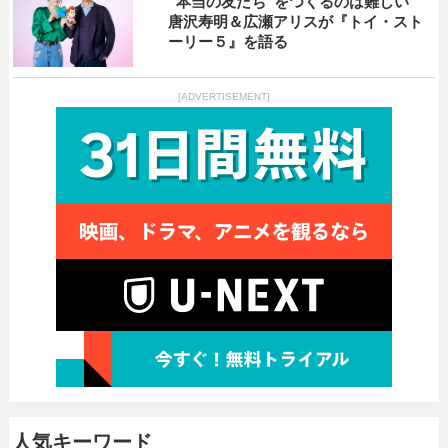
“本当の友だち”をつくるのは難しい
唐沢寿明＆広瀬アリスが『トイ・スト
ーリー５』を語る
[ADVERTISEMENT]
人気キーワード