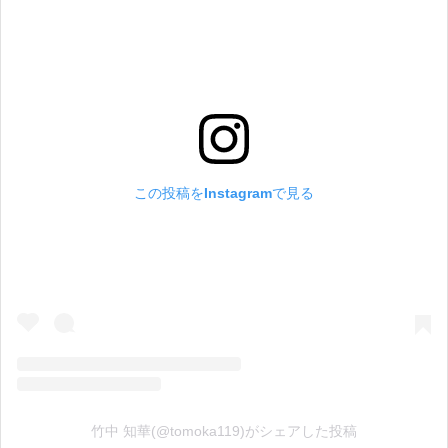
この投稿をInstagramで見る
竹中 知華(@tomoka119)がシェアした投稿