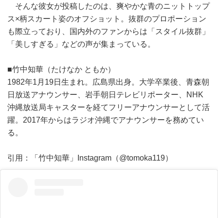
そんな彼女が投稿したのは、爽やかな青のニットトップ
ス×柄スカート姿のオフショット。抜群のプロポーション
も際立っており、国内外のファンからは「スタイル抜群」
「美しすぎる」などの声が集まっている。
■竹中知華（たけなか ともか）
1982年1月19日生まれ。広島県出身。大学卒業後、青森朝
日放送アナウンサー、岩手朝日テレビリポーター、NHK
沖縄放送局キャスターを経てフリーアナウンサーとして活
躍。2017年からはラジオ沖縄でアナウンサーを務めてい
る。
引用：「竹中知華」Instagram（@tomoka119）