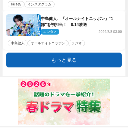
林ゆめ
インスタグラム
中島健人、『オールナイトニッポン』“1
部”を初担当！ 8.14放送
エンタメ
2026/8/8 03:00
中島健人
オールナイトニッポン
ラジオ
もっと見る