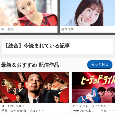
今田美桜
橋本環奈
【総合】今読まれている記事
最新＆おすすめ 配信作品
もっと見る
THE ONE SHOT
ヒーテッド・ライバルリー
千鳥・大悟が企画・プロデュー…
カナダの作家レイチェル・リ