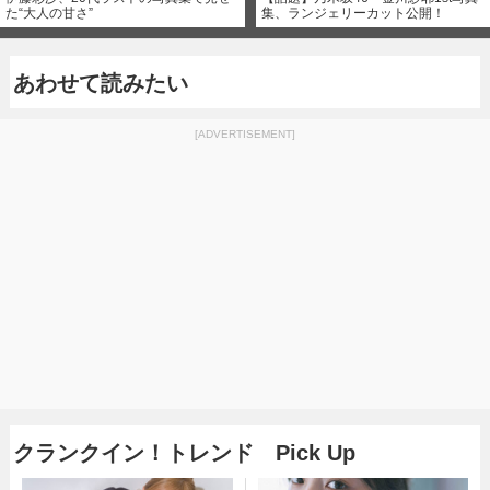
た“大人の甘さ”
集、ランジェリーカット公開！
あわせて読みたい
[ADVERTISEMENT]
クランクイン！トレンド Pick Up