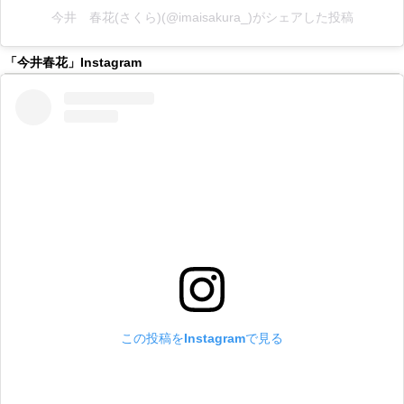
今井 春花(さくら)(@imaisakura_)がシェアした投稿
「今井春花」Instagram
この投稿をInstagramで見る