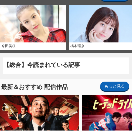
今田美桜
橋本環奈
【総合】今読まれている記事
最新＆おすすめ 配信作品
もっと見る