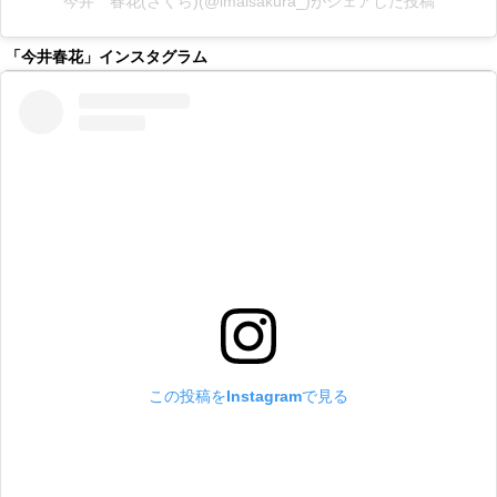
今井 春花(さくら)(@imaisakura_)がシェアした投稿
「今井春花」インスタグラム
この投稿をInstagramで見る