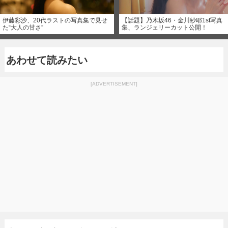
伊藤彩沙、20代ラストの写真集で見せ
【話題】乃木坂46・金川紗耶1st写真
た“大人の甘さ”
集、ランジェリーカット公開！
あわせて読みたい
[ADVERTISEMENT]