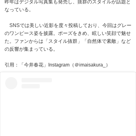
昨年はデジタル写真集も発売し、抜群のスタイルが話題と
なっている。
SNSでは美しい近影を度々投稿しており、今回はグレー
のワンピース姿を披露。ポーズをきめ、眩しい笑顔で魅せ
た。ファンからは「スタイル抜群」「自然体で素敵」など
の反響が集まっている。
引用：「今井春花」Instagram（＠imaisakura_）