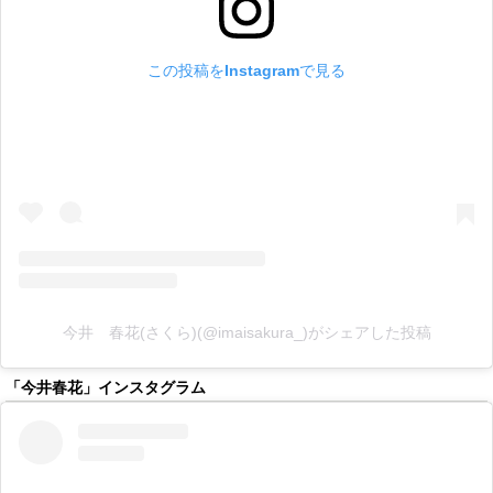
この投稿をInstagramで見る
今井 春花(さくら)(@imaisakura_)がシェアした投稿
「今井春花」インスタグラム