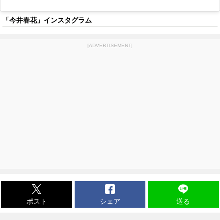
「今井春花」インスタグラム
[ADVERTISEMENT]
ポスト
シェア
送る