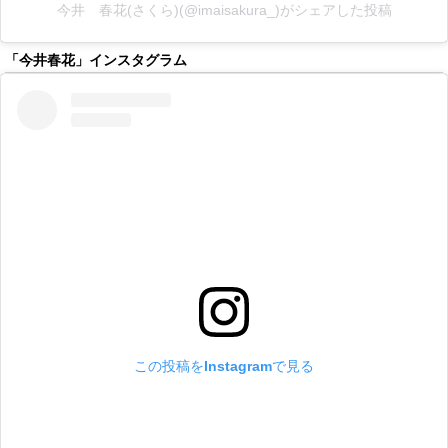
今井 春花(さくら)(@imaisakura_)がシェアした投稿
「今井春花」インスタグラム
この投稿をInstagramで見る