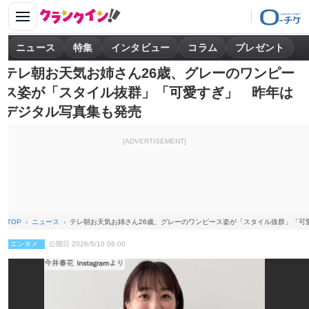
ニュース
特集
インタビュー
コラム
プレゼント
テレ朝お天気お姉さん26歳、グレーのワンピー
ス姿が「スタイル抜群」「可愛すぎ」 昨年は
デジタル写真集も発売
[ADVERTISEMENT]
TOP
ニュース
テレ朝お天気お姉さん26歳、グレーのワンピース姿が「スタイル抜群」「可
エンタメ
公開日 2026/5/10 06:00