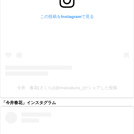
この投稿をInstagramで見る
今井 春花(さくら)(@imaisakura_)がシェアした投稿
「今井春花」インスタグラム