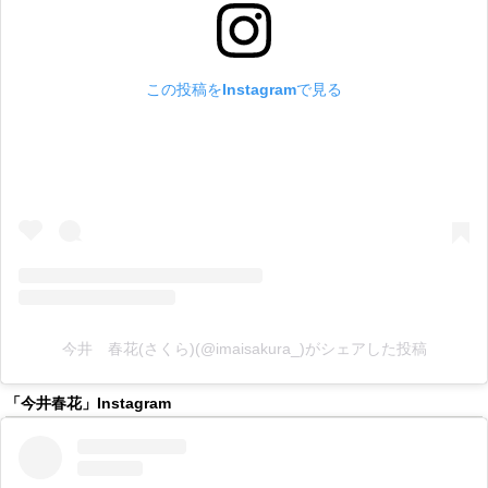
この投稿をInstagramで見る
今井 春花(さくら)(@imaisakura_)がシェアした投稿
「今井春花」Instagram