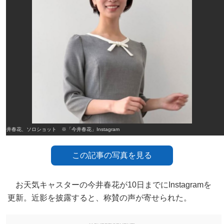
今井春花、ソロショット ※「今井春花」Instagram
この記事の写真を見る
お天気キャスターの今井春花が10日までにInstagramを
更新。近影を披露すると、称賛の声が寄せられた。