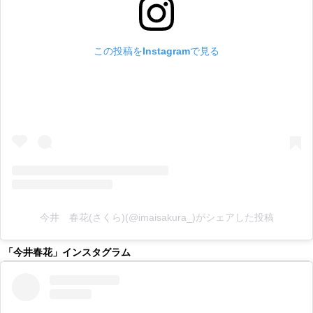
この投稿をInstagramで見る
今井 春花(さくら)(@imaisakura_)がシェアした投稿
「今井春花」インスタグラム