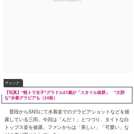
[ADVERTISEMENT]
チェック
【写真】“軽トラ女子”グラドル27歳が「スタイル抜群」 “大胆
な”水着グラビアも（14枚）
普段からSNSにて水着姿でのグラビアショットなどを披
露している三田。今回は「んだ！」とつづり、タイトな白
トップス姿を披露。ファンからは「美しい」「可愛い」な