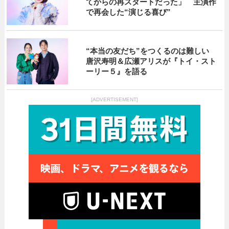
てからの再スタートだった」 主演作
で再会した“演じる喜び”
“本当の友だち”をつくるのは難しい
唐沢寿明＆広瀬アリスが『トイ・スト
ーリー５』を語る
[ADVERTISEMENT]