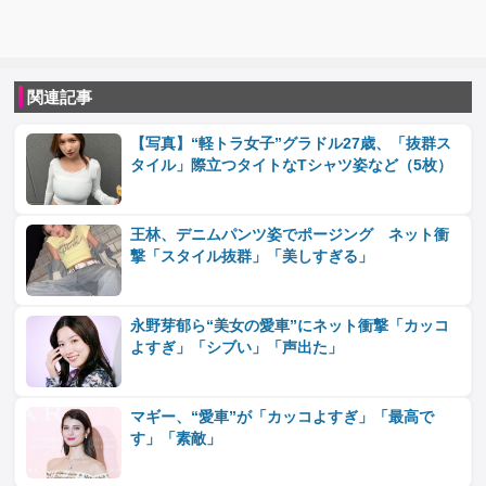
関連記事
【写真】“軽トラ女子”グラドル27歳、「抜群ス
タイル」際立つタイトなTシャツ姿など（5枚）
王林、デニムパンツ姿でポージング ネット衝
撃「スタイル抜群」「美しすぎる」
永野芽郁ら“美女の愛車”にネット衝撃「カッコ
よすぎ」「シブい」「声出た」
マギー、“愛車”が「カッコよすぎ」「最高で
す」「素敵」