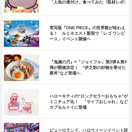
「人魚の煮付け」食べてみた〈取材レポ〉
実写版『ONE PIECE』の世界観が味わえ
る！ ルミネエスト新宿で「レゴ ワンピ
ース」イベント開催へ
『鬼滅の刃』×「ジョイフル」第3弾＆第4
弾が開催決定！ “伊之助の好物を乗せた
豚丼”など登場へ
ハローキティの“ロングセラーおもちゃ”が
ミニチュア化！ 「サイフおしゃれ」など
カプセルトイに登場
ピューロランド、ハロウィーンイベント詳