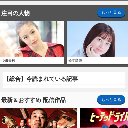
注目の人物
もっと見る
今田美桜
橋本環奈
【総合】今読まれている記事
最新＆おすすめ 配信作品
もっと見る