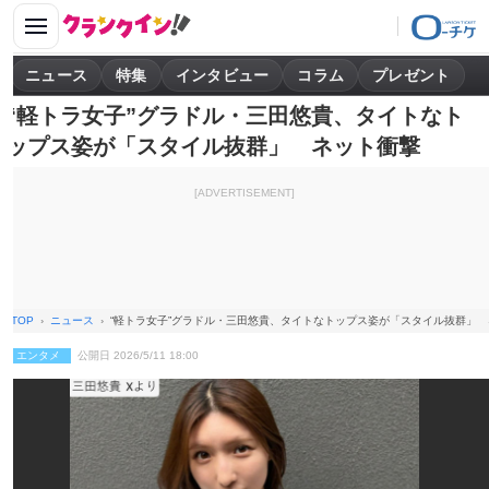
ニュース
特集
インタビュー
コラム
プレゼント
“軽トラ女子”グラドル・三田悠貴、タイトなト
ップス姿が「スタイル抜群」 ネット衝撃
[ADVERTISEMENT]
TOP
ニュース
“軽トラ女子”グラドル・三田悠貴、タイトなトップス姿が「スタイル抜群」
エンタメ
公開日 2026/5/11 18:00