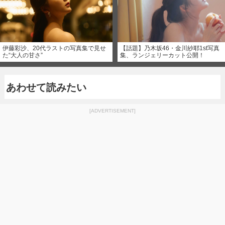
伊藤彩沙、20代ラストの写真集で見せ
【話題】乃木坂46・金川紗耶1st写真
た“大人の甘さ”
集、ランジェリーカット公開！
あわせて読みたい
[ADVERTISEMENT]