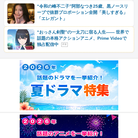
“令和の峰不二子”阿部なつき25歳、黒ノースリ
ーブで抜群プロポーション全開「美しすぎる」
「エレガント」
“おっさん剣聖”の一太刀に宿る人生―― 世界で
話題の本格アクションアニメ、Prime Videoで
独占配信中
P R