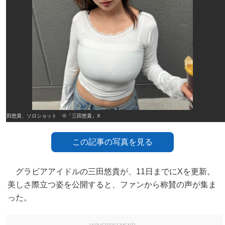
三田悠貴、ソロショット ※「三田悠貴」X
この記事の写真を見る
グラビアアイドルの三田悠貴が、11日までにXを更新。
美しさ際立つ姿を公開すると、ファンから称賛の声が集ま
った。