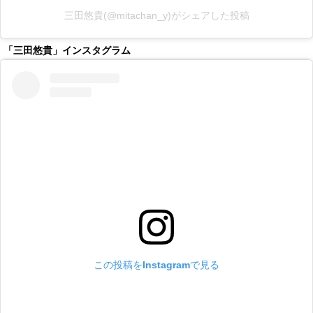
三田悠貴(@mitachan_y)がシェアした投稿
「三田悠貴」インスタグラム
この投稿をInstagramで見る