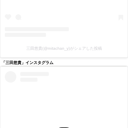
三田悠貴(@mitachan_y)がシェアした投稿
「三田悠貴」インスタグラム