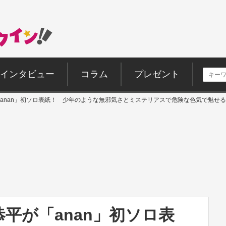
インタビュー
コラム
プレゼント
anan」初ソロ表紙！ 少年のような無邪気さとミステリアスで危険な色気で魅せる
平が「anan」初ソロ表