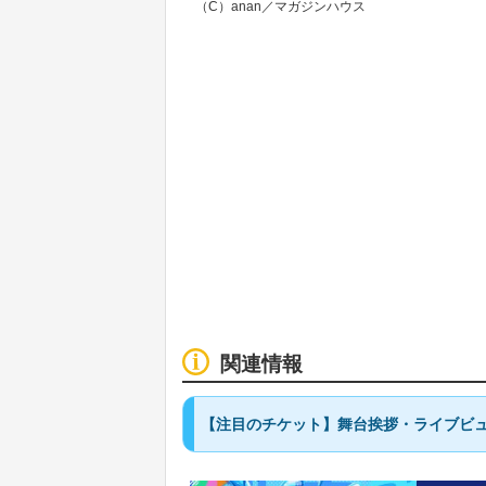
（C）anan／マガジンハウス
関連情報
【注目のチケット】舞台挨拶・ライブビュ