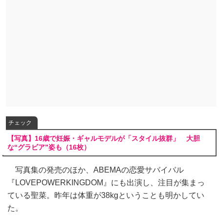
チェック
【写真】16歳で妊娠・ギャルモデルが「スタイル抜群」 大胆
な“グラビア”姿も（16枚）
写真集の発売のほか、ABEMAの恋愛サバイバル
『LOVEPOWERKINGDOM』にも出演し、注目が集まっ
ている聖菜。昨年は体重が38kgということも明かしてい
た。