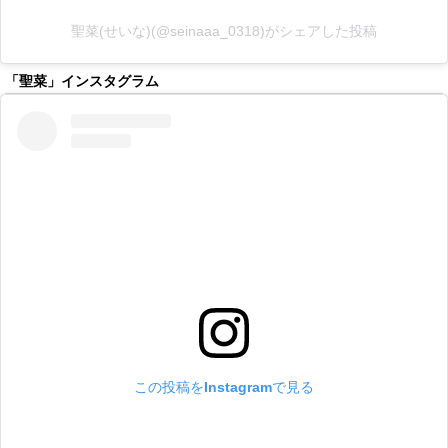
聖菜(せいな)(@seinaaa_0318)がシェアした投稿
「聖菜」インスタグラム
この投稿をInstagramで見る