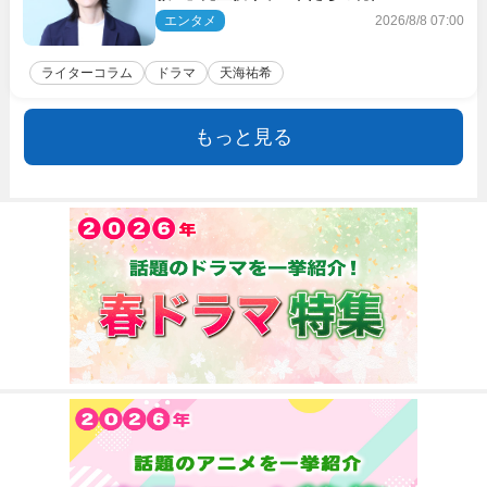
エンタメ
2026/8/8 07:00
ライターコラム
ドラマ
天海祐希
もっと見る