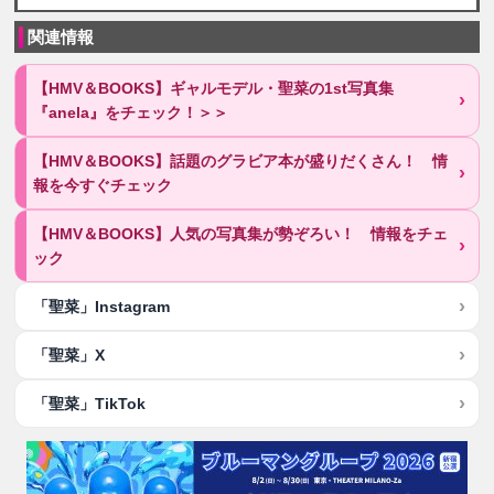
関連情報
【HMV＆BOOKS】ギャルモデル・聖菜の1st写真集
『anela』をチェック！＞＞
【HMV＆BOOKS】話題のグラビア本が盛りだくさん！ 情
報を今すぐチェック
【HMV＆BOOKS】人気の写真集が勢ぞろい！ 情報をチェ
ック
「聖菜」Instagram
「聖菜」X
「聖菜」TikTok