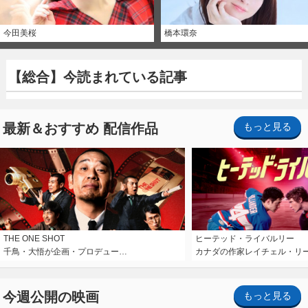
今田美桜
橋本環奈
【総合】今読まれている記事
最新＆おすすめ 配信作品
もっと見る
THE ONE SHOT
ヒーテッド・ライバルリー
千鳥・大悟が企画・プロデュー…
カナダの作家レイチェル・リ
今週公開の映画
もっと見る