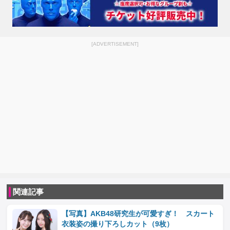
[ADVERTISEMENT]
関連記事
【写真】AKB48研究生が可愛すぎ！ スカート
衣装姿の撮り下ろしカット（9枚）