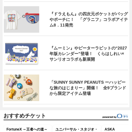
『ドラえもん』の四次元ポケットがバッグ
やポーチに！ 「グラニフ」コラボアイテ
ム8．11発売
『ムーミン』やピーターラビットの“2027
年版カレンダー”登場！ くらはしれい×
サンリオコラボも新展開
「SUNNY SUNNY PEANUTS ーハッピー
な旅のはじまりー」開催！ 全9ブランド
から限定アイテム登場
おすすめチケット
FortuneX ～王者への道～
ユニバーサル・スタジオ・
ASKA