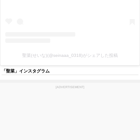
聖菜(せいな)(@seinaaa_0318)がシェアした投稿
「聖菜」インスタグラム
[ADVERTISEMENT]