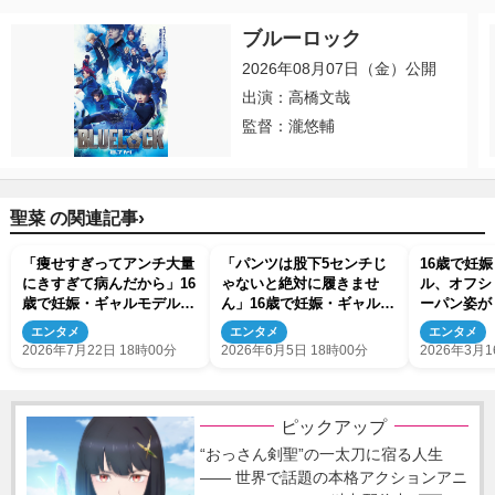
ブルーロック
2026年08月07日（金）公開
出演：高橋文哉
監督：瀧悠輔
›
聖菜 の関連記事
「痩せすぎってアンチ大量
「パンツは股下5センチじ
16歳で妊
にきすぎて病んだから」16
ゃないと絶対に履きませ
ル、オフシ
歳で妊娠・ギャルモデル、
ん」16歳で妊娠・ギャルモ
ーパン姿が
最新投稿に称賛の声
デル、「スタイル抜群」シ
群」 ネッ
エンタメ
エンタメ
エンタメ
ョットにネット衝撃
2026年7月22日 18時00分
2026年6月5日 18時00分
2026年3月1
ピックアップ
“おっさん剣聖”の一太刀に宿る人生
―― 世界で話題の本格アクションアニ