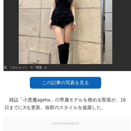
聖菜、ソロショット ※「聖菜」X
この記事の写真を見る
雑誌「小悪魔ageha」の専属モデルを務める聖菜が、16
日までにXを更新。抜群のスタイルを披露した。
[ADVERTISEMENT]