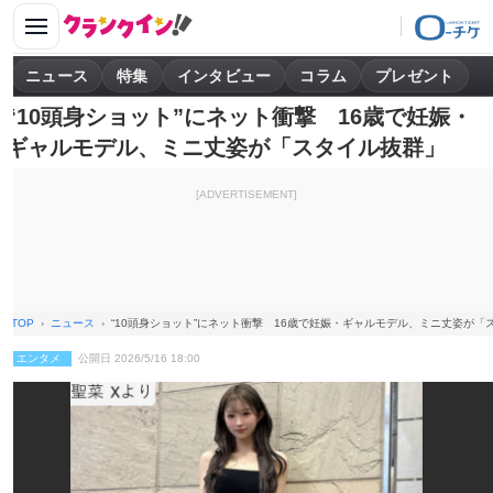
ニュース
特集
インタビュー
コラム
プレゼント
“10頭身ショット”にネット衝撃 16歳で妊娠・
ギャルモデル、ミニ丈姿が「スタイル抜群」
[ADVERTISEMENT]
TOP
ニュース
“10頭身ショット”にネット衝撃 16歳で妊娠・ギャルモデル、ミニ丈姿が「
エンタメ
公開日 2026/5/16 18:00