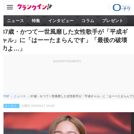
ニュース
特集
インタビュー
コラム
プレゼント
37歳・かつて一世風靡した女性歌手が「平成ギ
ャル」に「はーーたまらんです」「最後の破壊
力よ…」
[ADVERTISEMENT]
TOP
ニュース
37歳・かつて一世風靡した女性歌手が「平成ギャル」に「はーーたまらんで
エンタメ
公開日 2026/5/17 16:00