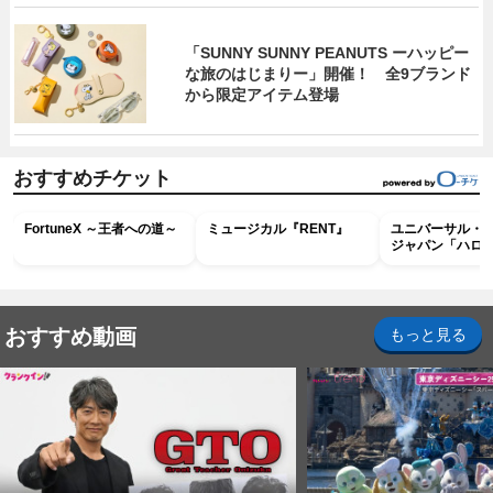
「SUNNY SUNNY PEANUTS ーハッピー
な旅のはじまりー」開催！ 全9ブランド
から限定アイテム登場
おすすめチケット
FortuneX ～王者への道～
ミュージカル『RENT』
ユニバーサル・
ジャパン「ハロ
ホラー・ナイト 
ナイト～パス」
おすすめ動画
もっと見る