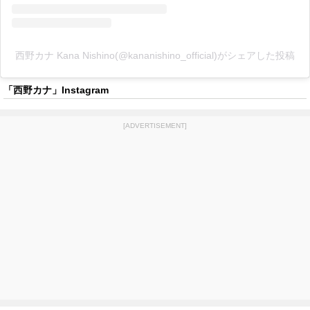
西野カナ Kana Nishino(@kananishino_official)がシェアした投稿
「西野カナ」Instagram
[ADVERTISEMENT]