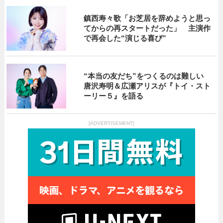
鎮西寿々歌「お芝居を辞めようと思っ
てからの再スタートだった」 主演作
で再会した“演じる喜び”
“本当の友だち”をつくるのは難しい
唐沢寿明＆広瀬アリスが『トイ・スト
ーリー５』を語る
[ADVERTISEMENT]