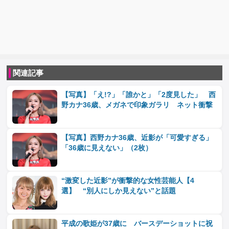
関連記事
【写真】「え!?」「誰かと」「2度見した」 西
野カナ36歳、メガネで印象ガラリ ネット衝撃
【写真】西野カナ36歳、近影が「可愛すぎる」
「36歳に見えない」（2枚）
“激変した近影”が衝撃的な女性芸能人【4
選】 “別人にしか見えない”と話題
平成の歌姫が37歳に バースデーショットに祝