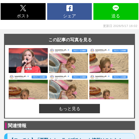
ポスト
シェア
送る
更新日 2026/5/17 16:02
この記事の写真を見る
もっと見る
関連情報