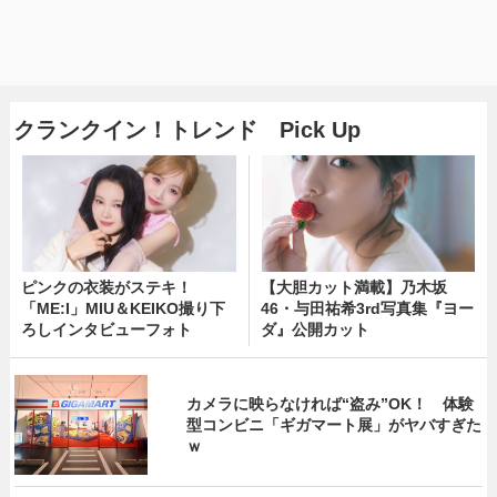
クランクイン！トレンド Pick Up
ピンクの衣装がステキ！
【大胆カット満載】乃木坂
「ME:I」MIU＆KEIKO撮り下
46・与田祐希3rd写真集『ヨー
ろしインタビューフォト
ダ』公開カット
カメラに映らなければ“盗み”OK！ 体験
型コンビニ「ギガマート展」がヤバすぎた
ｗ