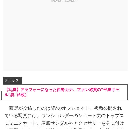
[ADVERTISEMENT]
チェック
【写真】アラフォーになった西野カナ、ファン称賛の“平成ギャ
ル”姿（6枚）
西野が投稿したのはMVのオフショット。複数公開され
ている写真には、ワンショルダーのショート丈のトップス
にミニスカート、厚底サンダルやアクセサリーを身に付け