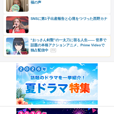
福の声
SNSに第1子出産報告と心境をつづった西野カナ
“おっさん剣聖”の一太刀に宿る人生―― 世界で
話題の本格アクションアニメ、Prime Videoで
独占配信中
P R