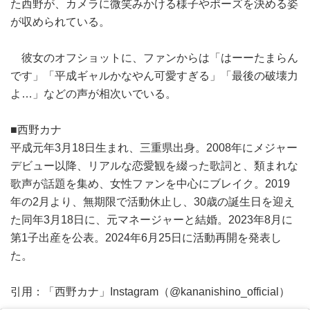
た西野が、カメラに微笑みかける様子やポーズを決める姿
が収められている。
彼女のオフショットに、ファンからは「はーーたまらん
です」「平成ギャルかなやん可愛すぎる」「最後の破壊力
よ…」などの声が相次いでいる。
■西野カナ
平成元年3月18日生まれ、三重県出身。2008年にメジャー
デビュー以降、リアルな恋愛観を綴った歌詞と、類まれな
歌声が話題を集め、女性ファンを中心にブレイク。2019
年の2月より、無期限で活動休止し、30歳の誕生日を迎え
た同年3月18日に、元マネージャーと結婚。2023年8月に
第1子出産を公表。2024年6月25日に活動再開を発表し
た。
引用：「西野カナ」Instagram（@kananishino_official）