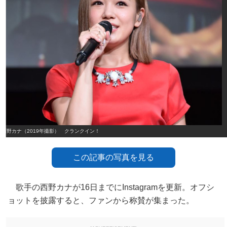
西野カナ（2019年撮影） クランクイン！
この記事の写真を見る
歌手の西野カナが16日までにInstagramを更新。オフシ
ョットを披露すると、ファンから称賛が集まった。