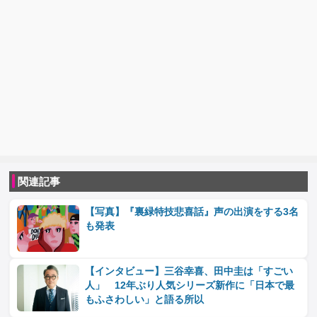
関連記事
【写真】『裏緑特技悲喜話』声の出演をする3名
も発表
【インタビュー】三谷幸喜、田中圭は「すごい
人」 12年ぶり人気シリーズ新作に「日本で最
もふさわしい」と語る所以