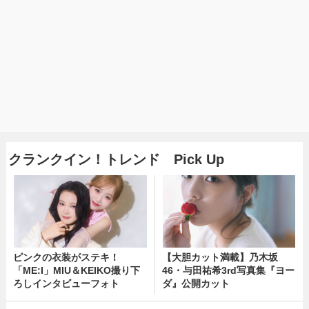
クランクイン！トレンド Pick Up
ピンクの衣装がステキ！
【大胆カット満載】乃木坂
「ME:I」MIU＆KEIKO撮り下
46・与田祐希3rd写真集『ヨー
ろしインタビューフォト
ダ』公開カット