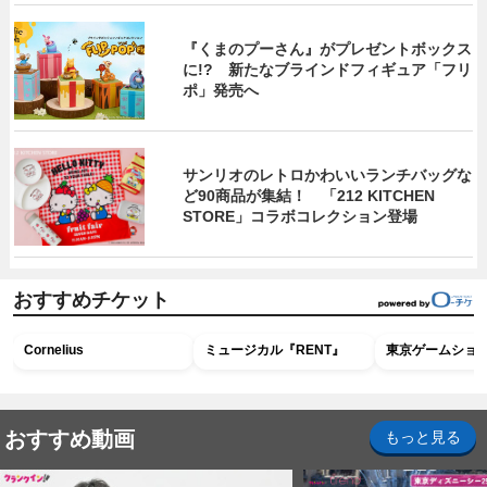
『くまのプーさん』がプレゼントボックス
に!? 新たなブラインドフィギュア「フリ
ポ」発売へ
サンリオのレトロかわいいランチバッグな
ど90商品が集結！ 「212 KITCHEN
STORE」コラボコレクション登場
おすすめチケット
Cornelius
ミュージカル『RENT』
東京ゲームショウ2
おすすめ動画
もっと見る