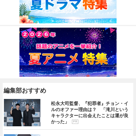
編集部おすすめ
松永大司監督、『犯罪者』チョン・イ
ルのオファー理由は？ 「滝川という
キャラクターに出会えたことは運が良
かった」
P R