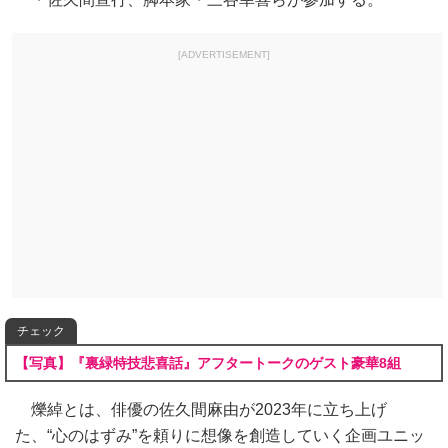
[ADVERTISEMENT]
チェック
【写真】『裏緑特技悲喜話』アフタートークのゲスト豪華8組
爍綽とは、俳優の佐久間麻由が2023年に立ち上げ
た、“心のはずみ”を頼りに想像を創造していく企画ユニッ