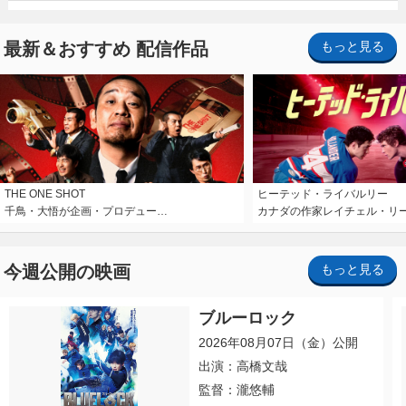
最新＆おすすめ 配信作品
もっと見る
THE ONE SHOT
ヒーテッド・ライバルリー
千鳥・大悟が企画・プロデュー…
カナダの作家レイチェル・リ
今週公開の映画
もっと見る
ブルーロック
2026年08月07日（金）公開
出演：高橋文哉
監督：瀧悠輔