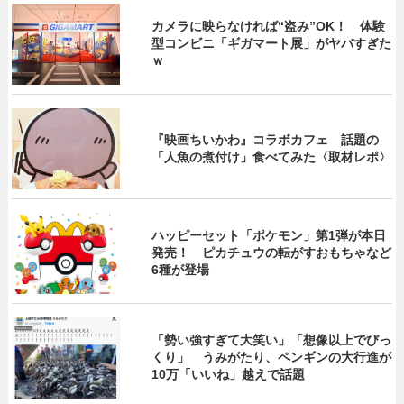
カメラに映らなければ“盗み”OK！ 体験
型コンビニ「ギガマート展」がヤバすぎた
ｗ
『映画ちいかわ』コラボカフェ 話題の
「人魚の煮付け」食べてみた〈取材レポ〉
ハッピーセット「ポケモン」第1弾が本日
発売！ ピカチュウの転がすおもちゃなど
6種が登場
「勢い強すぎて大笑い」「想像以上でびっ
くり」 うみがたり、ペンギンの大行進が
10万「いいね」越えで話題