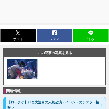
ポスト
シェア
送る
この記事の写真を見る
関連情報
【ローチケ】いま大注目の人気公演・イベントのチケット情
報 ＞