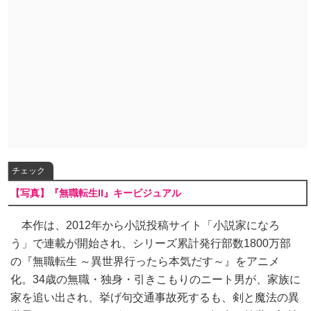
チェック
【写真】『無職転生II』キービジュアル
本作は、2012年から小説投稿サイト「小説家になろ
う」で連載が開始され、シリーズ累計発行部数1800万部
の『無職転生 ～異世界行ったら本気だす～』をアニメ
化。34歳の無職・独身・引きこもりのニート男が、家族に
家を追い出され、挙げ句交通事故死するも、剣と魔法の異