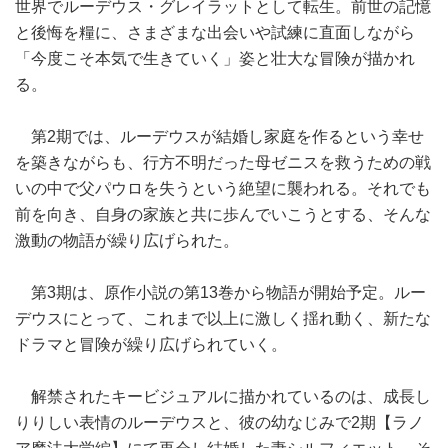
世界でルーデウス・グレイラットとして転生。前世の記憶
と後悔を糧に、さまざまな出会いや試練に直面しながら
「今度こそ本気で生きていく」姿と壮大な冒険が描かれ
る。
第2期では、ルーデウスが結婚し家庭を作るという幸せ
を築きながらも、行方不明だった母ゼニスを救うための戦
いの中で父パウロを失うという絶望に襲われる。それでも
前を向き、自身の家族と共に歩んでいこうとする、そんな
激動の物語が繰り広げられた。
第3期は、原作小説の第13巻から物語が開始予定。ルー
デウスにとって、これまで以上に激しく揺れ動く、新たな
ドラマと冒険が繰り広げられていく。
解禁されたキービジュアルに描かれているのは、成長し
りりしい表情のルーデウスと、彼の幼なじみで2期【ラノ