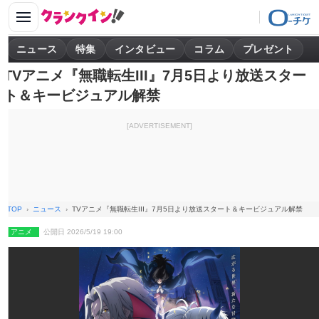
ニュース
特集
インタビュー
コラム
プレゼント
TVアニメ『無職転生III』7月5日より放送スター
ト＆キービジュアル解禁
[ADVERTISEMENT]
TOP
ニュース
TVアニメ『無職転生III』7月5日より放送スタート＆キービジュアル解禁
アニメ
公開日 2026/5/19 19:00