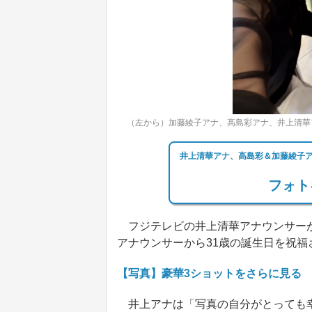
（左から）加藤綾子アナ、高島彩アナ、井上清華
井上清華アナ、高島彩＆加藤綾子ア
フォト
フジテレビの井上清華アナウンサーが
アナウンサーから31歳の誕生日を祝福
【写真】豪華3ショットをさらに見る
井上アナは「写真の自分がとっても幸