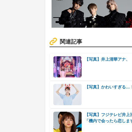
関連記事
【写真】井上清華アナ、
【写真】かわいすぎる…
【写真】フジテレビ井上
「機内で会ったら恋しま