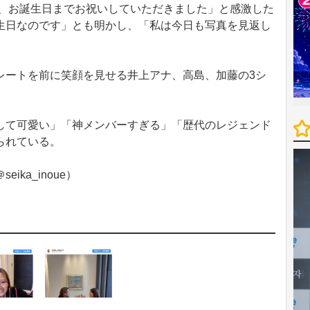
に、お誕生日までお祝いしていただきました」と感激した
生日なのです」とも明かし、「私は今日も写真を見返し
ートを前に笑顔を見せる井上アナ、高島、加藤の3シ
て可愛い」「神メンバーすぎる」「歴代のレジェンド
られている。
ka_inoue）