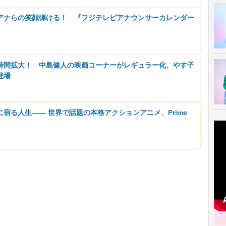
アナらの笑顔弾ける！ 『フジテレビアナウンサーカレンダー
時間拡大！ 中島健人の映画コーナーがレギュラー化、やす子
登場
に宿る人生―― 世界で話題の本格アクションアニメ、Prime