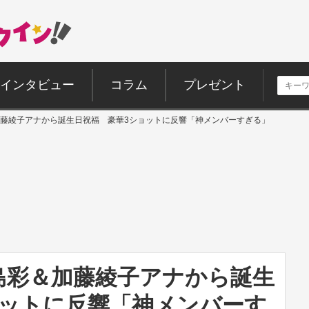
インタビュー
コラム
プレゼント
藤綾子アナから誕生日祝福 豪華3ショットに反響「神メンバーすぎる」
島彩＆加藤綾子アナから誕生
ョットに反響「神メンバーす