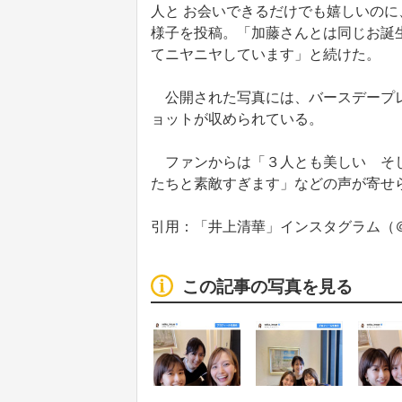
人と お会いできるだけでも嬉しいの
様子を投稿。「加藤さんとは同じお誕
てニヤニヤしています」と続けた。
公開された写真には、バースデープレ
ョットが収められている。
ファンからは「３人とも美しい そし
たちと素敵すぎます」などの声が寄せ
引用：「井上清華」インスタグラム（＠sei
この記事の写真を見る