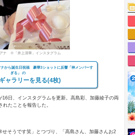
アナ ※「井上清華」インスタグラム
ナから誕生日祝福 豪華3ショットに反響「神メンバーす
ぎる」 の
ギャラリーを見る(4枚)
16日、インスタグラムを更新。高島彩、加藤綾子の両
されたことを報告した。
せそうです笑」とつづり、「高島さん、加藤さんお2