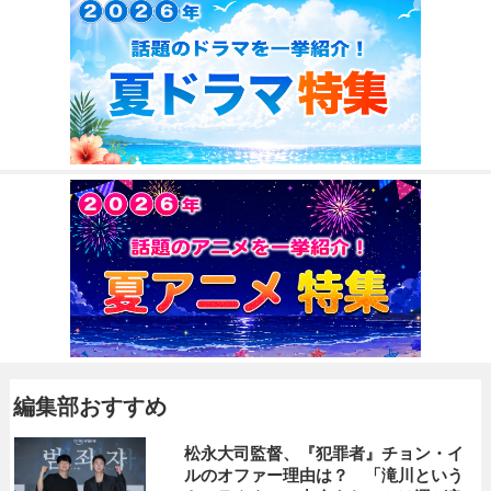
編集部おすすめ
松永大司監督、『犯罪者』チョン・イ
ルのオファー理由は？ 「滝川という