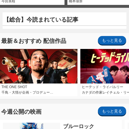
今田美桜
橋本環奈
【総合】今読まれている記事
最新＆おすすめ 配信作品
もっと見る
THE ONE SHOT
ヒーテッド・ライバルリー
千鳥・大悟が企画・プロデュー…
カナダの作家レイチェル・リ
今週公開の映画
もっと見る
ブルーロック