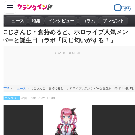
ニュース
特集
インタビュー
コラム
プレゼント
にじさんじ・倉持めると、ホロライブ人気メン
バーと誕生日コラボ「同じ匂いがする！」
[ADVERTISEMENT]
TOP
ニュース
にじさんじ・倉持めると、ホロライブ人気メンバーと誕生日コラボ「同じ匂
エンタメ
公開日 2026/5/21 18:00