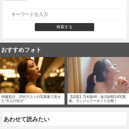
検索する
おすすめフォト
伊藤彩沙、20代ラストの写真集で見せ
【話題】乃木坂46・金川紗耶1st写真
た“大人の甘さ”
集、ランジェリーカット公開！
あわせて読みたい