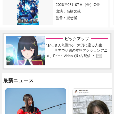
2026年08月07日（金）公開
出演：高橋文哉
監督：瀧悠輔
ピックアップ
“おっさん剣聖”の一太刀に宿る人生
―― 世界で話題の本格アクションアニ
メ、Prime Videoで独占配信中
P R
最新ニュース