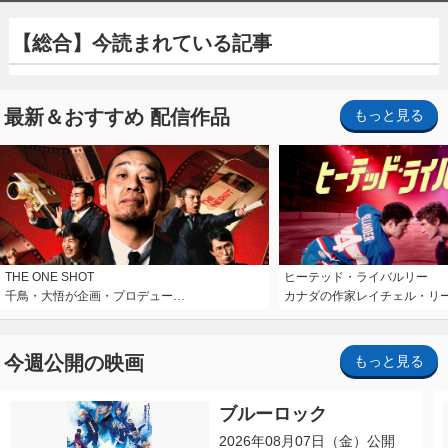
【総合】今読まれている記事
最新＆おすすめ 配信作品
もっと見る
THE ONE SHOT
ヒーテッド・ライバルリー
千鳥・大悟が企画・プロデュー…
カナダの作家レイチェル・リ
今週公開の映画
もっと見る
ブルーロック
2026年08月07日（金）公開