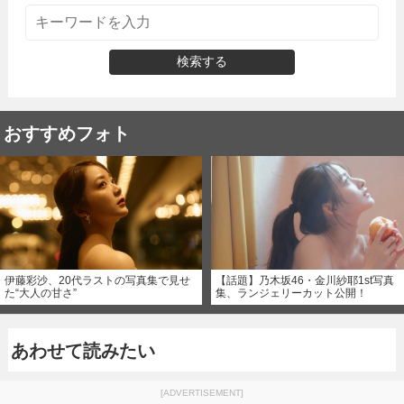
検索する
おすすめフォト
伊藤彩沙、20代ラストの写真集で見せ
【話題】乃木坂46・金川紗耶1st写真
た“大人の甘さ”
集、ランジェリーカット公開！
あわせて読みたい
[ADVERTISEMENT]