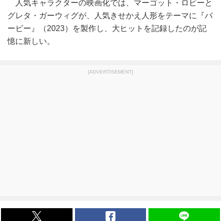
人気キャラクターの映画化では、マーゴット・ロビーと
グレタ・ガーウィグが、人気きせかえ人形をテーマに『バ
ービー』（2023）を製作し、大ヒットを記録したのが記
憶に新しい。
[ADVERTISEMENT]