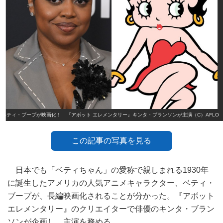
ベティ・ブープが映画化！ 『アボット エレメンタリー』キンタ・ブランソンが主演（C）AFLO
この記事の写真を見る
日本でも「ベティちゃん」の愛称で親しまれる1930年
に誕生したアメリカの人気アニメキャラクター、ベティ・
ブープが、長編映画化されることが分かった。『アボット
エレメンタリー』のクリエイターで俳優のキンタ・ブラン
ソンが企画し、主演を務める。