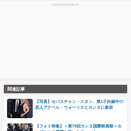
[ADVERTISEMENT]
関連記事
【写真】セバスチャン・スタン、第1子妊娠中の
恋人アナベル・ウォーリスとカンヌに参加
【フォト特集】＜第79回カンヌ国際映画祭＞セ