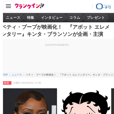
ニュース
特集
インタビュー
コラム
プレゼント
ベティ・ブープが映画化！ 『アボット エレメ
ンタリー』キンタ・ブランソンが企画・主演
[ADVERTISEMENT]
TOP
ニュース
ベティ・ブープが映画化！ 『アボット エレメンタリー』キンタ・ブランソ
映画
公開日 2026/5/21 17:00