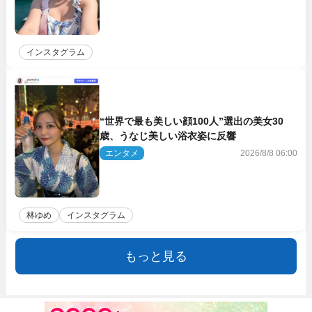
インスタグラム
“世界で最も美しい顔100人”選出の美女30
歳、うなじ美しい浴衣姿に反響
エンタメ
2026/8/8 06:00
林ゆめ
インスタグラム
もっと見る