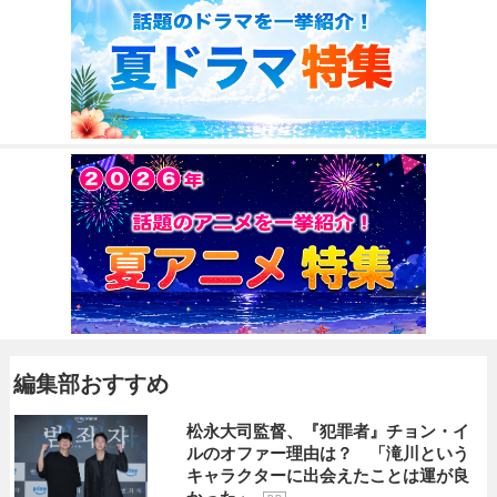
編集部おすすめ
松永大司監督、『犯罪者』チョン・イ
ルのオファー理由は？ 「滝川という
キャラクターに出会えたことは運が良