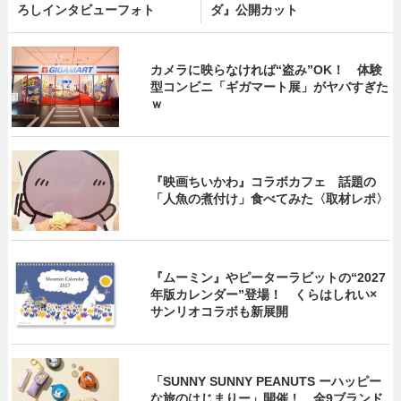
ろしインタビューフォト
ダ』公開カット
カメラに映らなければ“盗み”OK！ 体験
型コンビニ「ギガマート展」がヤバすぎた
ｗ
『映画ちいかわ』コラボカフェ 話題の
「人魚の煮付け」食べてみた〈取材レポ〉
『ムーミン』やピーターラビットの“2027
年版カレンダー”登場！ くらはしれい×
サンリオコラボも新展開
「SUNNY SUNNY PEANUTS ーハッピー
な旅のはじまりー」開催！ 全9ブランド