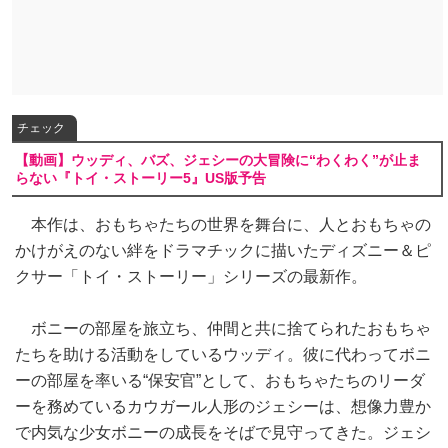
チェック
【動画】ウッディ、バズ、ジェシーの大冒険に“わくわく”が止ま
らない『トイ・ストーリー5』US版予告
本作は、おもちゃたちの世界を舞台に、人とおもちゃの
かけがえのない絆をドラマチックに描いたディズニー＆ピ
クサー「トイ・ストーリー」シリーズの最新作。
ボニーの部屋を旅立ち、仲間と共に捨てられたおもちゃ
たちを助ける活動をしているウッディ。彼に代わってボニ
ーの部屋を率いる“保安官”として、おもちゃたちのリーダ
ーを務めているカウガール人形のジェシーは、想像力豊か
で内気な少女ボニーの成長をそばで見守ってきた。ジェシ