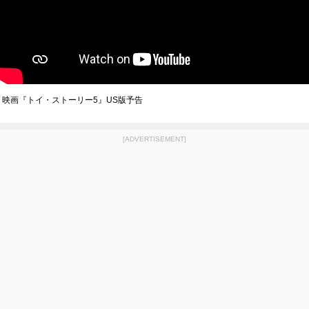
映画『トイ・ストーリー5』US版予告
[ADVERTISEMENT]