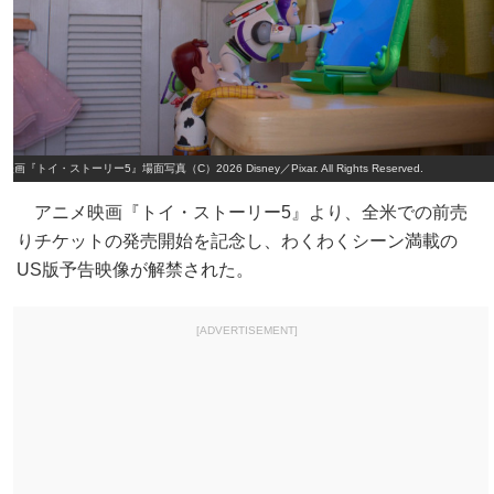
映画『トイ・ストーリー5』場面写真（C）2026 Disney／Pixar. All Rights Reserved.
アニメ映画『トイ・ストーリー5』より、全米での前売
りチケットの発売開始を記念し、わくわくシーン満載の
US版予告映像が解禁された。
[ADVERTISEMENT]