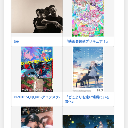
toe
『映画名探偵プリキュア！』
GROTESQQQUE-グロテスク-
『どこよりも遠い場所にいる
君へ』