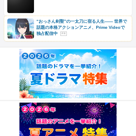
“おっさん剣聖”の一太刀に宿る人生―― 世界で
話題の本格アクションアニメ、Prime Videoで
独占配信中
P R