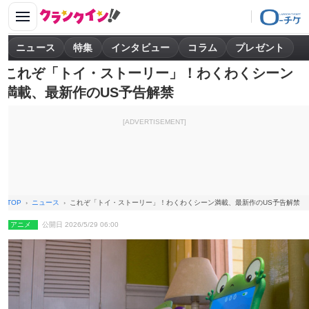
ニュース
特集
インタビュー
コラム
プレゼント
これぞ「トイ・ストーリー」！わくわくシーン
満載、最新作のUS予告解禁
[ADVERTISEMENT]
TOP
ニュース
これぞ「トイ・ストーリー」！わくわくシーン満載、最新作のUS予告解禁
アニメ
公開日 2026/5/29 06:00