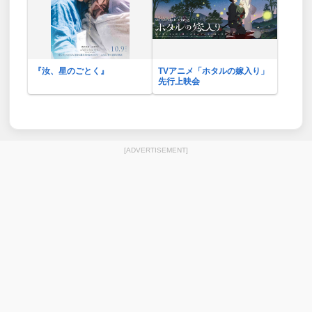
『汝、星のごとく』
TVアニメ「ホタルの嫁入り」
先行上映会
[ADVERTISEMENT]