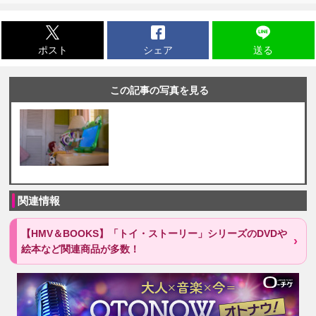
ポスト
シェア
送る
この記事の写真を見る
関連情報
【HMV＆BOOKS】「トイ・ストーリー」シリーズのDVDや
絵本など関連商品が多数！