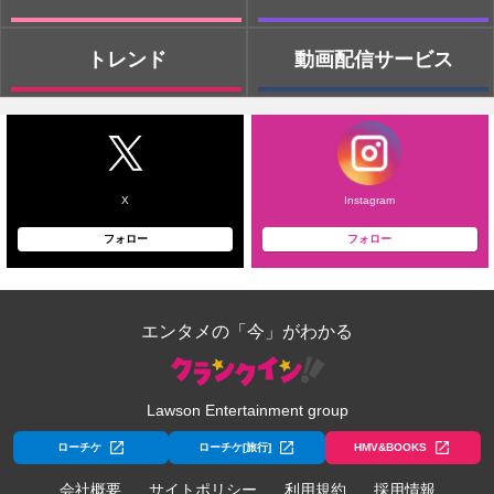
トレンド
動画配信サービス
X
Instagram
フォロー
フォロー
エンタメの「今」がわかる
Lawson Entertainment group
ローチケ
ローチケ[旅行]
HMV&BOOKS
会社概要
サイトポリシー
利用規約
採用情報