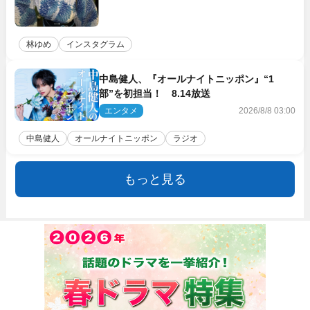
林ゆめ
インスタグラム
中島健人、『オールナイトニッポン』“1
部”を初担当！ 8.14放送
エンタメ
2026/8/8 03:00
中島健人
オールナイトニッポン
ラジオ
もっと見る