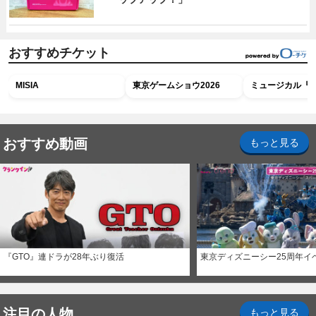
おすすめチケット
MISIA
東京ゲームショウ2026
ミュージカル『R
おすすめ動画
もっと見る
『GTO』連ドラが28年ぶり復活
東京ディズニーシー25周年イ
注目の人物
もっと見る