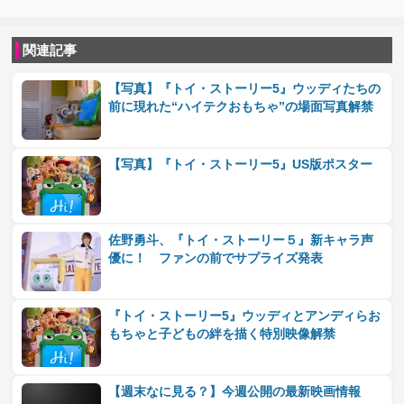
関連記事
【写真】『トイ・ストーリー5』ウッディたちの
前に現れた“ハイテクおもちゃ”の場面写真解禁
【写真】『トイ・ストーリー5』US版ポスター
佐野勇斗、『トイ・ストーリー５』新キャラ声
優に！ ファンの前でサプライズ発表
『トイ・ストーリー5』ウッディとアンディらお
もちゃと子どもの絆を描く特別映像解禁
【週末なに見る？】今週公開の最新映画情報