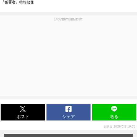
『犯罪者』特報映像
[ADVERTISEMENT]
ポスト
シェア
送る
更新日 2026/6/2 19:56