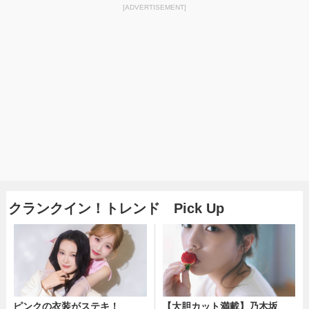
[ADVERTISEMENT]
クランクイン！トレンド Pick Up
ピンクの衣装がステキ！
【大胆カット満載】乃木坂