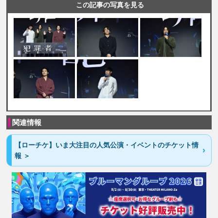
この記事の写真を見る
関連情報
【ローチケ】いま大注目の人気公演・イベントのチケット情
報 ＞