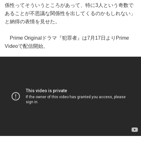
係性ってそういうところがあって、特に3人という奇数で
あることが不思議な関係性を出してくるのかもしれない」
と納得の表情を見せた。
Prime Originalドラマ『犯罪者』は7月17日よりPrime
Videoで配信開始。