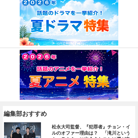
編集部おすすめ
松永大司監督、『犯罪者』チョン・イ
ルのオファー理由は？ 「滝川という