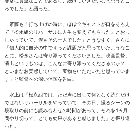
非常に貴重なことであるし、続けていきたいなと思うとこ
ろでした」と語った。
斎藤も「打ち上げの時に、ほぼ全キャストが口をそろえ
て『松永組のリハーサルに人生を変えてもらった』とおっ
しゃっていて、僕もその一人でした」とうなずく。さらに
「個人的に自分の中でずっと課題だと思っていたようなこ
とに、松永さんは寄り添ってくださいました。映画監督、
演出というものは、こんなに寄り添ってくださるのか？
といまなお実感していて、宝物をいただいたと思っていま
す」と監督への深い信頼を告白。
水上は「松永組では、ただ声に出して何となく読むだけ
ではないリハーサルをやっていて、その日、撮るシーンの
段取りの前にも読み合わせの時間があって、それを4ヵ月
間やり切って、とても効果があると感じました」と振り返
った。