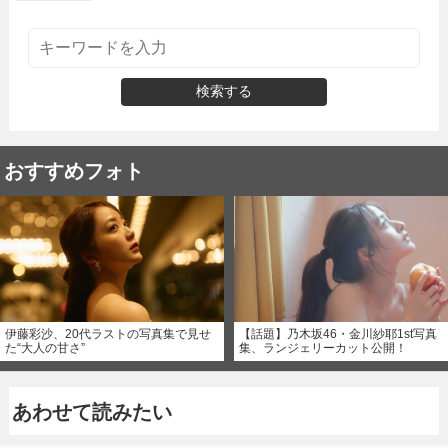
検索する
おすすめフォト
伊藤彩沙、20代ラストの写真集で見せ
【話題】乃木坂46・金川紗耶1st写真
た“大人の甘さ”
集、ランジェリーカット公開！
あわせて読みたい