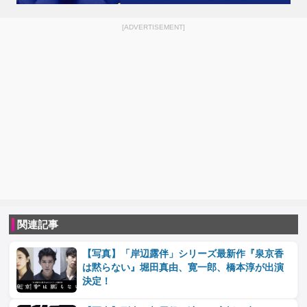
[ADVERTISEMENT]
関連記事
【写真】「岸辺露伴」シリーズ最新作『泉京香
は黙らない』堀田真由、寛一郎、橋本淳が出演
決定！