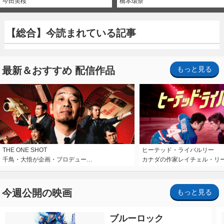
今田美桜
橋本環奈
【総合】今読まれている記事
最新＆おすすめ 配信作品
もっと見る
THE ONE SHOT
ヒーテッド・ライバルリー
千鳥・大悟が企画・プロデュー…
カナダの作家レイチェル・リ
今週公開の映画
もっと見る
ブルーロック