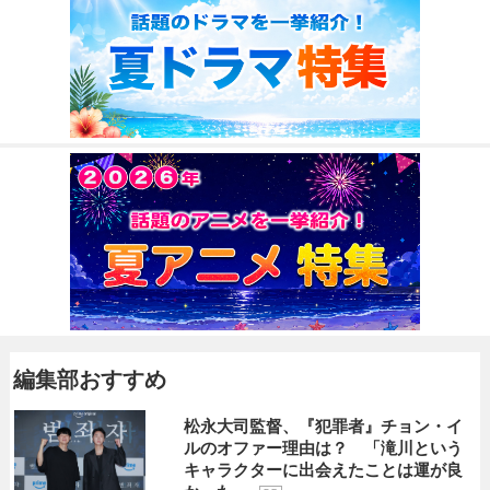
編集部おすすめ
松永大司監督、『犯罪者』チョン・イ
ルのオファー理由は？ 「滝川という
キャラクターに出会えたことは運が良