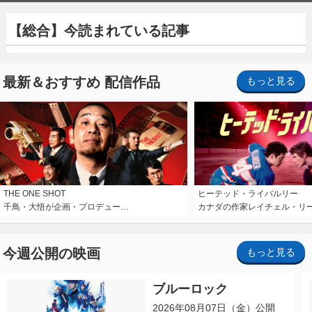
【総合】今読まれている記事
最新＆おすすめ 配信作品
もっと見る
THE ONE SHOT
ヒーテッド・ライバルリー
千鳥・大悟が企画・プロデュー…
カナダの作家レイチェル・リ
今週公開の映画
もっと見る
ブルーロック
2026年08月07日（金）公開