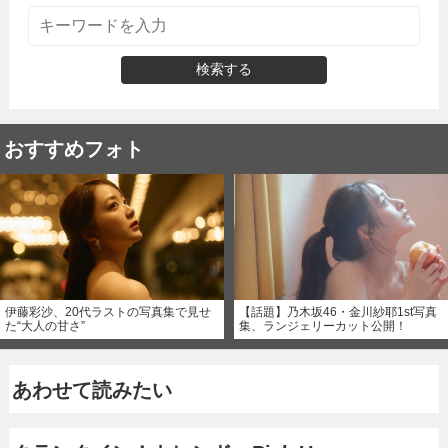
検索する
おすすめフォト
伊藤彩沙、20代ラストの写真集で見せ
【話題】乃木坂46・金川紗耶1st写真
た“大人の甘さ”
集、ランジェリーカット公開！
あわせて読みたい