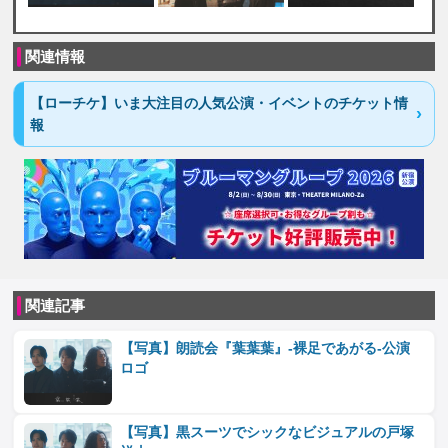
関連情報
【ローチケ】いま大注目の人気公演・イベントのチケット情
報
関連記事
【写真】朗読会『葉葉葉』-裸足であがる-公演
ロゴ
【写真】黒スーツでシックなビジュアルの戸塚