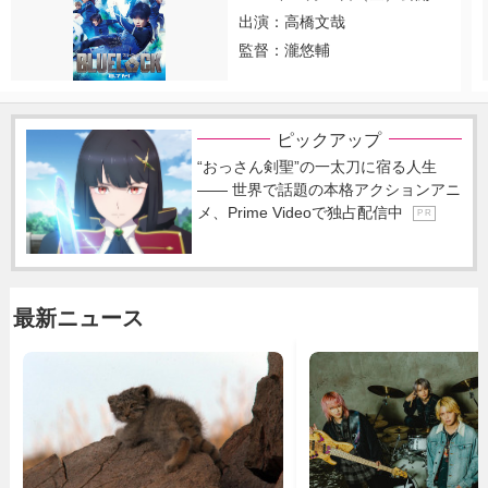
出演：高橋文哉
監督：瀧悠輔
ピックアップ
“おっさん剣聖”の一太刀に宿る人生
―― 世界で話題の本格アクションアニ
メ、Prime Videoで独占配信中
P R
最新ニュース