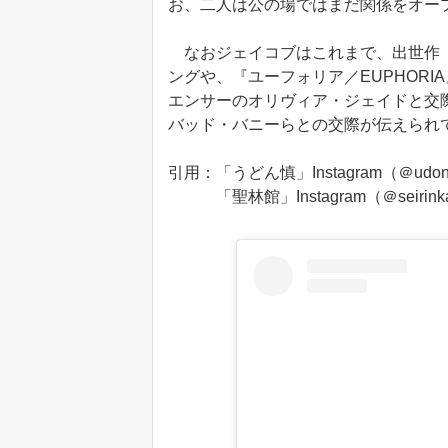
お、二人は公の場ではまだ関係をオー
なおジェイコブはこれまで、出世作『
ングや、『ユーフォリア／EUPHOR
エンサーのオリヴィア・ジェイドと交
バッド・バニーらとの交際が伝えられ
引用：「うどん慎」Instagram（＠udon_shi
「聖林館」Instagram（＠seirinkan_