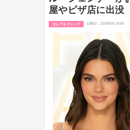
屋やピザ店に出没
公開日：2026/6/4 18:00
セレブ＆ゴシップ