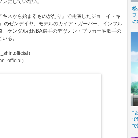
プンにしていない。
松
フ
キスから始まるものがたり』で共演したジョーイ・キ
に
IA』のゼンデイヤ、モデルのカイア・ガーバー、インフル
際。ケンダルはNBA選手のデヴォン・ブッカーや歌手の
ている。
n.official）
official）
“
で
で