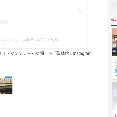
irinkan_official)がシェアした投稿
・ジェンナーが訪問 ※「聖林館」Instagram