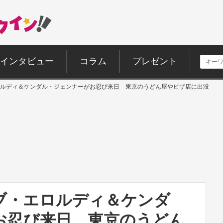
インタビュー
コラム
プレゼント
ロルディ＆ケンダル・ジェンナーがお忍び来日 東京のうどん屋やピザ店に出没
ブ・エロルディ＆ケンダ
お忍び来日 東京のうどん