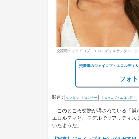
交際噂のジェイコブ・エロルディ＆ケンダル・ジェ
交際噂のジェイコブ・エロルディ＆
フォト
関連 :
ケンダル・ジェンナー
ジェイコブ・エロルディ
このところ交際が噂されている『嵐が丘
エロルディと、モデルでリアリティス
いたようだ。