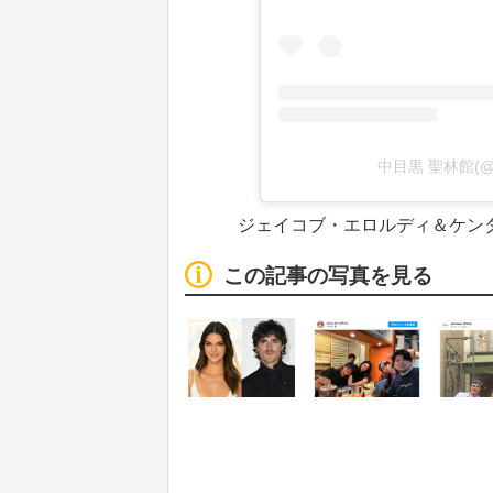
中目黒 聖林館(@se
ジェイコブ・エロルディ＆ケンダル
この記事の写真を見る