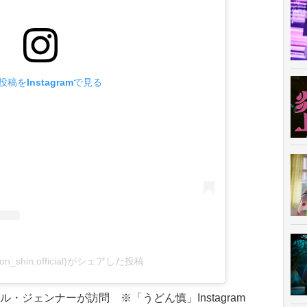
投稿をInstagramで見る
n_shin.official)がシェアした投稿
・ジェンナーが訪問 ※「うどん慎」Instagram