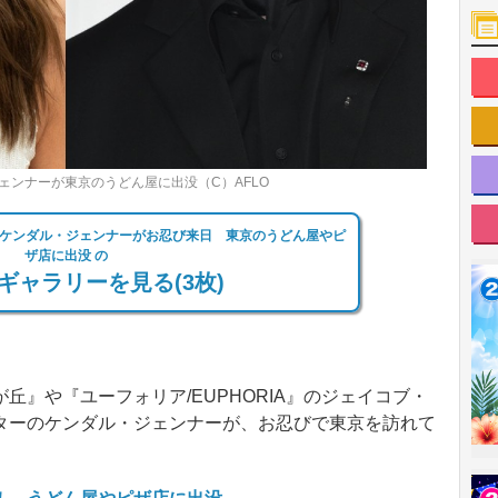
ンナーが東京のうどん屋に出没（C）AFLO
ケンダル・ジェンナーがお忍び来日 東京のうどん屋やピ
ザ店に出没 の
ギャラリーを見る(3枚)
』や『ユーフォリア/EUPHORIA』のジェイコブ・
ターのケンダル・ジェンナーが、お忍びで東京を訪れて