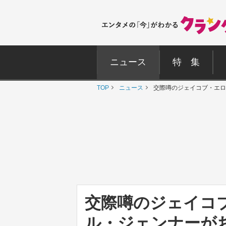
ニュース
特 集
TOP
ニュース
交際噂のジェイコブ・エ
交際噂のジェイコ
ル・ジェンナーが