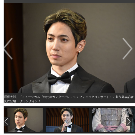
有澤樟太郎、「ミュージカル『のだめカンタービレ』シンフォニックコンサート！」製作発表記者
会見に登場 クランクイン！