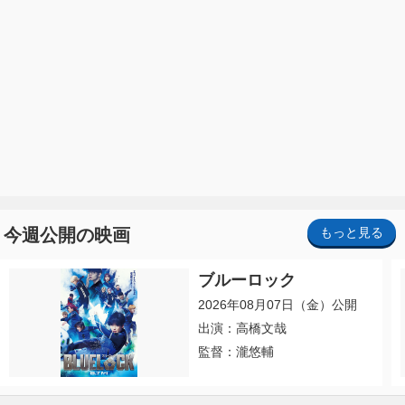
今週公開の映画
もっと見る
ブルーロック
2026年08月07日（金）公開
出演：高橋文哉
監督：瀧悠輔