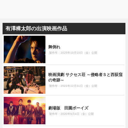
有澤樟太郎の出演映画作品
舞倒れ
製作年：2025年10月10日（金）公開
映画演劇 サクセス荘 ～侵略者Ｓと西荻窪
の奇跡～
製作年：2021年12月31日（金）公開
劇場版 田園ボーイズ
製作年：2020年9月4日（金）公開