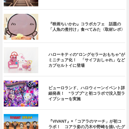
『映画ちいかわ』コラボカフェ 話題の
「人魚の煮付け」食べてみた〈取材レポ〉
ハローキティの“ロングセラーおもちゃ”が
ミニチュア化！ 「サイフおしゃれ」など
カプセルトイに登場
ピューロランド、ハロウィーンイベント詳
細発表！ “ラブブ”と初コラボで没入型ラ
イブショーを実施
『VIVANT』×「コアラのマーチ」が初コ
ラボ！ コアラ姿の乃木や野崎を描いたグ