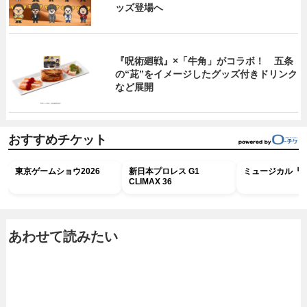
ッズ登場へ
『呪術廻戦』×「牛角」がコラボ！ 五条
の“茈”をイメージしたグッズ付きドリンク
など展開
おすすめチケット
東京ゲームショウ2026
新日本プロレス G1
ミュージカル『R
CLIMAX 36
あわせて読みたい