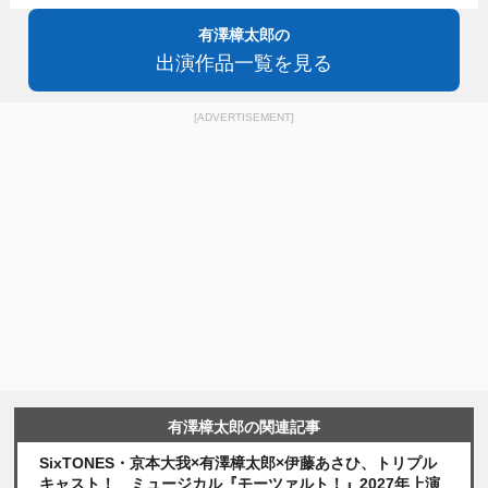
有澤樟太郎の
出演作品一覧を見る
[ADVERTISEMENT]
有澤樟太郎の関連記事
SixTONES・京本大我×有澤樟太郎×伊藤あさひ、トリプル
キャスト！ ミュージカル『モーツァルト！』2027年上演