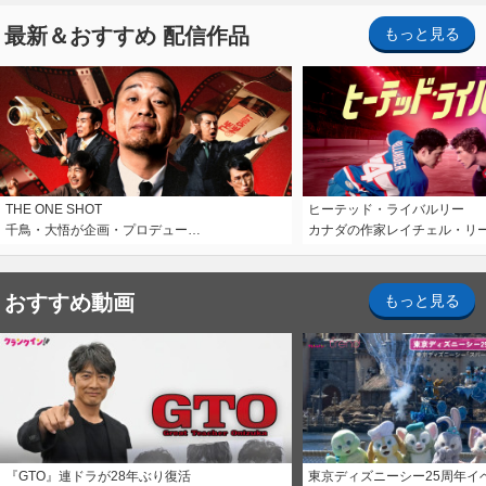
最新＆おすすめ 配信作品
もっと見る
THE ONE SHOT
ヒーテッド・ライバルリー
千鳥・大悟が企画・プロデュー…
カナダの作家レイチェル・リ
おすすめ動画
もっと見る
『GTO』連ドラが28年ぶり復活
東京ディズニーシー25周年イ