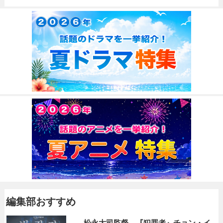
編集部おすすめ
松永大司監督、『犯罪者』チョン・イ