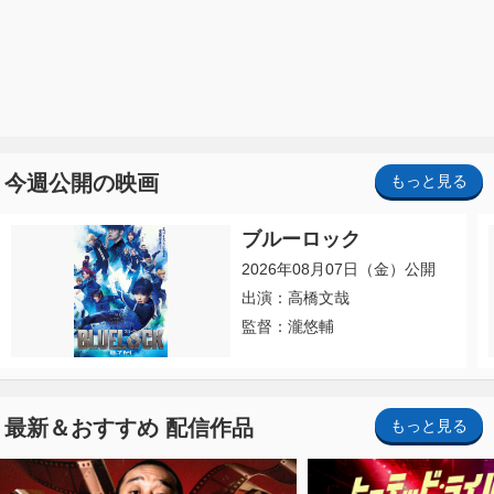
今週公開の映画
もっと見る
ブルーロック
2026年08月07日（金）公開
出演：高橋文哉
監督：瀧悠輔
最新＆おすすめ 配信作品
もっと見る