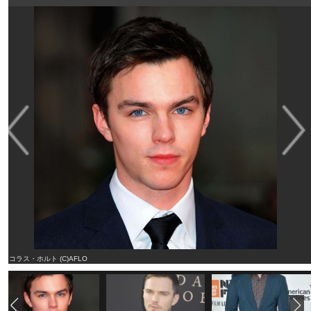
ニコラス・ホルト (C)AFLO