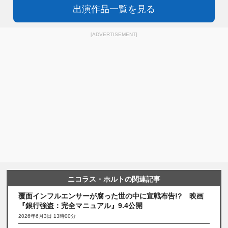
出演作品一覧を見る
[ADVERTISEMENT]
ニコラス・ホルトの関連記事
覆面インフルエンサーが腐った世の中に宣戦布告!? 映画
『銀行強盗：完全マニュアル』9.4公開
2026年6月3日 13時00分