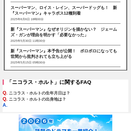
スーパーマン、ロイス・レイン、スーパードッグも！ 新
『スーパーマン』キャラポス12種到着
2025年6月6日 18時00分
新『スーパーマン』なぜオリジンを描かない？ ジェーム
ズ・ガンが理由を明かす「必要なかった」
2025年5月30日 11時30分
新『スーパーマン』本予告が公開！ ボロボロになっても
世間から批判されても立ち上がる
2025年5月15日 05時30分
「ニコラス・ホルト」に関するFAQ
Q.
ニコラス・ホルトの生年月日は？
Q.
ニコラス・ホルトの出身地は？
A.