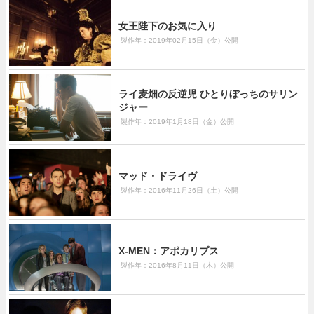
女王陛下のお気に入り
製作年：2019年02月15日（金）公開
ライ麦畑の反逆児 ひとりぼっちのサリン
ジャー
製作年：2019年1月18日（金）公開
マッド・ドライヴ
製作年：2016年11月26日（土）公開
X-MEN：アポカリプス
製作年：2016年8月11日（木）公開