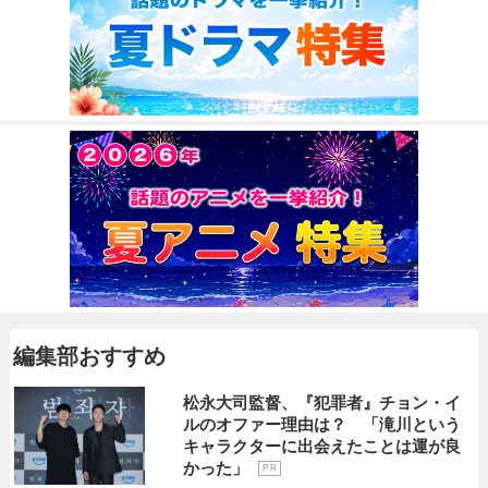
編集部おすすめ
松永大司監督、『犯罪者』チョン・イ
ルのオファー理由は？ 「滝川という
キャラクターに出会えたことは運が良
かった」
P R