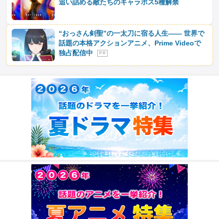
追い詰める敵たちのキャラポス5種解禁
“おっさん剣聖”の一太刀に宿る人生―― 世界で
話題の本格アクションアニメ、Prime Videoで
独占配信中
P R