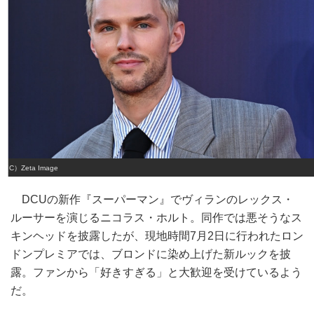
（C）Zeta Image
DCUの新作『スーパーマン』でヴィランのレックス・
ルーサーを演じるニコラス・ホルト。同作では悪そうなス
キンヘッドを披露したが、現地時間7月2日に行われたロン
ドンプレミアでは、ブロンドに染め上げた新ルックを披
露。ファンから「好きすぎる」と大歓迎を受けているよう
だ。