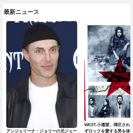
最新ニュース
WEST.小瀧望、弾圧され
ずロックを愛する男を体
アンジェリーナ・ジョリーの兄ジェー