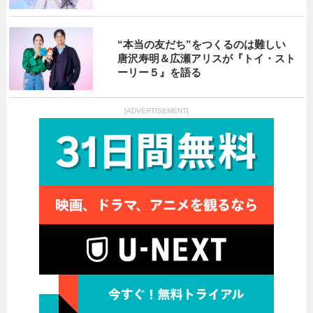
“本当の友だち”をつくるのは難しい
唐沢寿明＆広瀬アリスが『トイ・スト
ーリー５』を語る
[ADVERTISEMENT]