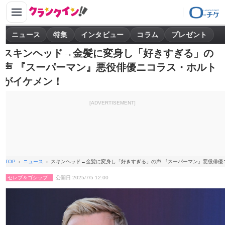
ニュース
特集
インタビュー
コラム
プレゼント
スキンヘッド→金髪に変身し「好きすぎる」の
声 『スーパーマン』悪役俳優ニコラス・ホルト
がイケメン！
[ADVERTISEMENT]
TOP
ニュース
スキンヘッド→金髪に変身し「好きすぎる」の声 『スーパーマン』悪役俳優
セレブ＆ゴシップ
公開日 2025/7/5 12:00