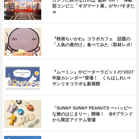
型コンビニ「ギガマート展」がヤバすぎた
ｗ
『映画ちいかわ』コラボカフェ 話題の
「人魚の煮付け」食べてみた〈取材レポ〉
『ムーミン』やピーターラビットの“2027
年版カレンダー”登場！ くらはしれい×
サンリオコラボも新展開
「SUNNY SUNNY PEANUTS ーハッピー
な旅のはじまりー」開催！ 全9ブランド
から限定アイテム登場