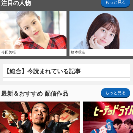
注目の人物
もっと見る
今田美桜
橋本環奈
【総合】今読まれている記事
最新＆おすすめ 配信作品
もっと見る