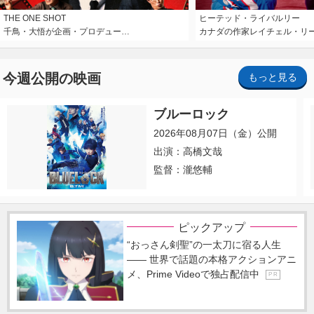
THE ONE SHOT
ヒーテッド・ライバルリー
千鳥・大悟が企画・プロデュー…
カナダの作家レイチェル・リ
今週公開の映画
もっと見る
ブルーロック
2026年08月07日（金）公開
出演：高橋文哉
監督：瀧悠輔
ピックアップ
“おっさん剣聖”の一太刀に宿る人生
―― 世界で話題の本格アクションアニ
メ、Prime Videoで独占配信中
P R