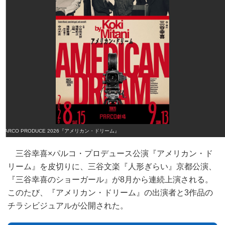
PARCO PRODUCE 2026『アメリカン・ドリーム』
三谷幸喜×パルコ・プロデュース公演『アメリカン・ド
リーム』を皮切りに、三谷文楽『人形ぎらい』京都公演、
『三谷幸喜のショーガール』が8月から連続上演される。
このたび、『アメリカン・ドリーム』の出演者と3作品の
チラシビジュアルが公開された。