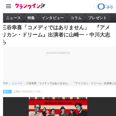
ニュース
特集
インタビュー
コラム
プレゼント
三谷幸喜「コメディではありません」 『アメ
リカン・ドリーム』出演者に山崎一・中川大志
ら
[ADVERTISEMENT]
TOP
ニュース
三谷幸喜「コメディではありません」 『アメリカン・ドリーム』出演者に
舞台
公開日 2026/6/3 17:00