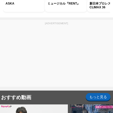
ASKA
ミュージカル『RENT』
新日本プロレス G
CLIMAX 36
[ADVERTISEMENT]
おすすめ動画
もっと見る