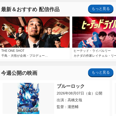
最新＆おすすめ 配信作品
もっと見る
THE ONE SHOT
ヒーテッド・ライバルリー
千鳥・大悟が企画・プロデュー…
カナダの作家レイチェル・リ
今週公開の映画
もっと見る
ブルーロック
2026年08月07日（金）公開
出演：高橋文哉
監督：瀧悠輔