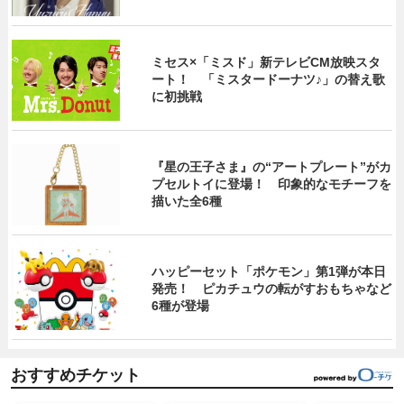
ミセス×「ミスド」新テレビCM放映スタ
ート！ 「ミスタードーナツ♪」の替え歌
に初挑戦
『星の王子さま』の“アートプレート”がカ
プセルトイに登場！ 印象的なモチーフを
描いた全6種
ハッピーセット「ポケモン」第1弾が本日
発売！ ピカチュウの転がすおもちゃなど
6種が登場
おすすめチケット