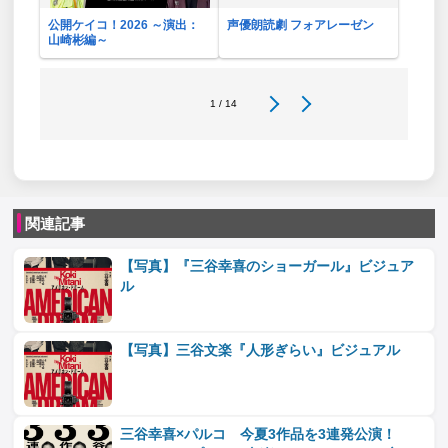
公開ケイコ！2026 ～演出：
声優朗読劇 フォアレーゼン
山崎彬編～
1 / 14
関連記事
【写真】『三谷幸喜のショーガール』ビジュア
ル
【写真】三谷文楽『人形ぎらい』ビジュアル
三谷幸喜×パルコ 今夏3作品を3連発公演！