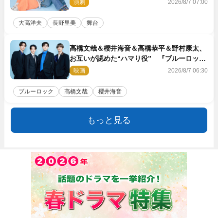
他の方たちとは違います」
演劇
2026/8/7 07:00
大高洋夫
長野里美
舞台
高橋文哉＆櫻井海音＆高橋恭平＆野村康太、
お互いが認めた“ハマり役” 『ブルーロッ
ク』で築いた最高のチームワーク
映画
2026/8/7 06:30
ブルーロック
高橋文哉
櫻井海音
もっと見る