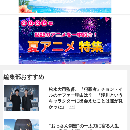
編集部おすすめ
松永大司監督、『犯罪者』チョン・イ
ルのオファー理由は？ 「滝川という
キャラクターに出会えたことは運が良
かった」
P R
“おっさん剣聖”の一太刀に宿る人生