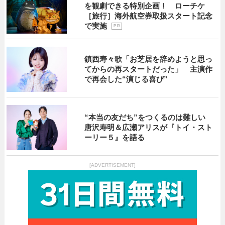
を観劇できる特別企画！ ローチケ
［旅行］海外航空券取扱スタート記念
で実施
P R
鎮西寿々歌「お芝居を辞めようと思っ
てからの再スタートだった」 主演作
で再会した“演じる喜び”
“本当の友だち”をつくるのは難しい
唐沢寿明＆広瀬アリスが『トイ・スト
ーリー５』を語る
[ADVERTISEMENT]