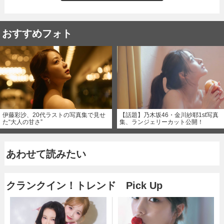
おすすめフォト
伊藤彩沙、20代ラストの写真集で見せ
【話題】乃木坂46・金川紗耶1st写真
た“大人の甘さ”
集、ランジェリーカット公開！
あわせて読みたい
クランクイン！トレンド Pick Up