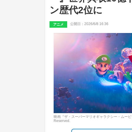
ン歴代2位に
公開日：2026/6/8 16:36
アニメ
映画『ザ・スーパーマリオギャラクシー・ムービー』場面写真（C）2
Reserved.