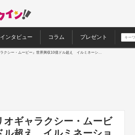
インタビュー
コラム
プレゼント
ラクシー・ムービー』世界興収10億ドル超え イルミネーシ…
リオギャラクシー・ムービ
ドル超え イルミネーショ