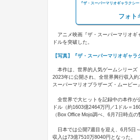
『ザ・スーパーマリオギャラクシー
フォトギ
アニメ映画『ザ・スーパーマリオギャ
ドルを突破した。
【写真】『ザ・スーパーマリオギャラ
本作は、世界的人気ゲームシリーズ「
2023年に公開され、全世界興行収入約
スーパーマリオブラザーズ・ムービー
全世界で大ヒットを記録中の本作が公開
ドル（約1603億2464万円／1ドル＝
（Box Office Mojo調べ、6月7日時
日本では公開7週目を迎え、6月5日～7
収入は73億7510万8040円となった。