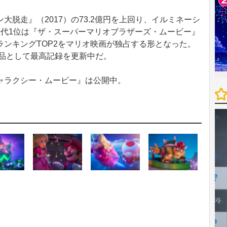
脱走』（2017）の73.2億円を上回り、イルミネーシ
歴代1位は『ザ・スーパーマリオブラザーズ・ムービー』
ンキングTOP2をマリオ映画が独占する形となった。
作品として最高記録を更新中だ。
ャラクシー・ムービー』は公開中。