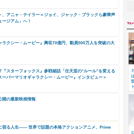
ト、アニャ・テイラー＝ジョイ、ジャック・ブラックら豪華声
ュージアム」へ！
ラクシー・ムービー』興収70億円、動員500万人を突破の大
す『スターフォックス』参戦秘話「任天堂の“ルール”を変える
スーパーマリオギャラクシー・ムービー』インタビュー＞
公開の最新映画情報
に宿る人生―― 世界で話題の本格アクションアニメ、Prime