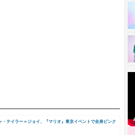
ハルヒの展
ニャ・テイラー＝ジョイ、『マリオ』東京イベントで全身ピンク