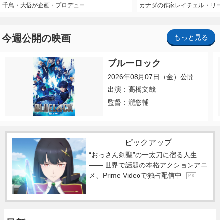
千鳥・大悟が企画・プロデュー…
カナダの作家レイチェル・リ
今週公開の映画
もっと見る
ブルーロック
2026年08月07日（金）公開
出演：高橋文哉
監督：瀧悠輔
ピックアップ
“おっさん剣聖”の一太刀に宿る人生
―― 世界で話題の本格アクションアニ
メ、Prime Videoで独占配信中
P R