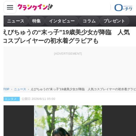
ニュース
特集
インタビュー
コラム
プレゼント
えびちゅうの“末っ子”19歳美少女が降臨 人気
コスプレイヤーの初水着グラビアも
[ADVERTISEMENT]
TOP
ニュース
えびちゅうの“末っ子”19歳美少女が降臨 人気コスプレイヤーの初水着グラ
エンタメ
公開日 2026/6/11 05:00