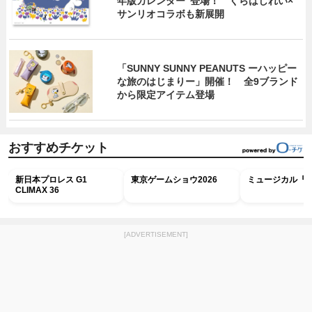
年版カレンダー”登場！ くらはしれい×
サンリオコラボも新展開
「SUNNY SUNNY PEANUTS ーハッピー
な旅のはじまりー」開催！ 全9ブランド
から限定アイテム登場
おすすめチケット
新日本プロレス G1
東京ゲームショウ2026
ミュージカル『R
CLIMAX 36
[ADVERTISEMENT]