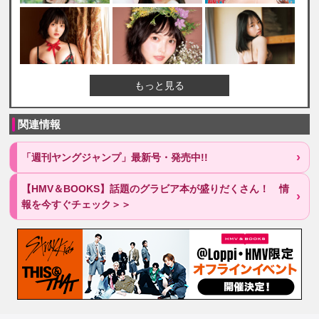
もっと見る
関連情報
「週刊ヤングジャンプ」最新号・発売中!!
【HMV＆BOOKS】話題のグラビア本が盛りだくさん！ 情
報を今すぐチェック＞＞