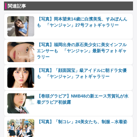
関連記事
【写真】岡本望来14歳に白濱美兎、すみぽんん
も 「ヤンジャン」27号フォトギャラリー
【写真】福岡出身の原石美少女に美女インフル
エンサーも 「ヤンジャン」最新号フォトギャ
ラリー
【写真】「顔面国宝」級アイドルに朝ドラ女優
も 「ヤンジャン」フォトギャラリー
【巻頭グラビア】NMB48の新エース芳賀礼が水
着グラビア初披露
【写真】「制コレ」24美女たち、制服→水着姿