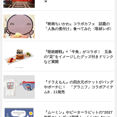
ｗ
『映画ちいかわ』コラボカフェ 話題の
「人魚の煮付け」食べてみた〈取材レポ〉
『呪術廻戦』×「牛角」がコラボ！ 五条
の“茈”をイメージしたグッズ付きドリンク
など展開
『ドラえもん』の四次元ポケットがバッグ
やポーチに！ 「グラニフ」コラボアイテ
ム8．11発売
『ムーミン』やピーターラビットの“2027