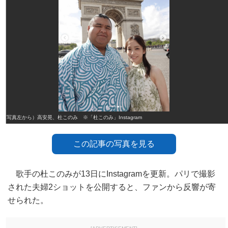
（写真左から）高安晃、杜このみ ※「杜このみ」Instagram
この記事の写真を見る
歌手の杜このみが13日にInstagramを更新。パリで撮影
された夫婦2ショットを公開すると、ファンから反響が寄
せられた。