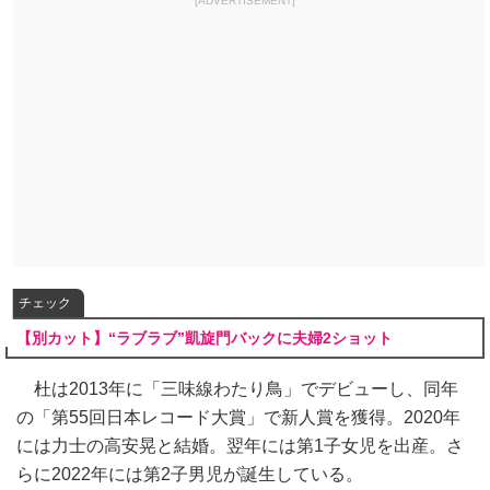
[ADVERTISEMENT]
チェック
【別カット】“ラブラブ”凱旋門バックに夫婦2ショット
杜は2013年に「三味線わたり鳥」でデビューし、同年
の「第55回日本レコード大賞」で新人賞を獲得。2020年
には力士の高安晃と結婚。翌年には第1子女児を出産。さ
らに2022年には第2子男児が誕生している。