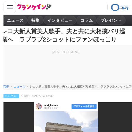
ニュース
特集
インタビュー
コラム
プレゼント
レコ大新人賞美人歌手、夫と共に大相撲パリ巡
業へ ラブラブ2ショットにファンほっこり
[ADVERTISEMENT]
TOP
ニュース
レコ大新人賞美人歌手、夫と共に大相撲パリ巡業へ ラブラブ2ショットにフ
エンタメ
公開日 2026/6/14 16:30