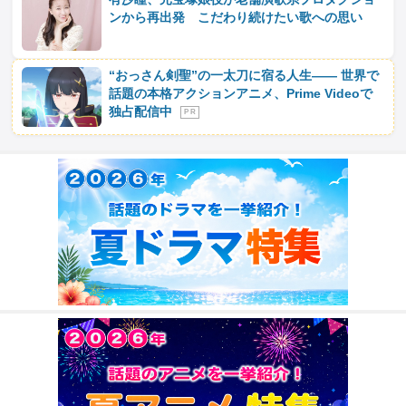
ンから再出発 こだわり続けたい歌への思い
“おっさん剣聖”の一太刀に宿る人生―― 世界で
話題の本格アクションアニメ、Prime Videoで
独占配信中
P R