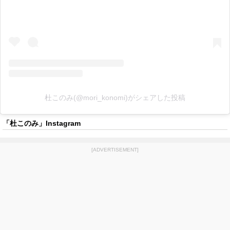
杜このみ(@mori_konomi)がシェアした投稿
「杜このみ」Instagram
[ADVERTISEMENT]