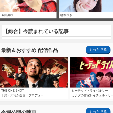
今田美桜
橋本環奈
【総合】今読まれている記事
最新＆おすすめ 配信作品
もっと見る
THE ONE SHOT
ヒーテッド・ライバルリー
千鳥・大悟が企画・プロデュー…
カナダの作家レイチェル・リ
今週公開の映画
もっと見る