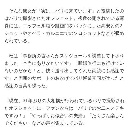
そんな彼女が「実は…パリに来ています」と投稿したの
はパリで撮影されたオフショット。複数公開されている写
真には、エッフェル塔や凱旋門をバックにした高安との2
ショットやオペラ・ガルニエでのソロショットなどが収め
られている。
杜は「事務所の皆さんがスケジュールを調整して下さり
ました 本当にありがたいです」「新婚旅行にも行けてい
ないのだから！と、快く送り出してくれた両親にも感謝で
す」と周囲のサポートのおかげでパリ巡業帯同が叶ったと
感謝の言葉を綴った。
現在、31年ぶりの大相撲が行われているパリで撮影され
たオフショットに、ファンからは「パリでのお二人ステキ
ですね！」「やっぱりお似合いの夫婦」「たくさん楽しん
でください」などの声が集まっている。