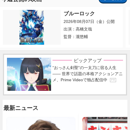
ブルーロック
2026年08月07日（金）公開
出演：高橋文哉
監督：瀧悠輔
ピックアップ
“おっさん剣聖”の一太刀に宿る人生
―― 世界で話題の本格アクションアニ
メ、Prime Videoで独占配信中
P R
最新ニュース