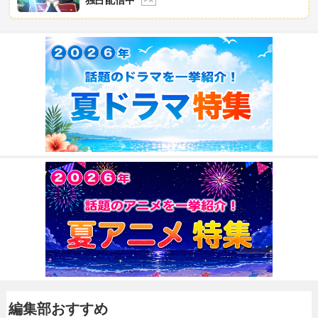
独占配信中
P R
編集部おすすめ