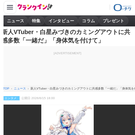
ニュース
特集
インタビュー
コラム
プレゼント
新人VTuber・白星みづきのカミングアウトに共
感多数「一緒だ」「身体気を付けて」
[ADVERTISEMENT]
TOP
ニュース
新人VTuber・白星みづきのカミングアウトに共感多数「一緒だ」「身体気を
エンタメ
公開日 2026/6/15 18:00