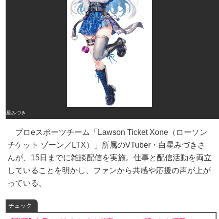
白星みづき
プロeスポーツチーム「Lawson Ticket Xone（ローソン
チケット ゾーン／LTX）」所属のVTuber・白星みづきさ
んが、15日までに雑談配信を実施。仕事と配信活動を両立
していることを明かし、ファンから共感や応援の声が上が
っている。
チェック