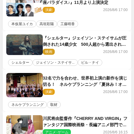
座パラダイス♪』11月より上演決定
演劇
2026/8/6 17:00
本仮屋ユイカ
高垣彩陽
工藤晴香
『シェルター』ジェイソン・ステイサムが圧
倒された14歳少女 500人超から選出された
新鋭ボディ・レイ・ブレスナックとは
映画
2026/8/6 17:00
シェルター
ジェイソン・ステイサ...
ビル・ナイ
32名で力を合わせ、世界初上演の新作を演じ
切る！ ネルケプランニング「夏休み！オ
ン・ワークショップ2026」レポート【最終
演劇
2026/8/6 17:00
日】
ネルケプランニング
取材
川尻将由監督作『CHERRY AND VIRGIN』フ
ァンタジア国際映画祭・長編アニメ部門で観
客賞・金賞受賞！
アニメ･ゲーム
2026/8/6 16:15