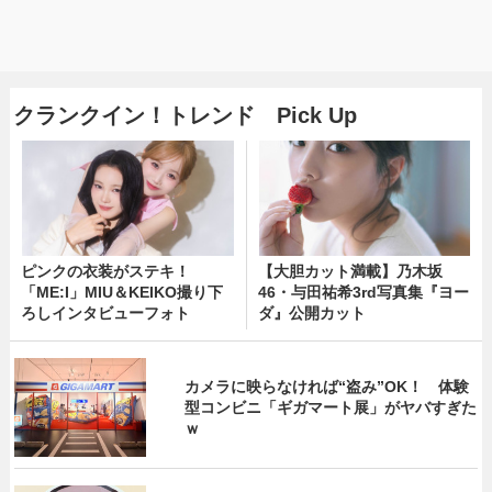
クランクイン！トレンド Pick Up
ピンクの衣装がステキ！
【大胆カット満載】乃木坂
「ME:I」MIU＆KEIKO撮り下
46・与田祐希3rd写真集『ヨー
ろしインタビューフォト
ダ』公開カット
カメラに映らなければ“盗み”OK！ 体験
型コンビニ「ギガマート展」がヤバすぎた
ｗ