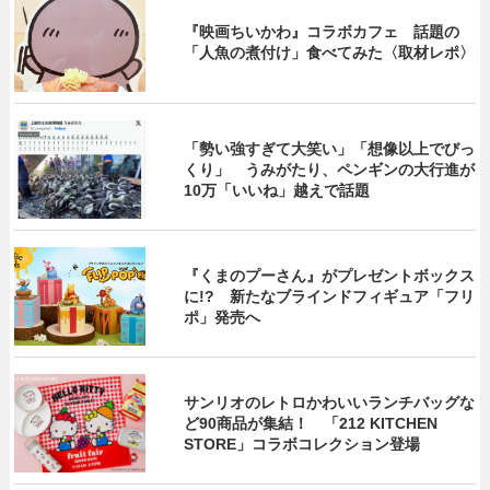
『映画ちいかわ』コラボカフェ 話題の
「人魚の煮付け」食べてみた〈取材レポ〉
「勢い強すぎて大笑い」「想像以上でびっ
くり」 うみがたり、ペンギンの大行進が
10万「いいね」越えで話題
『くまのプーさん』がプレゼントボックス
に!? 新たなブラインドフィギュア「フリ
ポ」発売へ
サンリオのレトロかわいいランチバッグな
ど90商品が集結！ 「212 KITCHEN
STORE」コラボコレクション登場