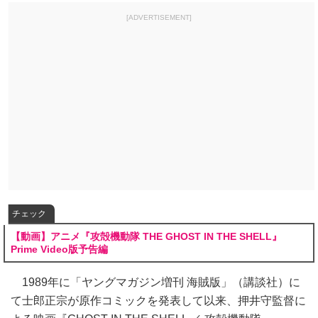
[ADVERTISEMENT]
チェック
【動画】アニメ『攻殻機動隊 THE GHOST IN THE SHELL』
Prime Video版予告編
1989年に「ヤングマガジン増刊 海賊版」（講談社）に
て士郎正宗が原作コミックを発表して以来、押井守監督に