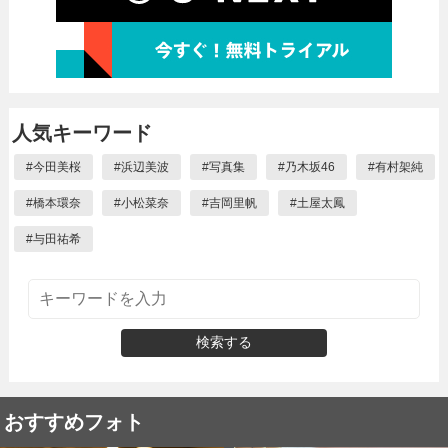
人気キーワード
#
今田美桜
#
浜辺美波
#
写真集
#
乃木坂46
#
有村架純
#
橋本環奈
#
小松菜奈
#
吉岡里帆
#
土屋太鳳
#
与田祐希
検索する
おすすめフォト