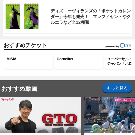
ディズニーヴィランズの「ポケットカレン
ダー」今年も発売！ マレフィセントやク
ルエラなど全12種類
おすすめチケット
MISIA
Cornelius
ユニバーサル・
ジャパン「ハロ
ホラー・ナイト 
ナイト～パス」
おすすめ動画
もっと見る