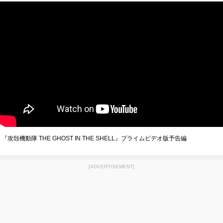
『攻殻機動隊 THE GHOST IN THE SHELL』プライムビデオ版予告編
[ADVERTISEMENT]