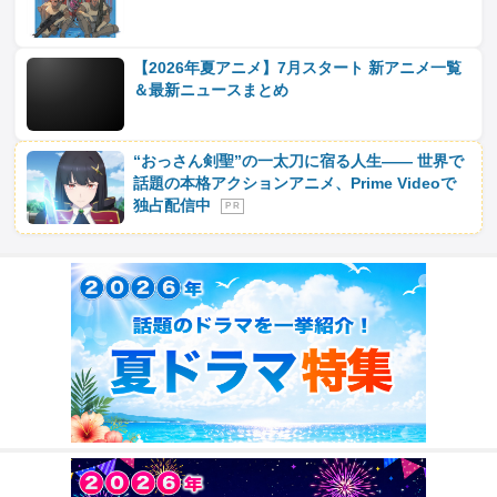
【2026年夏アニメ】7月スタート 新アニメ一覧
＆最新ニュースまとめ
“おっさん剣聖”の一太刀に宿る人生―― 世界で
話題の本格アクションアニメ、Prime Videoで
独占配信中
P R