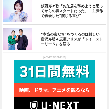
鎮西寿々歌「お芝居を辞めようと思っ
てからの再スタートだった」 主演作
で再会した“演じる喜び”
“本当の友だち”をつくるのは難しい
唐沢寿明＆広瀬アリスが『トイ・スト
ーリー５』を語る
[ADVERTISEMENT]