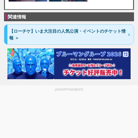
関連情報
【ローチケ】いま大注目の人気公演・イベントのチケット情
報 ＞
[ADVERTISEMENT]