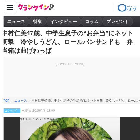
ニュース
特集
インタビュー
コラム
プレゼント
中村仁美47歳、中学生息子の“お弁当”にネット
衝撃 冷やしうどん、ロールパンサンドも 弁
当箱は曲げわっぱ
[ADVERTISEMENT]
TOP
ニュース
中村仁美47歳、中学生息子の“お弁当”にネット衝撃 冷やしうどん、ロール
エンタメ
公開日 2026/7/8 12:00