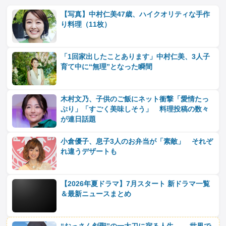
【写真】中村仁美47歳、ハイクオリティな手作
り料理（11枚）
「1回家出したことあります」中村仁美、3人子
育て中に“無理”となった瞬間
木村文乃、子供のご飯にネット衝撃「愛情たっ
ぷり」「すごく美味しそう」 料理投稿の数々
が連日話題
小倉優子、息子3人のお弁当が「素敵」 それぞ
れ違うデザートも
【2026年夏ドラマ】7月スタート 新ドラマ一覧
＆最新ニュースまとめ