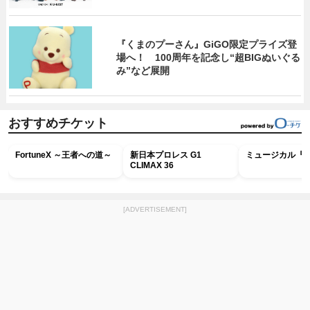
『くまのプーさん』GiGO限定プライズ登
場へ！ 100周年を記念し“超BIGぬいぐる
み”など展開
おすすめチケット
FortuneX ～王者への道～
新日本プロレス G1
ミュージカル『R
CLIMAX 36
[ADVERTISEMENT]