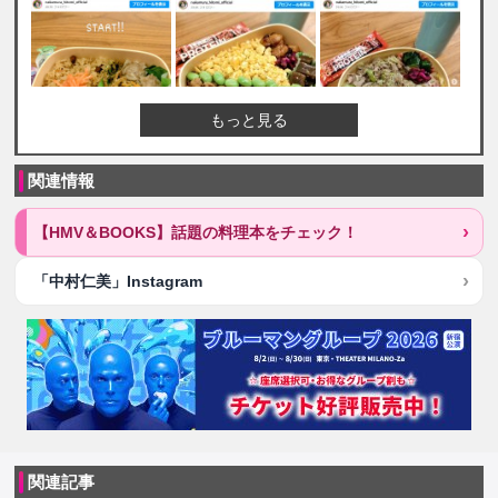
もっと見る
関連情報
【HMV＆BOOKS】話題の料理本をチェック！
「中村仁美」Instagram
関連記事