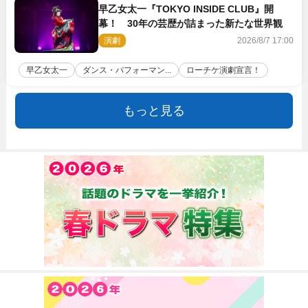
早乙女太一『TOKYO INSIDE CLUB』開
幕！ 30年の芸歴が詰まった新たな世界観
演劇
2026/8/7 17:00
早乙女太一
ダンス・パフォーマン...
ローチケ演劇宣言！
もっと見る