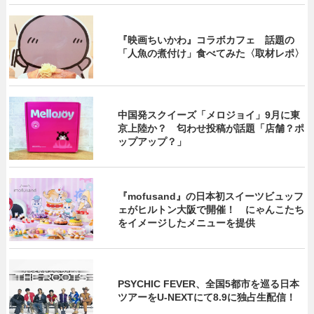
『映画ちいかわ』コラボカフェ 話題の
「人魚の煮付け」食べてみた〈取材レポ〉
中国発スクイーズ「メロジョイ」9月に東
京上陸か？ 匂わせ投稿が話題「店舗？ポ
ップアップ？」
『mofusand』の日本初スイーツビュッフ
ェがヒルトン大阪で開催！ にゃんこたち
をイメージしたメニューを提供
PSYCHIC FEVER、全国5都市を巡る日本
ツアーをU‐NEXTにて8.9に独占生配信！