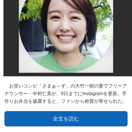
お笑いコンビ「さまぁ～ず」の大竹一樹の妻でフリーア
ナウンサー・中村仁美が、8日までにInstagramを更新。手
作りお弁当を披露すると、ファンから称賛が寄せられた。
全文を読む