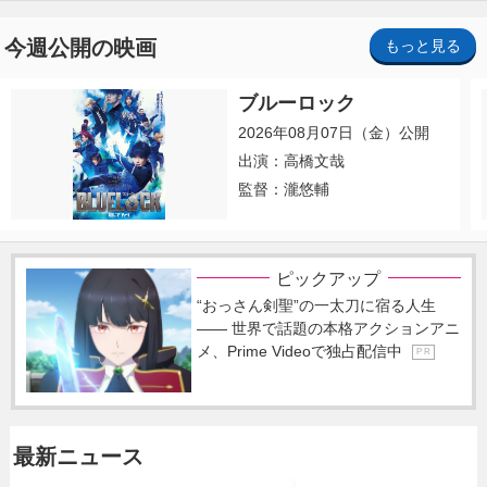
今週公開の映画
もっと見る
ブルーロック
2026年08月07日（金）公開
出演：高橋文哉
監督：瀧悠輔
ピックアップ
“おっさん剣聖”の一太刀に宿る人生
―― 世界で話題の本格アクションアニ
メ、Prime Videoで独占配信中
P R
最新ニュース