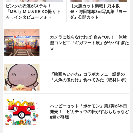
ピンクの衣装がステキ！
【大胆カット満載】乃木坂
「ME:I」MIU＆KEIKO撮り下
46・与田祐希3rd写真集『ヨー
ろしインタビューフォト
ダ』公開カット
カメラに映らなければ“盗み”OK！ 体験
型コンビニ「ギガマート展」がヤバすぎた
ｗ
『映画ちいかわ』コラボカフェ 話題の
「人魚の煮付け」食べてみた〈取材レポ〉
ハッピーセット「ポケモン」第1弾が本日
発売！ ピカチュウの転がすおもちゃなど
6種が登場