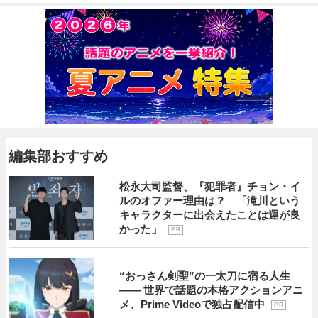
編集部おすすめ
松永大司監督、『犯罪者』チョン・イ
ルのオファー理由は？ 「滝川という
キャラクターに出会えたことは運が良
かった」
P R
“おっさん剣聖”の一太刀に宿る人生
―― 世界で話題の本格アクションアニ
メ、Prime Videoで独占配信中
P R