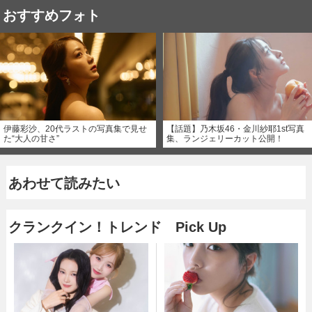
おすすめフォト
伊藤彩沙、20代ラストの写真集で見せ
【話題】乃木坂46・金川紗耶1st写真
た“大人の甘さ”
集、ランジェリーカット公開！
あわせて読みたい
クランクイン！トレンド Pick Up