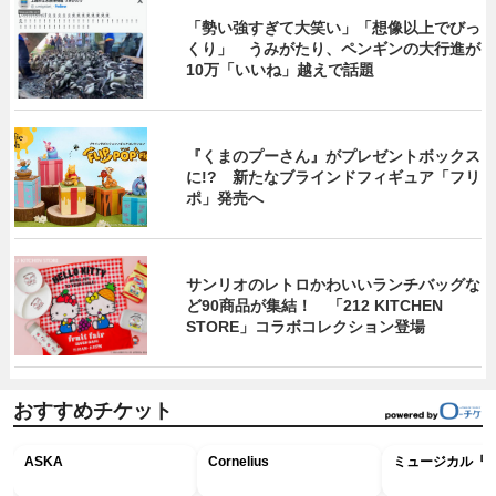
「勢い強すぎて大笑い」「想像以上でびっ
くり」 うみがたり、ペンギンの大行進が
10万「いいね」越えで話題
『くまのプーさん』がプレゼントボックス
に!? 新たなブラインドフィギュア「フリ
ポ」発売へ
サンリオのレトロかわいいランチバッグな
ど90商品が集結！ 「212 KITCHEN
STORE」コラボコレクション登場
おすすめチケット
ASKA
Cornelius
ミュージカル『R