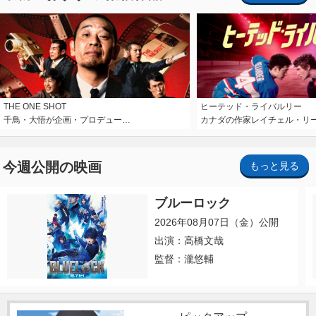
THE ONE SHOT
ヒーテッド・ライバルリー
千鳥・大悟が企画・プロデュー…
カナダの作家レイチェル・リ
今週公開の映画
もっと見る
ブルーロック
2026年08月07日（金）公開
出演：高橋文哉
監督：瀧悠輔