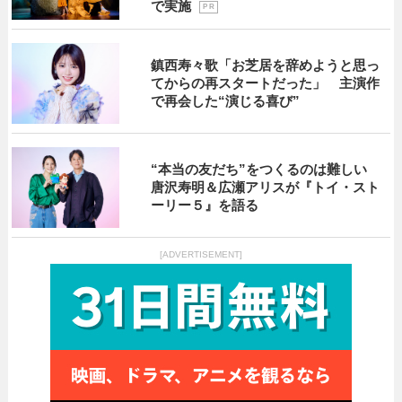
で実施
P R
鎮西寿々歌「お芝居を辞めようと思っ
てからの再スタートだった」 主演作
で再会した“演じる喜び”
“本当の友だち”をつくるのは難しい
唐沢寿明＆広瀬アリスが『トイ・スト
ーリー５』を語る
[ADVERTISEMENT]