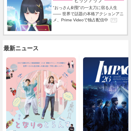
ピックアップ
“おっさん剣聖”の一太刀に宿る人生
―― 世界で話題の本格アクションアニ
メ、Prime Videoで独占配信中
P R
最新ニュース