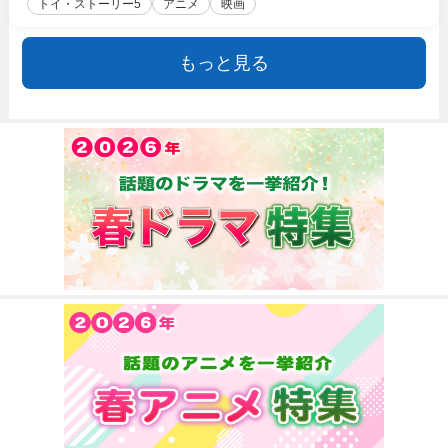
トイ・ストーリー5
アニメ
映画
もっと見る