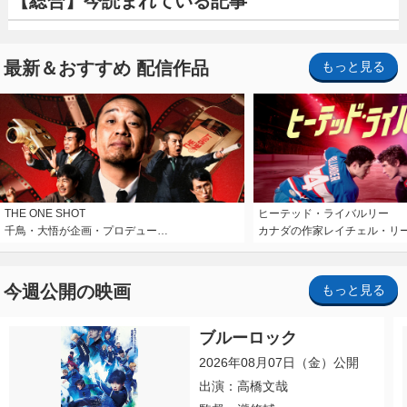
【総合】今読まれている記事
最新＆おすすめ 配信作品
もっと見る
THE ONE SHOT
ヒーテッド・ライバルリー
千鳥・大悟が企画・プロデュー…
カナダの作家レイチェル・リ
今週公開の映画
もっと見る
ブルーロック
2026年08月07日（金）公開
出演：高橋文哉