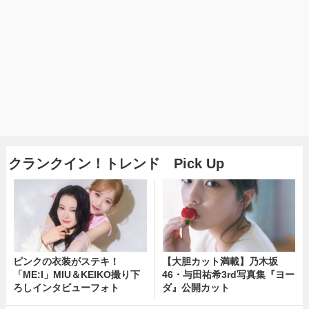
クランクイン！トレンド Pick Up
ピンクの衣装がステキ！
【大胆カット満載】乃木坂
「ME:I」MIU＆KEIKO撮り下
46・与田祐希3rd写真集『ヨー
ろしインタビューフォト
ダ』公開カット