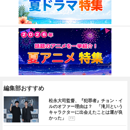
編集部おすすめ
松永大司監督、『犯罪者』チョン・イ
ルのオファー理由は？ 「滝川という
キャラクターに出会えたことは運が良
かった」
P R