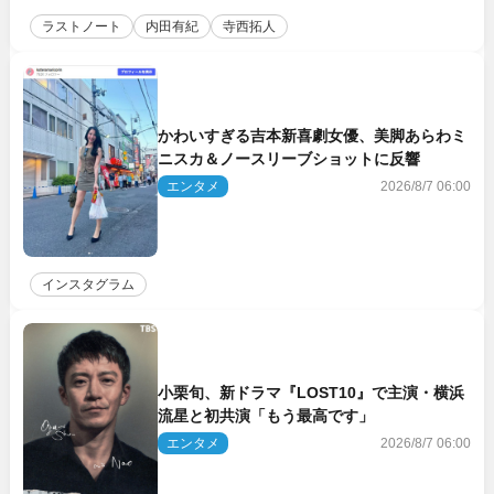
ラストノート
内田有紀
寺西拓人
かわいすぎる吉本新喜劇女優、美脚あらわミ
ニスカ＆ノースリーブショットに反響
エンタメ
2026/8/7 06:00
インスタグラム
小栗旬、新ドラマ『LOST10』で主演・横浜
流星と初共演「もう最高です」
エンタメ
2026/8/7 06:00