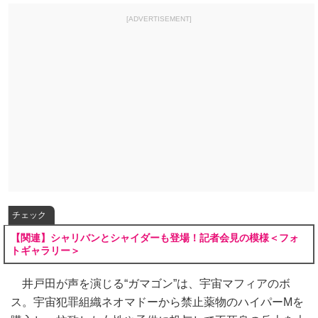
[ADVERTISEMENT]
チェック
【関連】シャリバンとシャイダーも登場！記者会見の模様＜フォ
トギャラリー＞
井戸田が声を演じる“ガマゴン”は、宇宙マフィアのボ
ス。宇宙犯罪組織ネオマドーから禁止薬物のハイパーMを