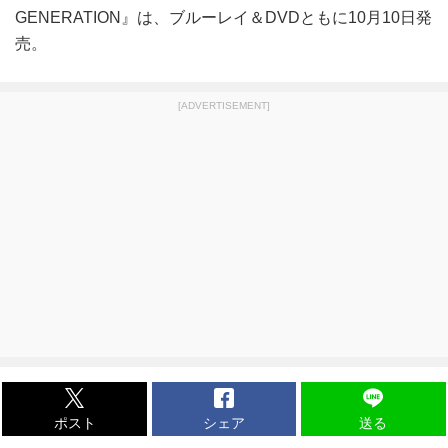
GENERATION』は、ブルーレイ＆DVDともに10月10日発
売。
[ADVERTISEMENT]
ポスト
シェア
送る