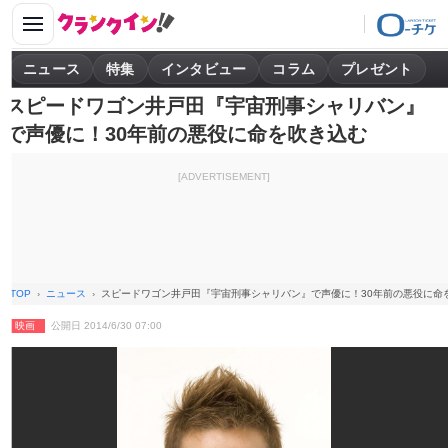
ニュース
特集
インタビュー
コラム
プレゼント
スピードワゴン井戸田『宇宙刑事シャリバン』
で声優に！30年前の悪役に命を吹き込む
[ADVERTISEMENT]
TOP
ニュース
スピードワゴン井戸田『宇宙刑事シャリバン』で声優に！30年前の悪役に命
映画
公開日 2014/6/30 07:00