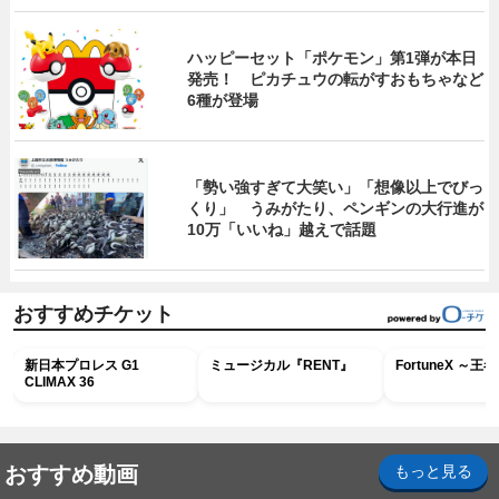
ハッピーセット「ポケモン」第1弾が本日
発売！ ピカチュウの転がすおもちゃなど
6種が登場
「勢い強すぎて大笑い」「想像以上でびっ
くり」 うみがたり、ペンギンの大行進が
10万「いいね」越えで話題
おすすめチケット
新日本プロレス G1
ミュージカル『RENT』
FortuneX ～
CLIMAX 36
おすすめ動画
もっと見る