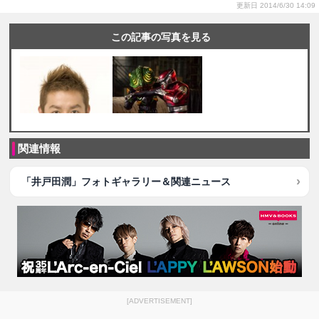
更新日 2014/6/30 14:09
この記事の写真を見る
関連情報
「井戸田潤」フォトギャラリー＆関連ニュース
[ADVERTISEMENT]