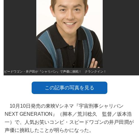
スピードワゴン・井戸田が『シャリバン』で声優に挑戦！ クランクイン！
この記事の写真を見る
10月10日発売の東映Vシネマ『宇宙刑事シャリバン
NEXT GENERATION』（脚本／荒川稔久 監督／坂本浩
一）で、人気お笑いコンビ・スピードワゴンの井戸田潤が
声優に挑戦したことが明らかになった。