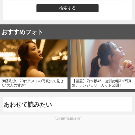
検索する
おすすめフォト
伊藤彩沙、20代ラストの写真集で見せ
【話題】乃木坂46・金川紗耶1st写真
た“大人の甘さ”
集、ランジェリーカット公開！
あわせて読みたい
[ADVERTISEMENT]